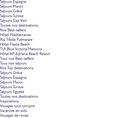
Séjours Espagne
Séjours Maroc
Séjours Grèce
Séjours Tunisie
Séjours Cap Vert
Toutes nos destinations
Nos Best-sellers
Hôtel Mediterraneo
Riu Tikida Palmeraie
Hôtel Fiesta Beach
TUI Blue Victoria Menorca
Hôtel AP Adriana Beach Resort
Tous nos Best-sellers
Tous nos séjours
Nos Top destinations
Séjours Grèce
Séjours Espagne
Séjours Maroc
Séjours Tunisie
Séjours Egypte
Toutes nos destinations
Inspirations
Voyages tout compris
Vacances en solo
Voyages de noces