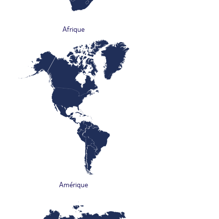
Afrique
Amérique