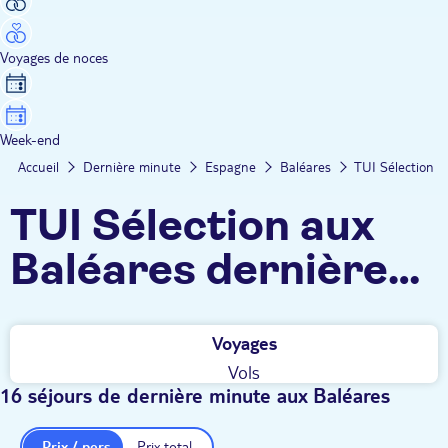
Voyages de noces
Week-end
Accueil
Dernière minute
Espagne
Baléares
TUI Sélection
TUI Sélection aux
Baléares dernière
minute
Voyages
Vols
16 séjours de dernière minute aux Baléares
Prix / pers.
Prix total