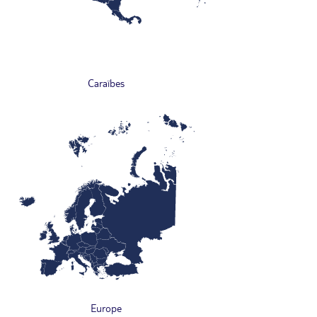
Caraïbes
Europe