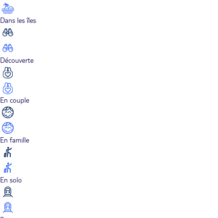
Dans les îles
Découverte
En couple
En famille
En solo