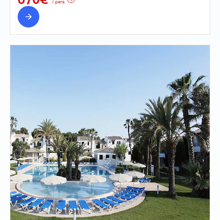
/ pers.