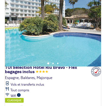
TUI Sélection Hôtel Riu Bravo - Flex
bagages
inclus
Espagne, Baléares, Majorque
Vols et transferts inclus
Tout compris
Wifi
CLASSIQUE