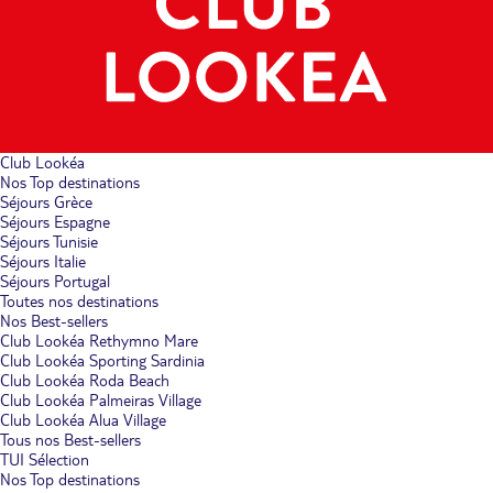
Club Lookéa
Nos Top destinations
Séjours Grèce
Séjours Espagne
Séjours Tunisie
Séjours Italie
Séjours Portugal
Toutes nos destinations
Nos Best-sellers
Club Lookéa Rethymno Mare
Club Lookéa Sporting Sardinia
Club Lookéa Roda Beach
Club Lookéa Palmeiras Village
Club Lookéa Alua Village
Tous nos Best-sellers
TUI Sélection
Nos Top destinations