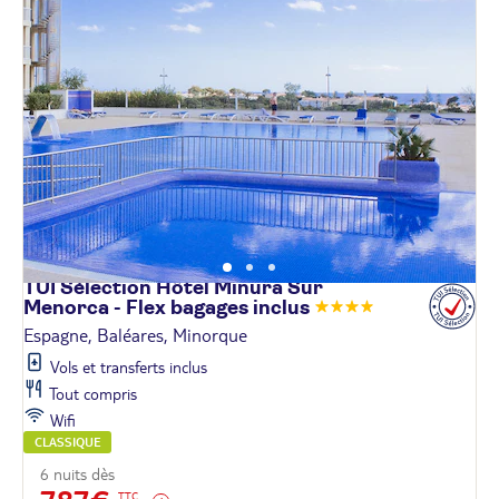
TUI Sélection Hôtel Minura Sur
Menorca - Flex bagages
inclus
Espagne, Baléares, Minorque
Vols et transferts inclus
Tout compris
Wifi
CLASSIQUE
6 nuits dès
TTC