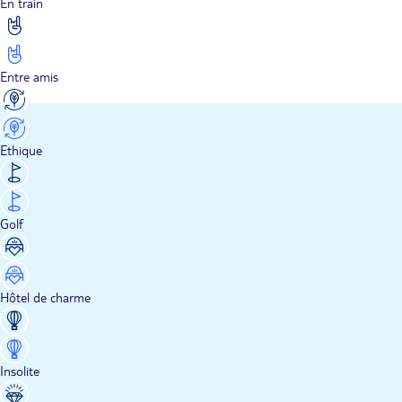
En train
Entre amis
Ethique
Golf
Hôtel de charme
Insolite