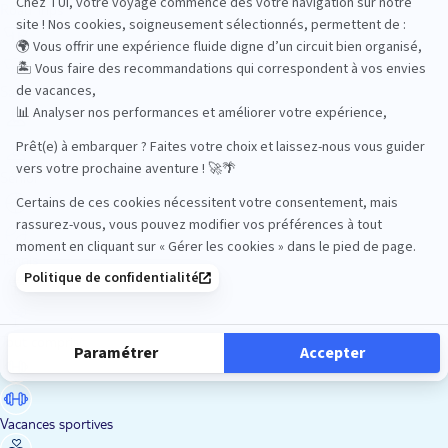
Road Trips
Safari
Sénior
Tennis
Tout compris
Vacances sportives