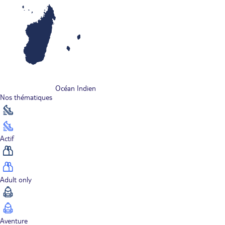
Océan Indien
Nos thématiques
Actif
Adult only
Aventure