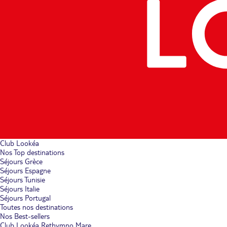
Club Lookéa
Nos Top destinations
Séjours Grèce
Séjours Espagne
Séjours Tunisie
Séjours Italie
Séjours Portugal
Toutes nos destinations
Nos Best-sellers
Club Lookéa Rethymno Mare