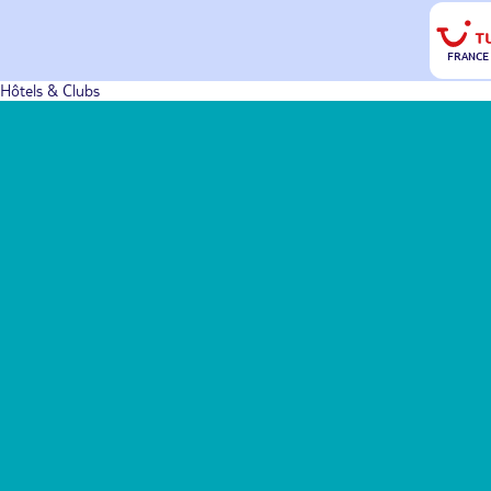
FRANCE
Hôtels & Clubs