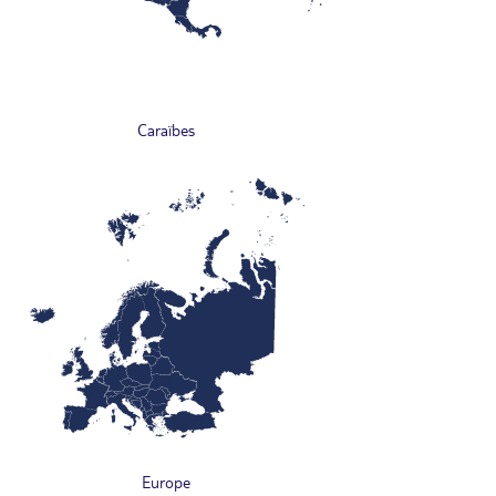
Caraïbes
Europe