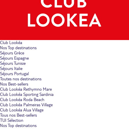
Club Lookéa
Nos Top destinations
Séjours Grèce
Séjours Espagne
Séjours Tunisie
Séjours Italie
Séjours Portugal
Toutes nos destinations
Nos Best-sellers
Club Lookéa Rethymno Mare
Club Lookéa Sporting Sardinia
Club Lookéa Roda Beach
Club Lookéa Palmeiras Village
Club Lookéa Alua Village
Tous nos Best-sellers
TUI Sélection
Nos Top destinations