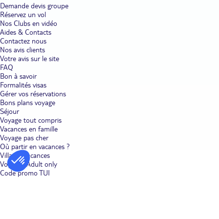
Demande devis groupe
Réservez un vol
Nos Clubs en vidéo
Aides & Contacts
Contactez nous
Nos avis clients
Votre avis sur le site
FAQ
Bon à savoir
Formalités visas
Gérer vos réservations
Bons plans voyage
Séjour
Voyage tout compris
Vacances en famille
Voyage pas cher
Où partir en vacances ?
Villages vacances
Voyages Adult only
Code promo TUI