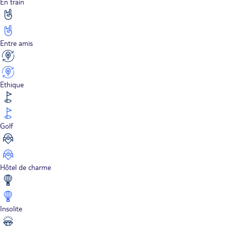
En train
Entre amis
Ethique
Golf
Hôtel de charme
Insolite