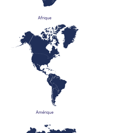
Afrique
Amérique