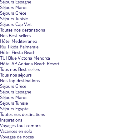
Séjours Espagne
Séjours Maroc
Séjours Grèce
Séjours Tunisie
Séjours Cap Vert
Toutes nos destinations
Nos Best-sellers
Hôtel Mediterraneo
Riu Tikida Palmeraie
Hôtel Fiesta Beach
TUI Blue Victoria Menorca
Hôtel AP Adriana Beach Resort
Tous nos Best-sellers
Tous nos séjours
Nos Top destinations
Séjours Grèce
Séjours Espagne
Séjours Maroc
Séjours Tunisie
Séjours Egypte
Toutes nos destinations
Inspirations
Voyages tout compris
Vacances en solo
Voyages de noces