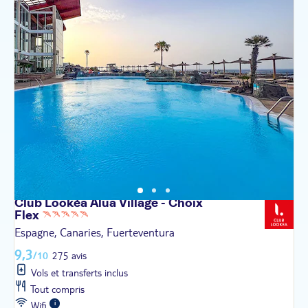
Club Lookéa Alua Village - Choix
Flex
Espagne, Canaries, Fuerteventura
9,3
/10
275 avis
Vols et transferts inclus
Tout compris
Wifi