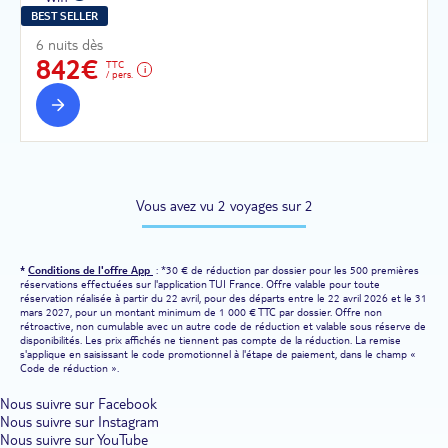
BEST SELLER
6 nuits dès
842€
TTC
/ pers.
Vous avez vu 2 voyages sur 2
*
Conditions de l'offre App
: *30 € de réduction par dossier pour les 500 premières
réservations effectuées sur l'application TUI France. Offre valable pour toute
réservation réalisée à partir du 22 avril, pour des départs entre le 22 avril 2026 et le 31
mars 2027, pour un montant minimum de 1 000 € TTC par dossier. Offre non
rétroactive, non cumulable avec un autre code de réduction et valable sous réserve de
disponibilités. Les prix affichés ne tiennent pas compte de la réduction. La remise
s'applique en saisissant le code promotionnel à l'étape de paiement, dans le champ «
Code de réduction ».
Nous suivre sur Facebook
Nous suivre sur Instagram
Nous suivre sur YouTube