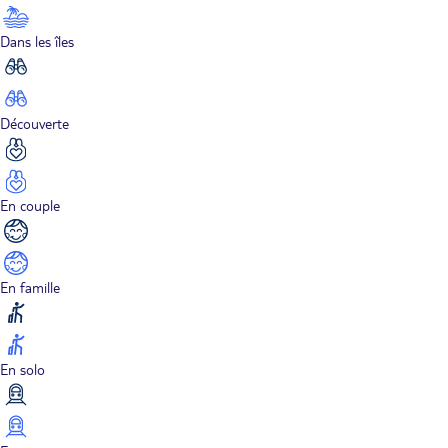
Dans les îles
Découverte
En couple
En famille
En solo