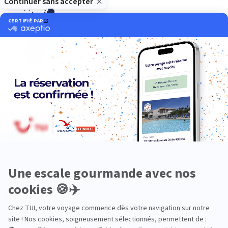
Océan Indien
Nos thématiques
Actif
Adult only
Aventure