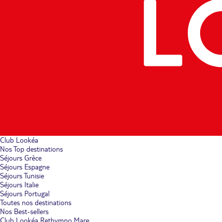
Club Lookéa
Nos Top destinations
Séjours Grèce
Séjours Espagne
Séjours Tunisie
Séjours Italie
Séjours Portugal
Toutes nos destinations
Nos Best-sellers
Club Lookéa Rethymno Mare