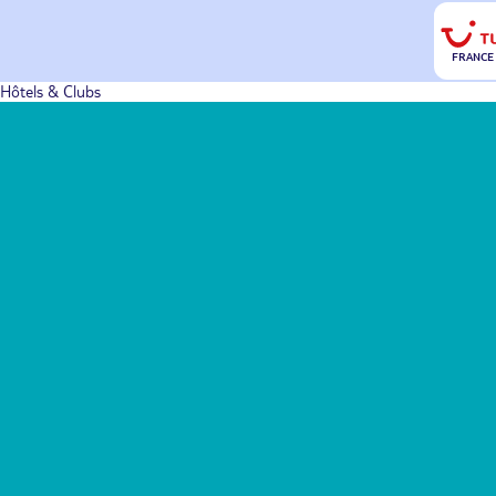
FRANCE
Hôtels & Clubs