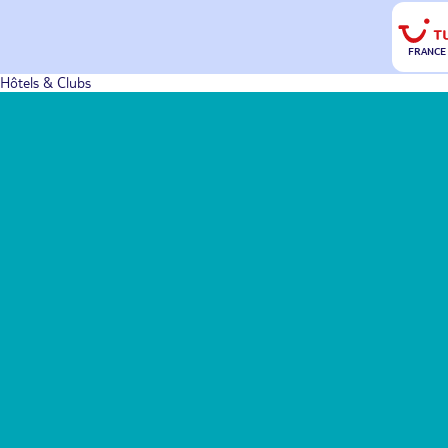
FRANCE
Hôtels & Clubs