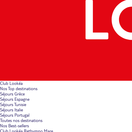
Club Lookéa
Nos Top destinations
Séjours Grèce
Séjours Espagne
Séjours Tunisie
Séjours Italie
Séjours Portugal
Toutes nos destinations
Nos Best-sellers
Club Lookéa Rethymno Mare