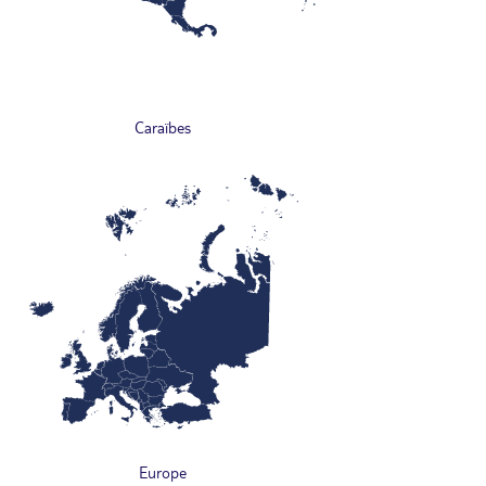
Caraïbes
Europe