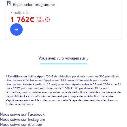
Repas selon programme
7 nuits dès
1 762€
TTC
/ pers.
Vous avez vu 5 voyages sur 5
*
Conditions de l'offre App
: *30 € de réduction par dossier pour les 500 premières
réservations effectuées sur l'application TUI France. Offre valable pour toute
réservation réalisée à partir du 22 avril, pour des départs entre le 22 avril 2026 et le 31
mars 2027, pour un montant minimum de 1 000 € TTC par dossier. Offre non
rétroactive, non cumulable avec un autre code de réduction et valable sous réserve de
disponibilités. Les prix affichés ne tiennent pas compte de la réduction. La remise
s'applique en saisissant le code promotionnel à l'étape de paiement, dans le champ «
Code de réduction ».
Nous suivre sur Facebook
Nous suivre sur Instagram
Nous suivre sur YouTube