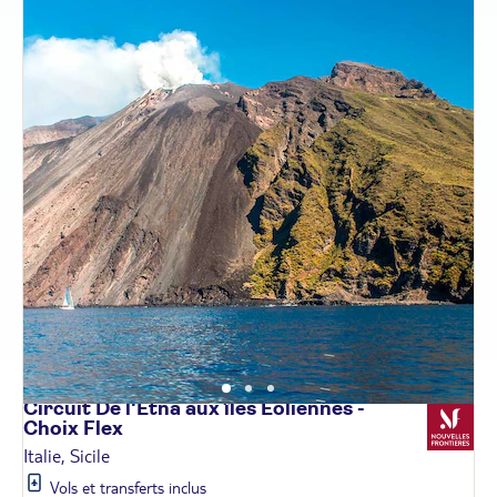
Circuit De l'Etna aux îles Éoliennes -
Choix
Flex
Italie, Sicile
Vols et transferts inclus