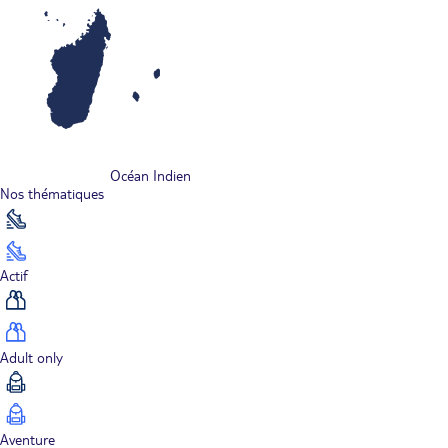
Océan Indien
Nos thématiques
Actif
Adult only
Aventure