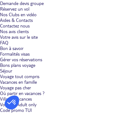
Demande devis groupe
Réservez un vol
Nos Clubs en vidéo
Aides & Contacts
Contactez nous
Nos avis clients
Votre avis sur le site
FAQ
Bon à savoir
Formalités visas
Gérer vos réservations
Bons plans voyage
Séjour
Voyage tout compris
Vacances en famille
Voyage pas cher
Où partir en vacances ?
Villages vacances
Voyages Adult only
Code promo TUI