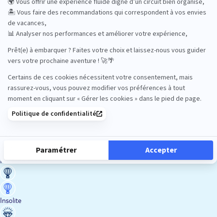
En train
Entre amis
Ethique
Golf
Hôtel de charme
Insolite