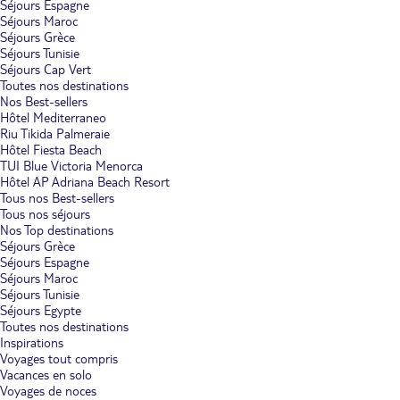
Séjours Espagne
Séjours Maroc
Séjours Grèce
Séjours Tunisie
Séjours Cap Vert
Toutes nos destinations
Nos Best-sellers
Hôtel Mediterraneo
Riu Tikida Palmeraie
Hôtel Fiesta Beach
TUI Blue Victoria Menorca
Hôtel AP Adriana Beach Resort
Tous nos Best-sellers
Tous nos séjours
Nos Top destinations
Séjours Grèce
Séjours Espagne
Séjours Maroc
Séjours Tunisie
Séjours Egypte
Toutes nos destinations
Inspirations
Voyages tout compris
Vacances en solo
Voyages de noces