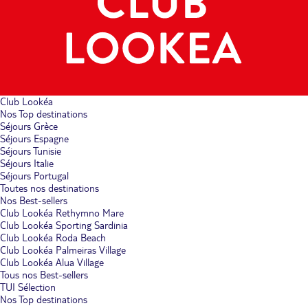
Club Lookéa
Nos Top destinations
Séjours Grèce
Séjours Espagne
Séjours Tunisie
Séjours Italie
Séjours Portugal
Toutes nos destinations
Nos Best-sellers
Club Lookéa Rethymno Mare
Club Lookéa Sporting Sardinia
Club Lookéa Roda Beach
Club Lookéa Palmeiras Village
Club Lookéa Alua Village
Tous nos Best-sellers
TUI Sélection
Nos Top destinations