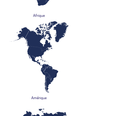
Afrique
Amérique