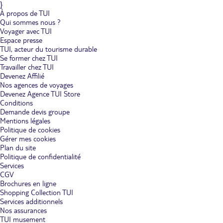
}
À propos de TUI
Qui sommes nous ?
Voyager avec TUI
Espace presse
TUI, acteur du tourisme durable
Se former chez TUI
Travailler chez TUI
Devenez Affilié
Nos agences de voyages
Devenez Agence TUI Store
Conditions
Demande devis groupe
Mentions légales
Politique de cookies
Gérer mes cookies
Plan du site
Politique de confidentialité
Services
CGV
Brochures en ligne
Shopping Collection TUI
Services additionnels
Nos assurances
TUI musement