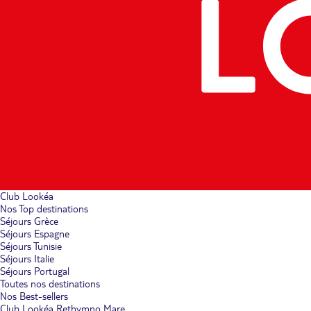
Club Lookéa
Nos Top destinations
Séjours Grèce
Séjours Espagne
Séjours Tunisie
Séjours Italie
Séjours Portugal
Toutes nos destinations
Nos Best-sellers
Club Lookéa Rethymno Mare