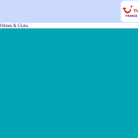
FRANCE
Hôtels & Clubs