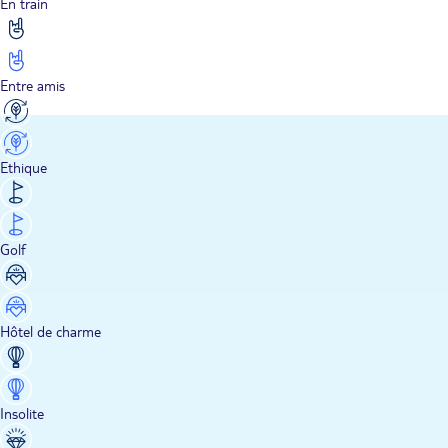
En train
Entre amis
Ethique
Golf
Hôtel de charme
Insolite