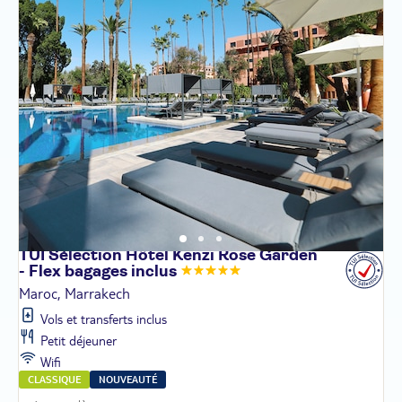
TUI Sélection Hôtel Kenzi Rose Garden
- Flex bagages
inclus
Maroc, Marrakech
Vols et transferts inclus
Petit déjeuner
Wifi
CLASSIQUE
NOUVEAUTÉ