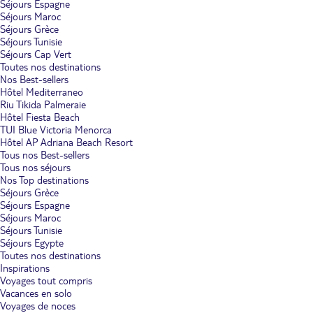
Séjours Espagne
Séjours Maroc
Séjours Grèce
Séjours Tunisie
Séjours Cap Vert
Toutes nos destinations
Nos Best-sellers
Hôtel Mediterraneo
Riu Tikida Palmeraie
Hôtel Fiesta Beach
TUI Blue Victoria Menorca
Hôtel AP Adriana Beach Resort
Tous nos Best-sellers
Tous nos séjours
Nos Top destinations
Séjours Grèce
Séjours Espagne
Séjours Maroc
Séjours Tunisie
Séjours Egypte
Toutes nos destinations
Inspirations
Voyages tout compris
Vacances en solo
Voyages de noces