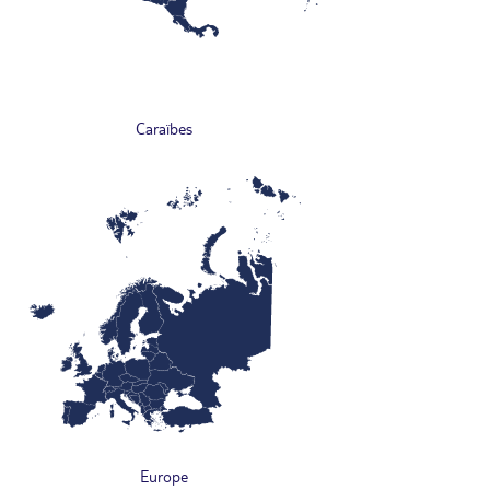
Caraïbes
Europe