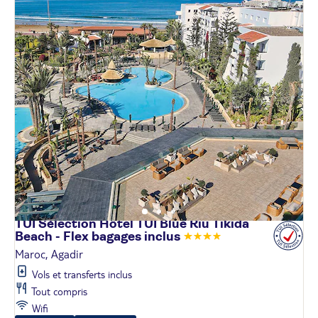
TUI Sélection Hôtel TUI Blue Riu Tikida
Beach - Flex bagages
inclus
Maroc, Agadir
Vols et transferts inclus
Tout compris
Wifi