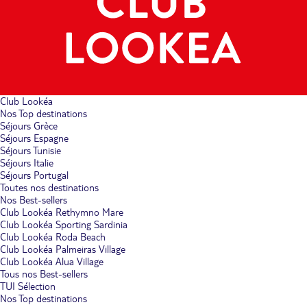
Club Lookéa
Nos Top destinations
Séjours Grèce
Séjours Espagne
Séjours Tunisie
Séjours Italie
Séjours Portugal
Toutes nos destinations
Nos Best-sellers
Club Lookéa Rethymno Mare
Club Lookéa Sporting Sardinia
Club Lookéa Roda Beach
Club Lookéa Palmeiras Village
Club Lookéa Alua Village
Tous nos Best-sellers
TUI Sélection
Nos Top destinations