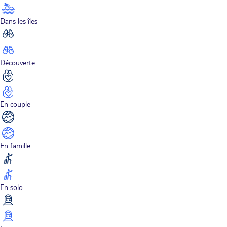
Dans les îles
Découverte
En couple
En famille
En solo