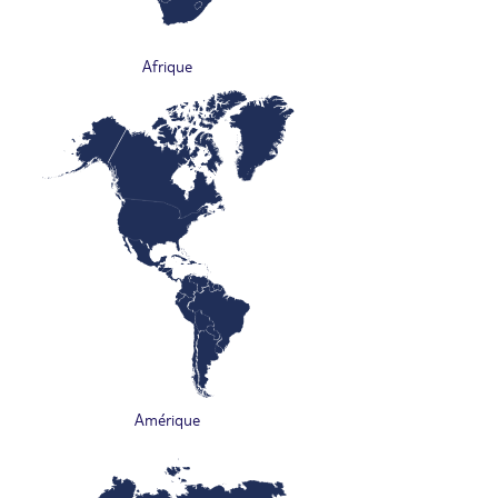
Afrique
Amérique