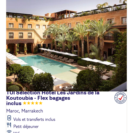
TUI Sélection Hôtel Les Jardins de la
Koutoubia - Flex bagages
inclus
Maroc, Marrakech
Vols et transferts inclus
Petit déjeuner