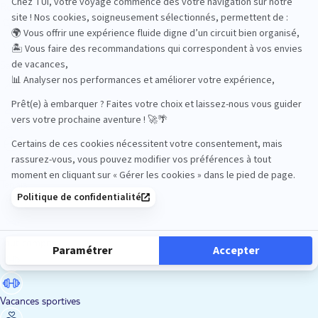
Road Trips
Safari
Sénior
Tennis
Tout compris
Vacances sportives