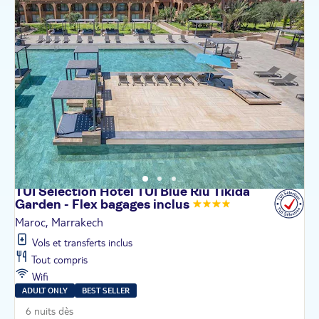
TUI Sélection Hôtel TUI Blue Riu Tikida
Garden - Flex bagages
inclus
Maroc, Marrakech
Vols et transferts inclus
Tout compris
Wifi
ADULT ONLY
BEST SELLER
6 nuits dès