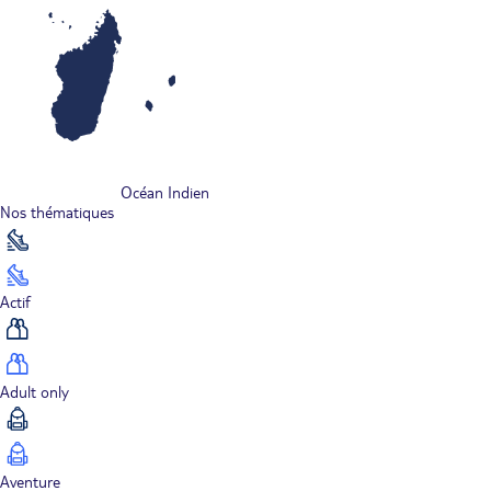
Océan Indien
Nos thématiques
Actif
Adult only
Aventure