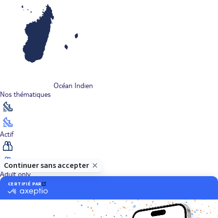
Océan Indien
Nos thématiques
Actif
Adult only
Aventure