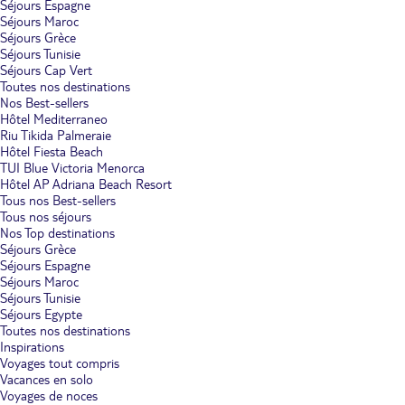
Séjours Espagne
Séjours Maroc
Séjours Grèce
Séjours Tunisie
Séjours Cap Vert
Toutes nos destinations
Nos Best-sellers
Hôtel Mediterraneo
Riu Tikida Palmeraie
Hôtel Fiesta Beach
TUI Blue Victoria Menorca
Hôtel AP Adriana Beach Resort
Tous nos Best-sellers
Tous nos séjours
Nos Top destinations
Séjours Grèce
Séjours Espagne
Séjours Maroc
Séjours Tunisie
Séjours Egypte
Toutes nos destinations
Inspirations
Voyages tout compris
Vacances en solo
Voyages de noces