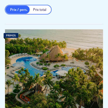
Prix / pers.
Prix total
PRIMOS