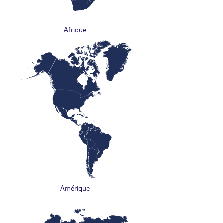
Afrique
Amérique