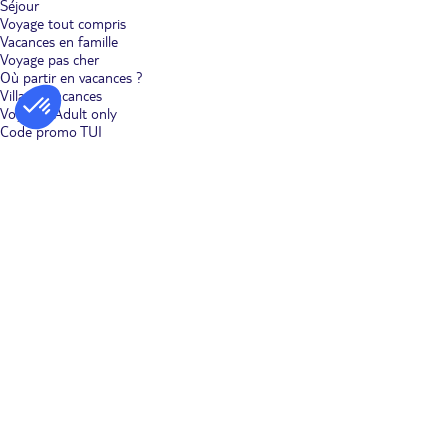
Séjour
Voyage tout compris
Vacances en famille
Voyage pas cher
Où partir en vacances ?
Villages vacances
Voyages Adult only
Code promo TUI