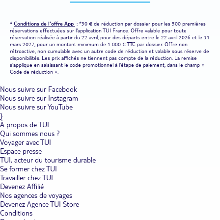
*
Conditions de l'offre App
: *30 € de réduction par dossier pour les 500 premières
réservations effectuées sur l'application TUI France. Offre valable pour toute
réservation réalisée à partir du 22 avril, pour des départs entre le 22 avril 2026 et le 31
mars 2027, pour un montant minimum de 1 000 € TTC par dossier. Offre non
rétroactive, non cumulable avec un autre code de réduction et valable sous réserve de
disponibilités. Les prix affichés ne tiennent pas compte de la réduction. La remise
s'applique en saisissant le code promotionnel à l'étape de paiement, dans le champ «
Code de réduction ».
Nous suivre sur Facebook
Nous suivre sur Instagram
Nous suivre sur YouTube
}
À propos de TUI
Qui sommes nous ?
Voyager avec TUI
Espace presse
TUI, acteur du tourisme durable
Se former chez TUI
Travailler chez TUI
Devenez Affilié
Nos agences de voyages
Devenez Agence TUI Store
Conditions