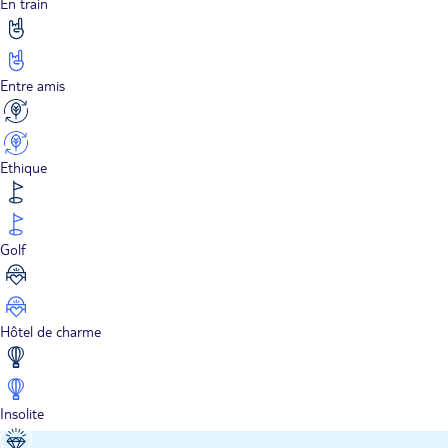
En train
Entre amis
Ethique
Golf
Hôtel de charme
Insolite