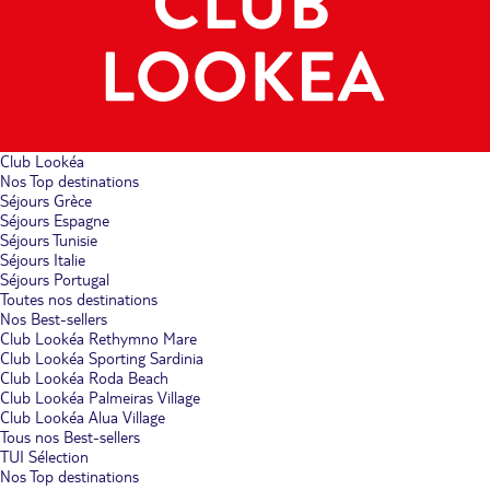
Club Lookéa
Nos Top destinations
Séjours Grèce
Séjours Espagne
Séjours Tunisie
Séjours Italie
Séjours Portugal
Toutes nos destinations
Nos Best-sellers
Club Lookéa Rethymno Mare
Club Lookéa Sporting Sardinia
Club Lookéa Roda Beach
Club Lookéa Palmeiras Village
Club Lookéa Alua Village
Tous nos Best-sellers
TUI Sélection
Nos Top destinations