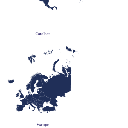
Caraïbes
Europe