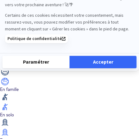
Dans les îles
Découverte
En couple
En famille
En solo