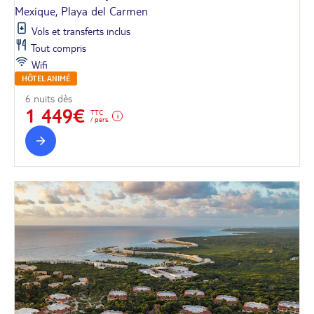
Mexique, Playa del Carmen
Vols et transferts inclus
Tout compris
Wifi
HÔTEL ANIMÉ
6 nuits dès
1 449€
TTC
/ pers.