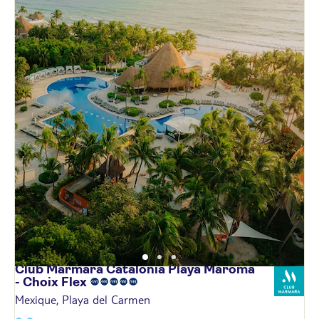
Club Marmara Catalonia Playa Maroma
- Choix
Flex
Mexique, Playa del Carmen