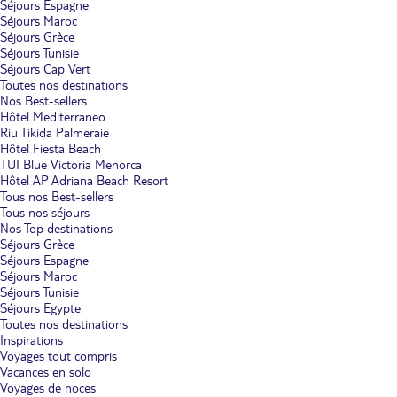
Séjours Espagne
Séjours Maroc
Séjours Grèce
Séjours Tunisie
Séjours Cap Vert
Toutes nos destinations
Nos Best-sellers
Hôtel Mediterraneo
Riu Tikida Palmeraie
Hôtel Fiesta Beach
TUI Blue Victoria Menorca
Hôtel AP Adriana Beach Resort
Tous nos Best-sellers
Tous nos séjours
Nos Top destinations
Séjours Grèce
Séjours Espagne
Séjours Maroc
Séjours Tunisie
Séjours Egypte
Toutes nos destinations
Inspirations
Voyages tout compris
Vacances en solo
Voyages de noces