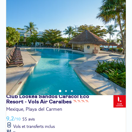
Club Lookéa Sandos Caracol Eco
Resort - Vols Air
Caraïbes
Mexique, Playa del Carmen
9,2
/10
55 avis
Vols et transferts inclus