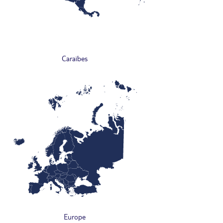
Caraïbes
Europe