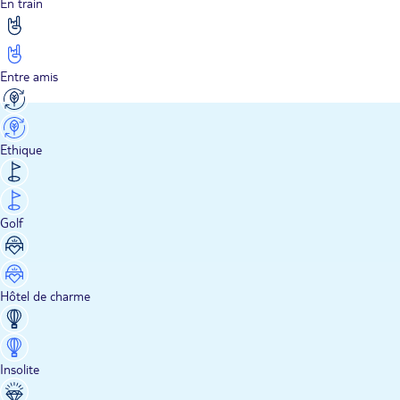
En train
Entre amis
Ethique
Golf
Hôtel de charme
Insolite