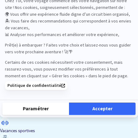
Road Trips
Safari
Sénior
Tennis
Tout compris
Vacances sportives