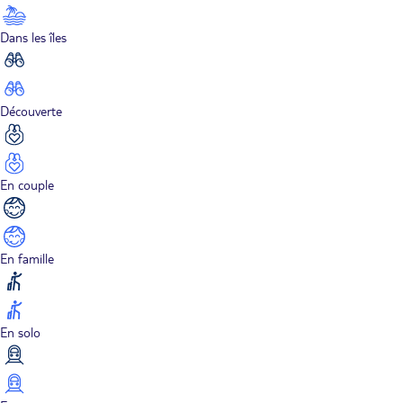
Dans les îles
Découverte
En couple
En famille
En solo