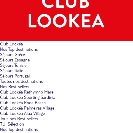
Club Lookéa
Nos Top destinations
Séjours Grèce
Séjours Espagne
Séjours Tunisie
Séjours Italie
Séjours Portugal
Toutes nos destinations
Nos Best-sellers
Club Lookéa Rethymno Mare
Club Lookéa Sporting Sardinia
Club Lookéa Roda Beach
Club Lookéa Palmeiras Village
Club Lookéa Alua Village
Tous nos Best-sellers
TUI Sélection
Nos Top destinations