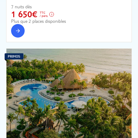
7 nuits dès
1 650€
TTC
/ pers.
Plus que 2 places disponibles
PRIMOS