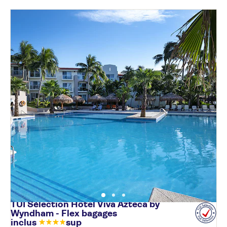
TUI Sélection Hôtel Viva Azteca by
Wyndham - Flex bagages
inclus
sup