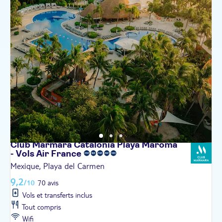
Club Marmara Catalonia Playa Maroma
- Vols Air
France
Mexique, Playa del Carmen
9,2
/10
70 avis
Vols et transferts inclus
Tout compris
Wifi