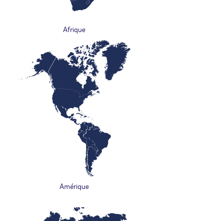
Afrique
Amérique