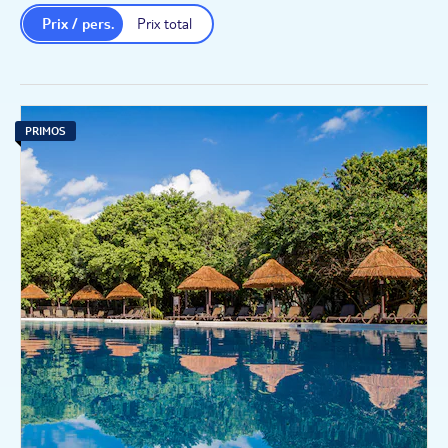
Prix / pers.
Prix total
PRIMOS