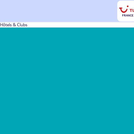
FRANCE
Hôtels & Clubs