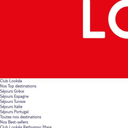
Club Lookéa
Nos Top destinations
Séjours Grèce
Séjours Espagne
Séjours Tunisie
Séjours Italie
Séjours Portugal
Toutes nos destinations
Nos Best-sellers
Club Lookéa Rethymno Mare