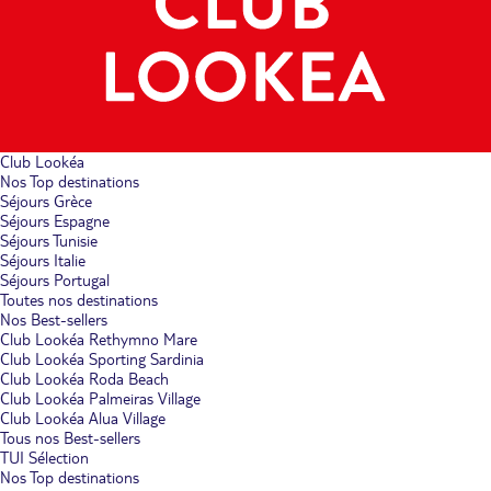
Club Lookéa
Nos Top destinations
Séjours Grèce
Séjours Espagne
Séjours Tunisie
Séjours Italie
Séjours Portugal
Toutes nos destinations
Nos Best-sellers
Club Lookéa Rethymno Mare
Club Lookéa Sporting Sardinia
Club Lookéa Roda Beach
Club Lookéa Palmeiras Village
Club Lookéa Alua Village
Tous nos Best-sellers
TUI Sélection
Nos Top destinations