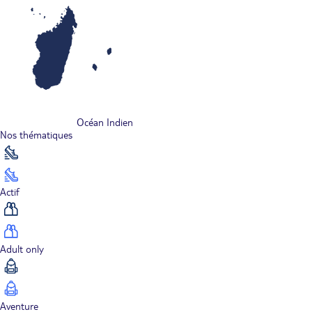
Océan Indien
Nos thématiques
Actif
Adult only
Aventure