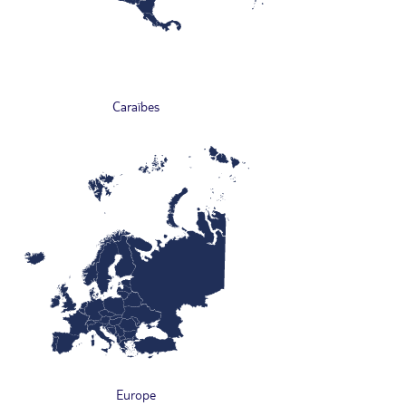
Caraïbes
Europe