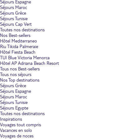
Séjours Espagne
Séjours Maroc
Séjours Grèce
Séjours Tunisie
Séjours Cap Vert
Toutes nos destinations
Nos Best-sellers
Hôtel Mediterraneo
Riu Tikida Palmeraie
Hôtel Fiesta Beach
TUI Blue Victoria Menorca
Hôtel AP Adriana Beach Resort
Tous nos Best-sellers
Tous nos séjours
Nos Top destinations
Séjours Grèce
Séjours Espagne
Séjours Maroc
Séjours Tunisie
Séjours Egypte
Toutes nos destinations
Inspirations
Voyages tout compris
Vacances en solo
Voyages de noces