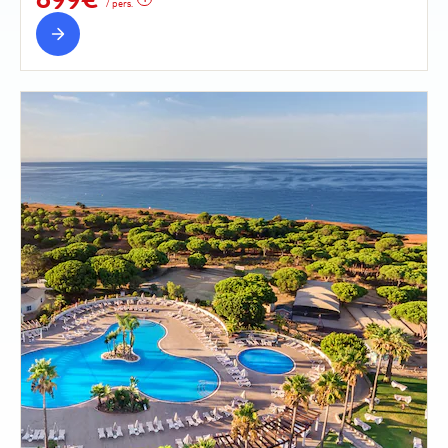
/ pers.