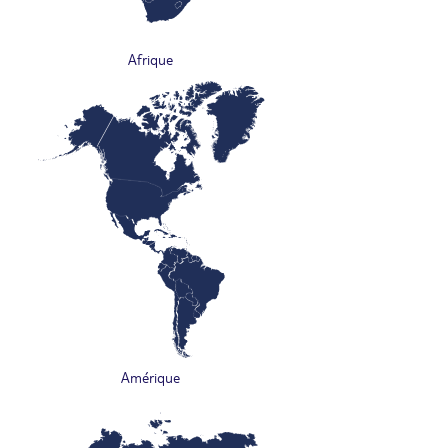
Afrique
Amérique