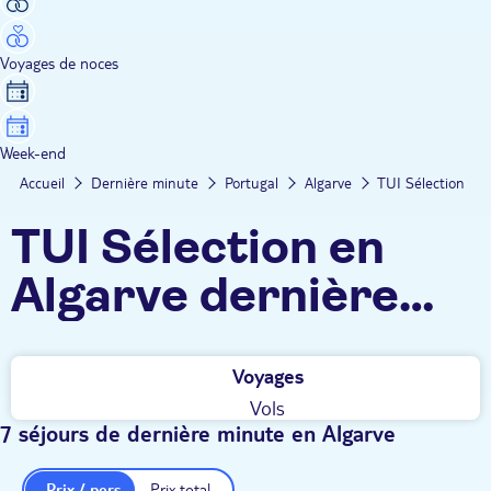
Voyages de noces
Week-end
Accueil
Dernière minute
Portugal
Algarve
TUI Sélection
TUI Sélection en
Algarve dernière
minute
Voyages
Vols
7 séjours de dernière minute en Algarve
Prix / pers.
Prix total