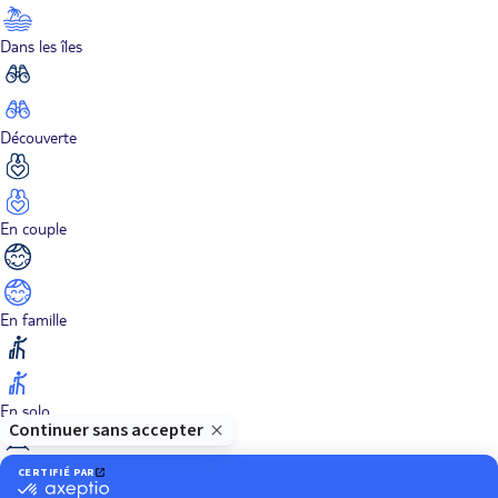
Dans les îles
Découverte
En couple
En famille
En solo