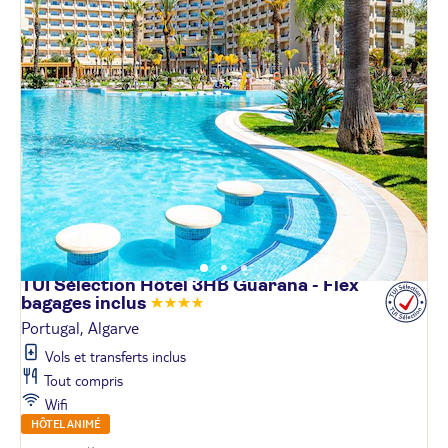
TUI Sélection Hôtel 3HB Guarana - Flex
bagages
inclus
Portugal, Algarve
Vols et transferts inclus
Tout compris
Wifi
HÔTEL ANIMÉ