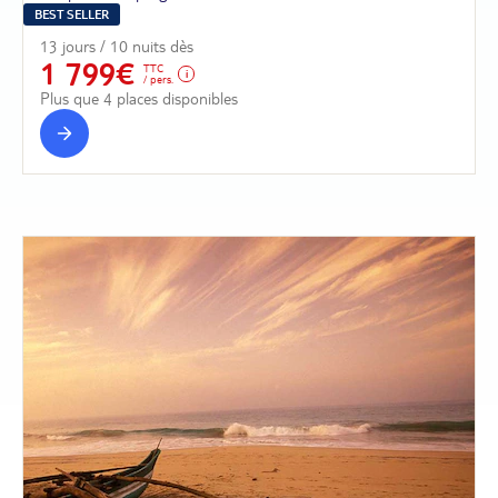
BEST SELLER
13 jours / 10 nuits dès
1 799€
TTC
/ pers.
Plus que 4 places disponibles