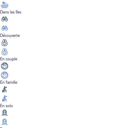
Dans les îles
Découverte
En couple
En famille
En solo