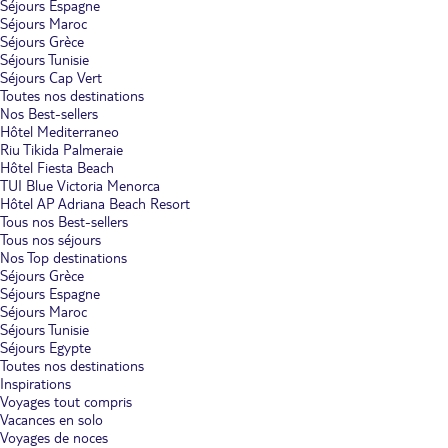
Séjours Espagne
Séjours Maroc
Séjours Grèce
Séjours Tunisie
Séjours Cap Vert
Toutes nos destinations
Nos Best-sellers
Hôtel Mediterraneo
Riu Tikida Palmeraie
Hôtel Fiesta Beach
TUI Blue Victoria Menorca
Hôtel AP Adriana Beach Resort
Tous nos Best-sellers
Tous nos séjours
Nos Top destinations
Séjours Grèce
Séjours Espagne
Séjours Maroc
Séjours Tunisie
Séjours Egypte
Toutes nos destinations
Inspirations
Voyages tout compris
Vacances en solo
Voyages de noces