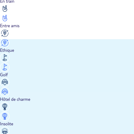
En train
Entre amis
Ethique
Golf
Hôtel de charme
Insolite