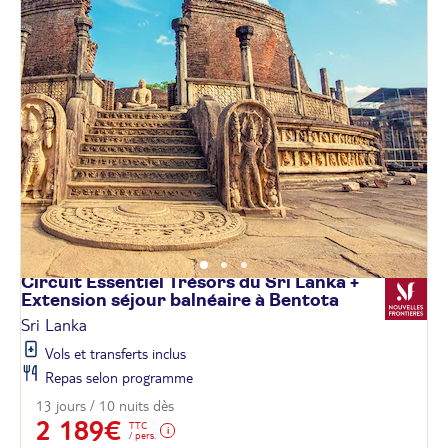
Circuit Essentiel Trésors du Sri Lanka +
Extension séjour balnéaire à
Bentota
Sri Lanka
Vols et transferts inclus
Repas selon programme
13 jours / 10 nuits dès
2 189€
TTC
/ pers.