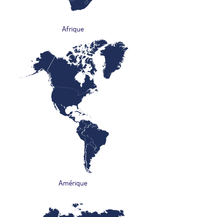
Afrique
Amérique