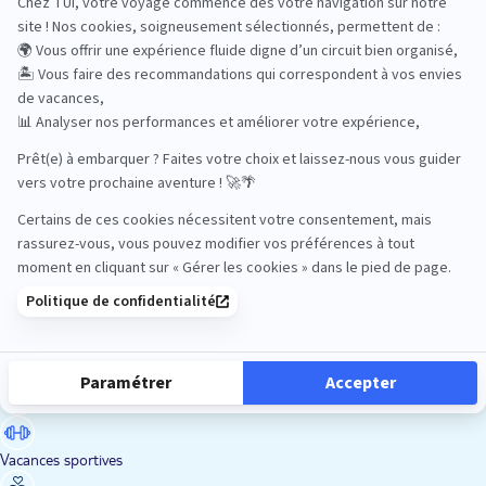
Road Trips
Safari
Sénior
Tennis
Tout compris
Vacances sportives