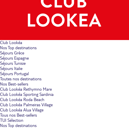
Club Lookéa
Nos Top destinations
Séjours Grèce
Séjours Espagne
Séjours Tunisie
Séjours Italie
Séjours Portugal
Toutes nos destinations
Nos Best-sellers
Club Lookéa Rethymno Mare
Club Lookéa Sporting Sardinia
Club Lookéa Roda Beach
Club Lookéa Palmeiras Village
Club Lookéa Alua Village
Tous nos Best-sellers
TUI Sélection
Nos Top destinations