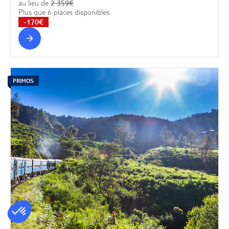
au lieu de
2 359€
Plus que 6 places disponibles
-170€
PRIMOS