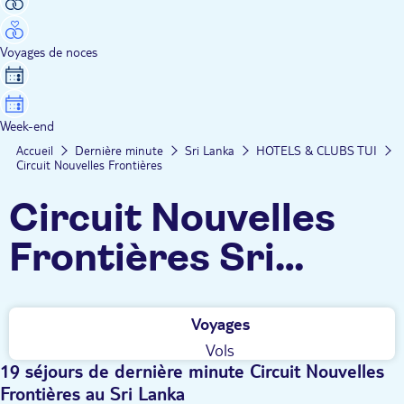
Voyages de noces
Week-end
Accueil
Dernière minute
Sri Lanka
HOTELS & CLUBS TUI
Circuit Nouvelles Frontières
Circuit Nouvelles
Frontières Sri
Lanka dernière
Voyages
minute
Vols
19 séjours de dernière minute Circuit Nouvelles
Frontières au Sri Lanka