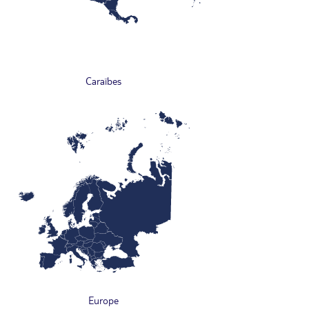
Caraïbes
Europe