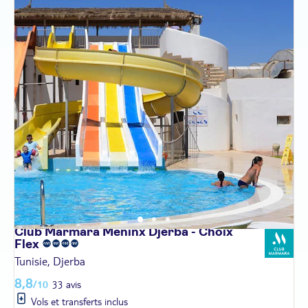
Club Marmara Meninx Djerba - Choix
Flex
Tunisie, Djerba
8,8
/10
33 avis
Vols et transferts inclus