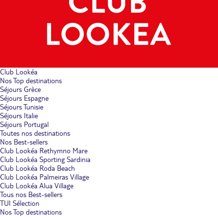
Club Lookéa
Nos Top destinations
Séjours Grèce
Séjours Espagne
Séjours Tunisie
Séjours Italie
Séjours Portugal
Toutes nos destinations
Nos Best-sellers
Club Lookéa Rethymno Mare
Club Lookéa Sporting Sardinia
Club Lookéa Roda Beach
Club Lookéa Palmeiras Village
Club Lookéa Alua Village
Tous nos Best-sellers
TUI Sélection
Nos Top destinations