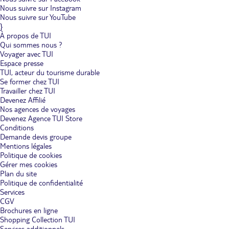
Nous suivre sur Instagram
Nous suivre sur YouTube
}
À propos de TUI
Qui sommes nous ?
Voyager avec TUI
Espace presse
TUI, acteur du tourisme durable
Se former chez TUI
Travailler chez TUI
Devenez Affilié
Nos agences de voyages
Devenez Agence TUI Store
Conditions
Demande devis groupe
Mentions légales
Politique de cookies
Gérer mes cookies
Plan du site
Politique de confidentialité
Services
CGV
Brochures en ligne
Shopping Collection TUI
Services additionnels