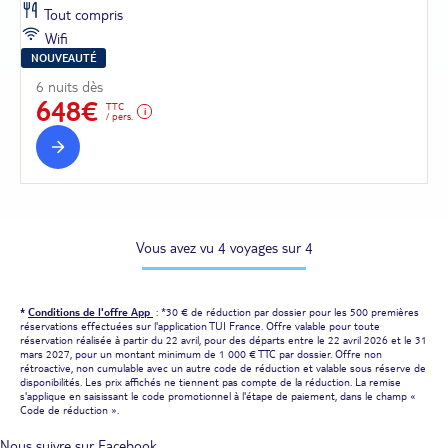
Tout compris
Wifi
NOUVEAUTÉ
6 nuits dès
648€
TTC
/ pers.
Vous avez vu 4 voyages sur 4
*
Conditions de l'offre App
: *30 € de réduction par dossier pour les 500 premières
réservations effectuées sur l'application TUI France. Offre valable pour toute
réservation réalisée à partir du 22 avril, pour des départs entre le 22 avril 2026 et le 31
mars 2027, pour un montant minimum de 1 000 € TTC par dossier. Offre non
rétroactive, non cumulable avec un autre code de réduction et valable sous réserve de
disponibilités. Les prix affichés ne tiennent pas compte de la réduction. La remise
s'applique en saisissant le code promotionnel à l'étape de paiement, dans le champ «
Code de réduction ».
Nous suivre sur Facebook