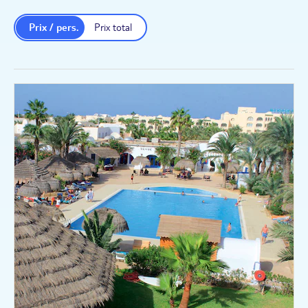
ambiance 100% fun
Prix / pers.
Prix total