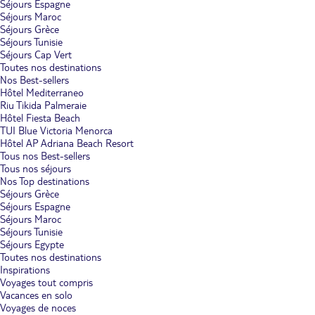
Séjours Espagne
Séjours Maroc
Séjours Grèce
Séjours Tunisie
Séjours Cap Vert
Toutes nos destinations
Nos Best-sellers
Hôtel Mediterraneo
Riu Tikida Palmeraie
Hôtel Fiesta Beach
TUI Blue Victoria Menorca
Hôtel AP Adriana Beach Resort
Tous nos Best-sellers
Tous nos séjours
Nos Top destinations
Séjours Grèce
Séjours Espagne
Séjours Maroc
Séjours Tunisie
Séjours Egypte
Toutes nos destinations
Inspirations
Voyages tout compris
Vacances en solo
Voyages de noces