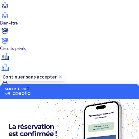
Bien-être
Circuits privés
City Trips
Croisières
Culture