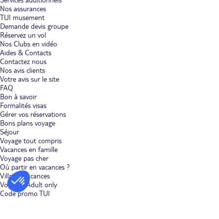
Nos assurances
TUI musement
Demande devis groupe
Réservez un vol
Nos Clubs en vidéo
Aides & Contacts
Contactez nous
Nos avis clients
Votre avis sur le site
FAQ
Bon à savoir
Formalités visas
Gérer vos réservations
Bons plans voyage
Séjour
Voyage tout compris
Vacances en famille
Voyage pas cher
Où partir en vacances ?
Villages vacances
Voyages Adult only
Code promo TUI