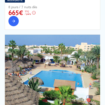
NOUVEAUTÉ
8 jours / 7 nuits dès
665€
TTC
/ pers.