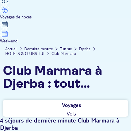
Voyages de noces
Week-end
Accueil
Dernière minute
Tunisie
Djerba
HOTELS & CLUBS TUI
Club Marmara
Club Marmara à
Djerba : tout
compris, animations
Voyages
et activités
Vols
francophones,
4 séjours de dernière minute Club Marmara à
Djerba