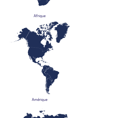
Afrique
Amérique