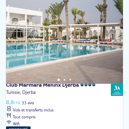
Club Marmara Meninx
Djerba
Tunisie, Djerba
8,8
/10
33 avis
Vols et transferts inclus
Tout compris
Wifi