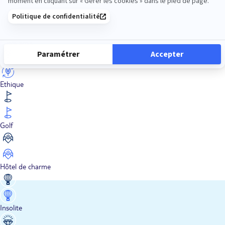
En train
Entre amis
Ethique
Golf
Hôtel de charme
Insolite