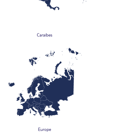
Caraïbes
Europe