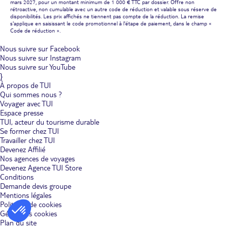
mars 2027, pour un montant minimum de 1 000 € TTC par dossier. Offre non
rétroactive, non cumulable avec un autre code de réduction et valable sous réserve de
disponibilités. Les prix affichés ne tiennent pas compte de la réduction. La remise
s'applique en saisissant le code promotionnel à l'étape de paiement, dans le champ «
Code de réduction ».
Nous suivre sur Facebook
Nous suivre sur Instagram
Nous suivre sur YouTube
}
À propos de TUI
Qui sommes nous ?
Voyager avec TUI
Espace presse
TUI, acteur du tourisme durable
Se former chez TUI
Travailler chez TUI
Devenez Affilié
Nos agences de voyages
Devenez Agence TUI Store
Conditions
Demande devis groupe
Mentions légales
Politique de cookies
Gérer mes cookies
Plan du site