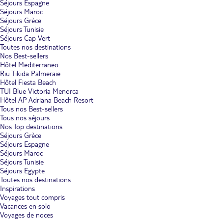
Séjours Espagne
Séjours Maroc
Séjours Grèce
Séjours Tunisie
Séjours Cap Vert
Toutes nos destinations
Nos Best-sellers
Hôtel Mediterraneo
Riu Tikida Palmeraie
Hôtel Fiesta Beach
TUI Blue Victoria Menorca
Hôtel AP Adriana Beach Resort
Tous nos Best-sellers
Tous nos séjours
Nos Top destinations
Séjours Grèce
Séjours Espagne
Séjours Maroc
Séjours Tunisie
Séjours Egypte
Toutes nos destinations
Inspirations
Voyages tout compris
Vacances en solo
Voyages de noces