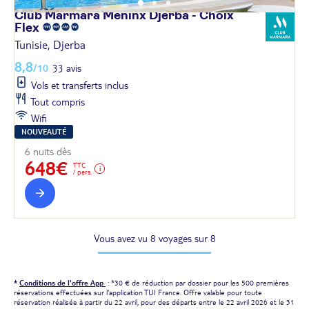
Club Marmara Meninx Djerba - Choix
Flex
Tunisie, Djerba
8,8
/10
33 avis
Vols et transferts inclus
Tout compris
Wifi
NOUVEAUTÉ
6 nuits dès
648€
TTC
/ pers.
Vous avez vu 8 voyages sur 8
*
Conditions de l'offre App
: *30 € de réduction par dossier pour les 500 premières
réservations effectuées sur l'application TUI France. Offre valable pour toute
réservation réalisée à partir du 22 avril, pour des départs entre le 22 avril 2026 et le 31