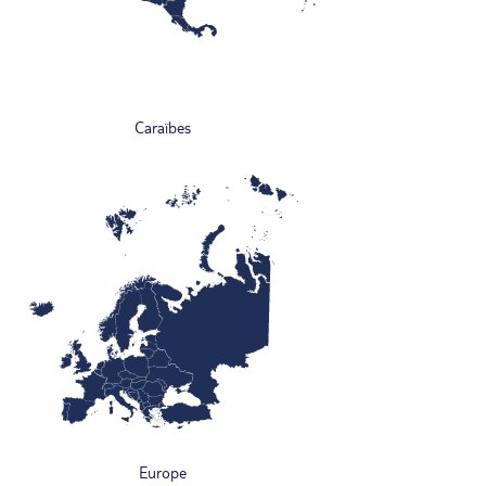
Caraïbes
Europe