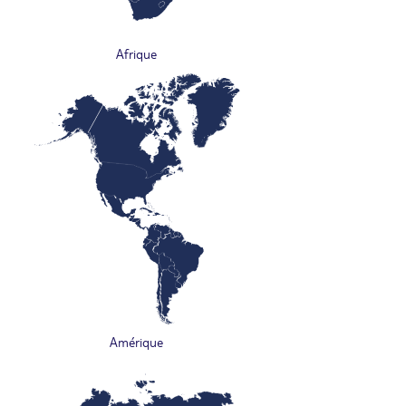
Afrique
Amérique