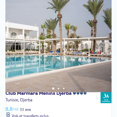
Club Marmara Meninx
Djerba
Tunisie, Djerba
8,8
/10
33 avis
Vols et transferts inclus