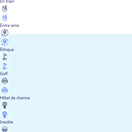
En train
Entre amis
Ethique
Golf
Hôtel de charme
Insolite