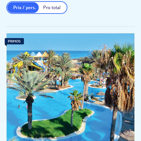
Prix / pers.
Prix total
PRIMOS