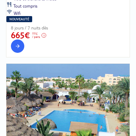
Tout compris
Wifi
NOUVEAUTÉ
8 jours / 7 nuits dès
665€
TTC
/ pers.