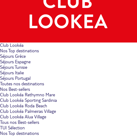
Club Lookéa
Nos Top destinations
Séjours Grèce
Séjours Espagne
Séjours Tunisie
Séjours Italie
Séjours Portugal
Toutes nos destinations
Nos Best-sellers
Club Lookéa Rethymno Mare
Club Lookéa Sporting Sardinia
Club Lookéa Roda Beach
Club Lookéa Palmeiras Village
Club Lookéa Alua Village
Tous nos Best-sellers
TUI Sélection
Nos Top destinations