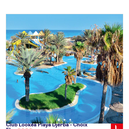
Club Lookéa Playa Djerba - Choix