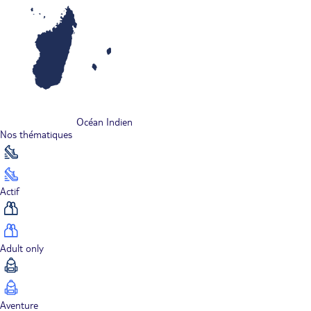
Océan Indien
Nos thématiques
Actif
Adult only
Aventure