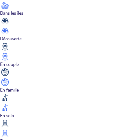
Dans les îles
Découverte
En couple
En famille
En solo