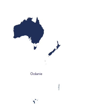
Océanie