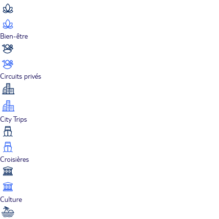
Bien-être
Circuits privés
City Trips
Croisières
Culture