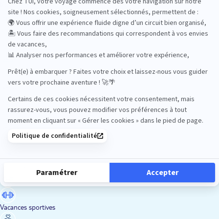
Road Trips
Safari
Sénior
Tennis
Tout compris
Vacances sportives