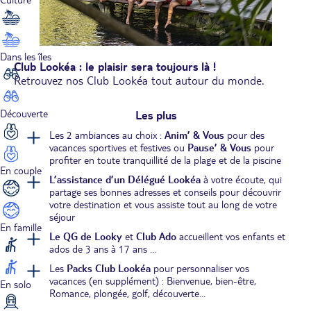
Dans les îles
Club Lookéa : le plaisir sera toujours là !
Retrouvez nos Club Lookéa tout autour du monde.
Découverte
Les plus
Les 2 ambiances au choix :
Anim’ & Vous
pour des
vacances sportives et festives ou
Pause’ & Vous
pour
profiter en toute tranquillité de la plage et de la piscine
En couple
L’assistance d’un Délégué Lookéa
à votre écoute, qui
partage ses bonnes adresses et conseils pour découvrir
votre destination et vous assiste tout au long de votre
séjour
En famille
Le QG de Looky
et
Club Ado
accueillent vos enfants et
ados de 3 ans à 17 ans …
Les
Packs Club Lookéa
pour personnaliser vos
vacances (en supplément) : Bienvenue, bien-être,
En solo
Romance, plongée, golf, découverte…