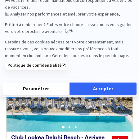
Caraïbes
Club Lookéa Delphi Beach - Arrivée