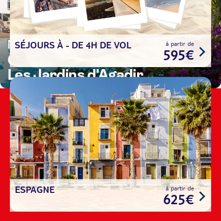
SÉJOURS À - DE 4H DE VOL
à partir de
595€
ESPAGNE
à partir de
625€