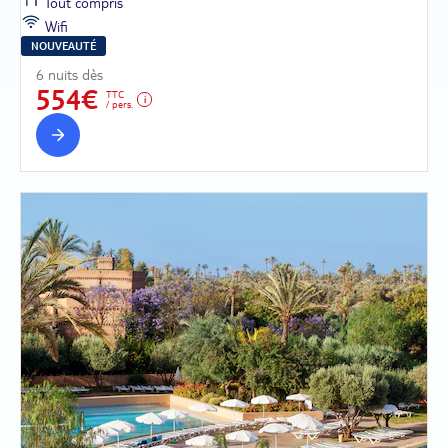
Tout compris
Wifi
NOUVEAUTÉ
6 nuits dès
554€
TTC
/ pers.