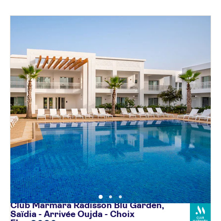
Club Marmara Radisson Blu Garden,
Saïdia - Arrivée Oujda - Choix