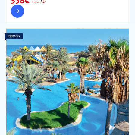
538€
/ pers.
PRIMOS