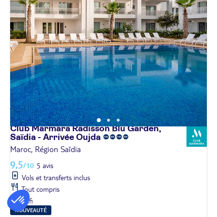
Club Marmara Radisson Blu Garden,
Saïdia - Arrivée
Oujda
Maroc, Région Saïdia
9,5
/10
5 avis
Vols et transferts inclus
Tout compris
Wifi
NOUVEAUTÉ