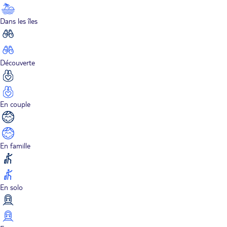
Dans les îles
Découverte
En couple
En famille
En solo