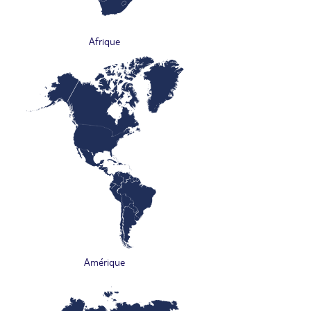
Afrique
Amérique