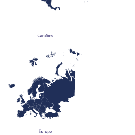
Caraïbes
Europe