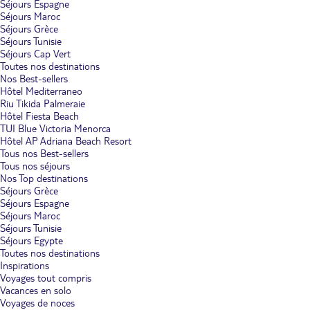
Séjours Espagne
Séjours Maroc
Séjours Grèce
Séjours Tunisie
Séjours Cap Vert
Toutes nos destinations
Nos Best-sellers
Hôtel Mediterraneo
Riu Tikida Palmeraie
Hôtel Fiesta Beach
TUI Blue Victoria Menorca
Hôtel AP Adriana Beach Resort
Tous nos Best-sellers
Tous nos séjours
Nos Top destinations
Séjours Grèce
Séjours Espagne
Séjours Maroc
Séjours Tunisie
Séjours Egypte
Toutes nos destinations
Inspirations
Voyages tout compris
Vacances en solo
Voyages de noces