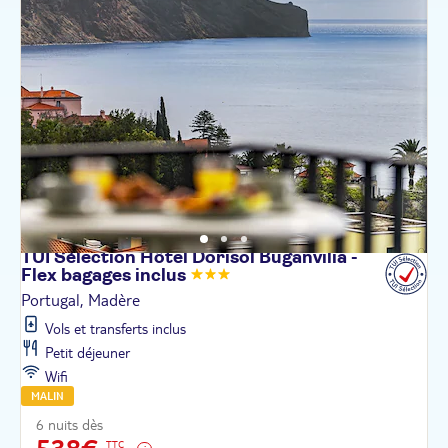
TUI Sélection Hôtel Dorisol Buganvilia -
Flex bagages
inclus
Portugal, Madère
Vols et transferts inclus
Petit déjeuner
Wifi
MALIN
6 nuits dès
TTC