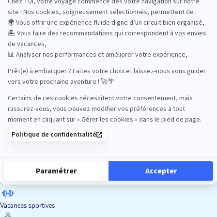
Road Trips
Safari
Sénior
Tennis
Tout compris
Vacances sportives