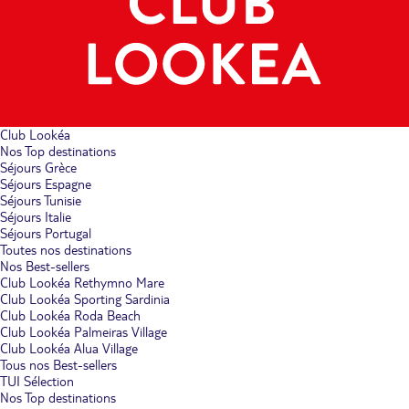
Club Lookéa
Nos Top destinations
Séjours Grèce
Séjours Espagne
Séjours Tunisie
Séjours Italie
Séjours Portugal
Toutes nos destinations
Nos Best-sellers
Club Lookéa Rethymno Mare
Club Lookéa Sporting Sardinia
Club Lookéa Roda Beach
Club Lookéa Palmeiras Village
Club Lookéa Alua Village
Tous nos Best-sellers
TUI Sélection
Nos Top destinations