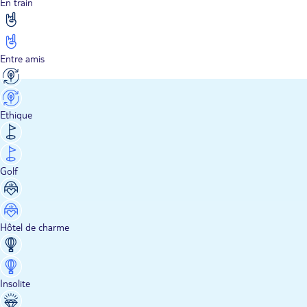
En train
Entre amis
Ethique
Golf
Hôtel de charme
Insolite