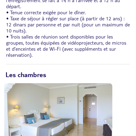
l’enregistrement se fait à 14 h à l’arrivée et à 12 h au
départ.
• Tenue correcte exigée pour le dîner.
• Taxe de séjour à régler sur place (à partir de 12 ans) :
12 dinars par personne et par nuit (pour un maximum de
10 nuits).
• Trois salles de réunion sont disponibles pour les
groupes, toutes équipées de vidéoprojecteurs, de micros
et d’enceintes et de Wi-Fi (avec suppléments et sur
réservation).
Les chambres