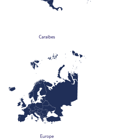
Caraïbes
Europe