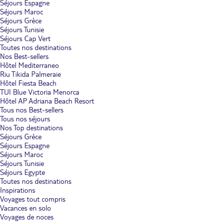
Séjours Espagne
Séjours Maroc
Séjours Grèce
Séjours Tunisie
Séjours Cap Vert
Toutes nos destinations
Nos Best-sellers
Hôtel Mediterraneo
Riu Tikida Palmeraie
Hôtel Fiesta Beach
TUI Blue Victoria Menorca
Hôtel AP Adriana Beach Resort
Tous nos Best-sellers
Tous nos séjours
Nos Top destinations
Séjours Grèce
Séjours Espagne
Séjours Maroc
Séjours Tunisie
Séjours Egypte
Toutes nos destinations
Inspirations
Voyages tout compris
Vacances en solo
Voyages de noces