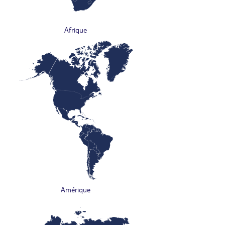
Afrique
Amérique