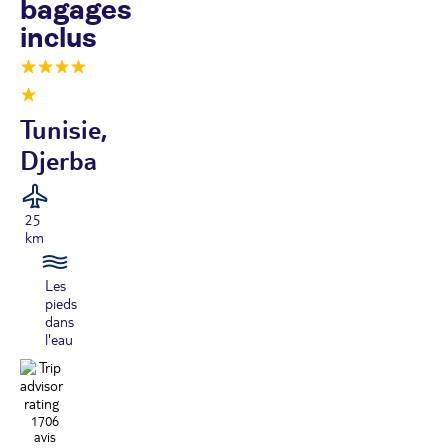
bagages
inclus
Tunisie,
Djerba
25
km
Les
pieds
dans
l'eau
1706
avis