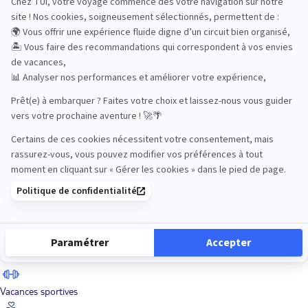
Road Trips
Safari
Sénior
Tennis
Tout compris
Vacances sportives