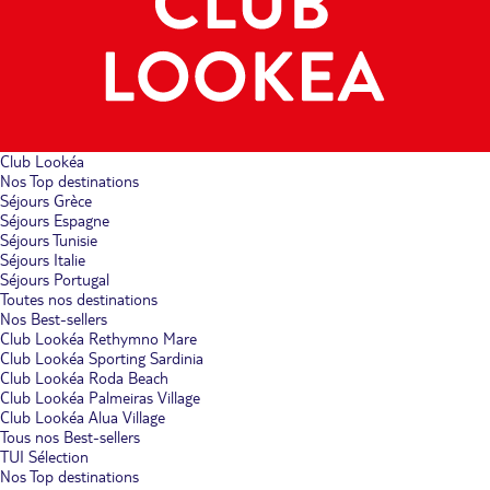
Club Lookéa
Nos Top destinations
Séjours Grèce
Séjours Espagne
Séjours Tunisie
Séjours Italie
Séjours Portugal
Toutes nos destinations
Nos Best-sellers
Club Lookéa Rethymno Mare
Club Lookéa Sporting Sardinia
Club Lookéa Roda Beach
Club Lookéa Palmeiras Village
Club Lookéa Alua Village
Tous nos Best-sellers
TUI Sélection
Nos Top destinations