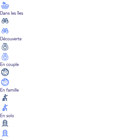
Dans les îles
Découverte
En couple
En famille
En solo