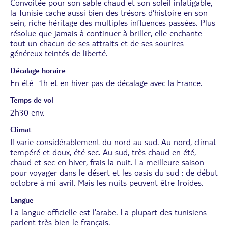
Convoitée pour son sable chaud et son soleil infatigable,
la Tunisie cache aussi bien des trésors d'histoire en son
sein, riche héritage des multiples influences passées. Plus
résolue que jamais à continuer à briller, elle enchante
tout un chacun de ses attraits et de ses sourires
généreux teintés de liberté.
Décalage horaire
En été -1h et en hiver pas de décalage avec la France.
Temps de vol
2h30 env.
Climat
Il varie considérablement du nord au sud. Au nord, climat
tempéré et doux, été sec. Au sud, très chaud en été,
chaud et sec en hiver, frais la nuit. La meilleure saison
pour voyager dans le désert et les oasis du sud : de début
octobre à mi-avril. Mais les nuits peuvent être froides.
Langue
La langue officielle est l'arabe. La plupart des tunisiens
parlent très bien le français.