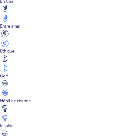
En train
Entre amis
Ethique
Golf
Hôtel de charme
Insolite