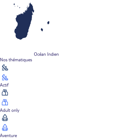
Océan Indien
Nos thématiques
Actif
Adult only
Aventure