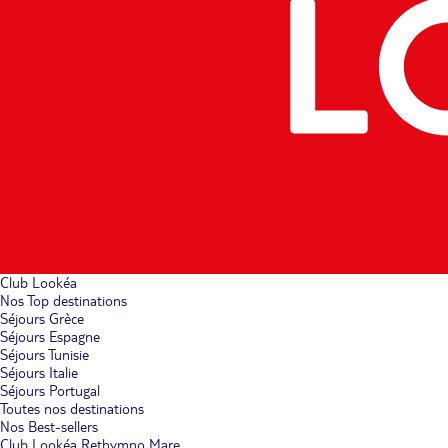
Club Lookéa
Nos Top destinations
Séjours Grèce
Séjours Espagne
Séjours Tunisie
Séjours Italie
Séjours Portugal
Toutes nos destinations
Nos Best-sellers
Club Lookéa Rethymno Mare