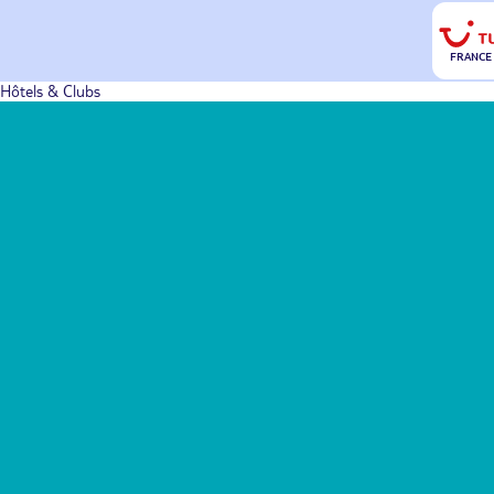
FRANCE
Hôtels & Clubs