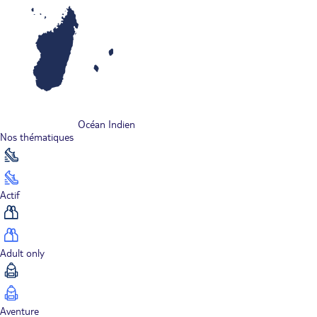
Océan Indien
Nos thématiques
Actif
Adult only
Aventure