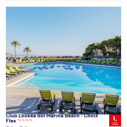
Club Lookéa Sol Marina Beach - Choix
Flex