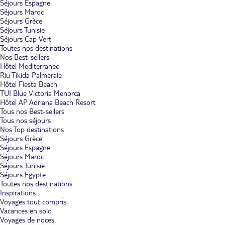
Séjours Espagne
Séjours Maroc
Séjours Grèce
Séjours Tunisie
Séjours Cap Vert
Toutes nos destinations
Nos Best-sellers
Hôtel Mediterraneo
Riu Tikida Palmeraie
Hôtel Fiesta Beach
TUI Blue Victoria Menorca
Hôtel AP Adriana Beach Resort
Tous nos Best-sellers
Tous nos séjours
Nos Top destinations
Séjours Grèce
Séjours Espagne
Séjours Maroc
Séjours Tunisie
Séjours Egypte
Toutes nos destinations
Inspirations
Voyages tout compris
Vacances en solo
Voyages de noces