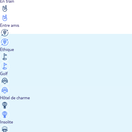
En train
Entre amis
Ethique
Golf
Hôtel de charme
Insolite