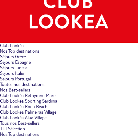
Club Lookéa
Nos Top destinations
Séjours Grèce
Séjours Espagne
Séjours Tunisie
Séjours Italie
Séjours Portugal
Toutes nos destinations
Nos Best-sellers
Club Lookéa Rethymno Mare
Club Lookéa Sporting Sardinia
Club Lookéa Roda Beach
Club Lookéa Palmeiras Village
Club Lookéa Alua Village
Tous nos Best-sellers
TUI Sélection
Nos Top destinations