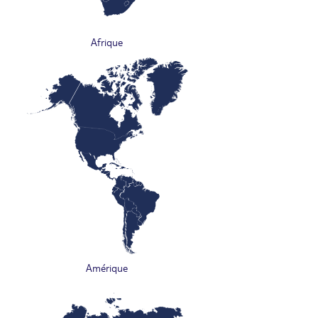
Afrique
Amérique