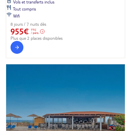
Vols et transferts inclus
Tout compris
Wifi
8 jours / 7 nuits dès
955€
TTC
/ pers.
Plus que 2 places disponibles