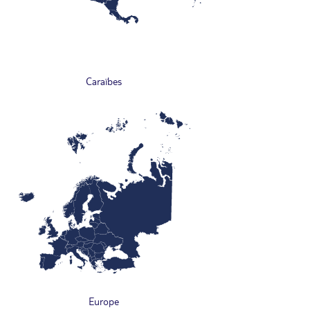
Caraïbes
Europe