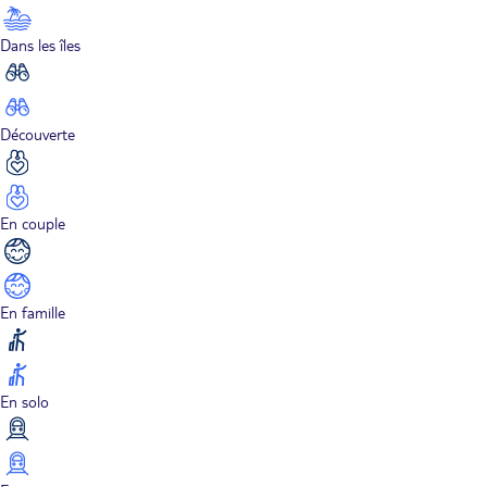
Dans les îles
Découverte
En couple
En famille
En solo