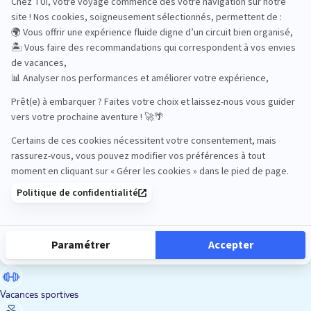
Road Trips
Safari
Sénior
Tennis
Tout compris
Vacances sportives