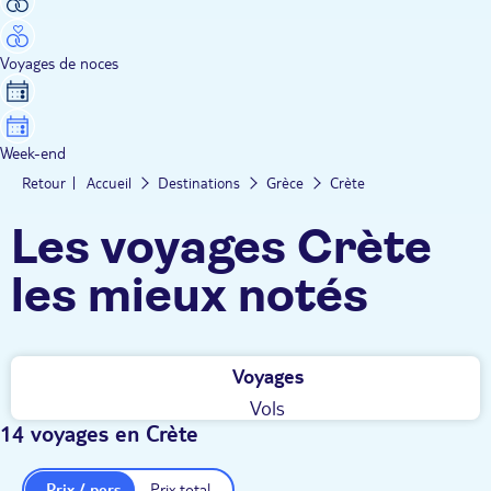
Voyages de noces
Week-end
Retour
Accueil
Destinations
Grèce
Crète
Les voyages Crète
les mieux notés
Voyages
Vols
14 voyages en Crète
Prix / pers.
Prix total