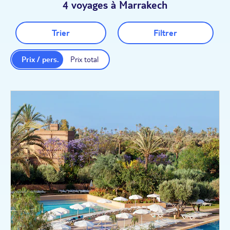
4 voyages à Marrakech
Trier
Filtrer
Prix / pers.
Prix total