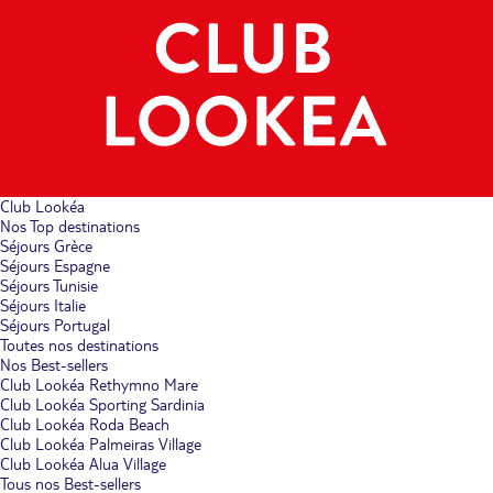
Club Lookéa
Nos Top destinations
Séjours Grèce
Séjours Espagne
Séjours Tunisie
Séjours Italie
Séjours Portugal
Toutes nos destinations
Nos Best-sellers
Club Lookéa Rethymno Mare
Club Lookéa Sporting Sardinia
Club Lookéa Roda Beach
Club Lookéa Palmeiras Village
Club Lookéa Alua Village
Tous nos Best-sellers