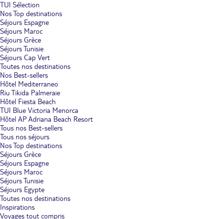
TUI Sélection
Nos Top destinations
Séjours Espagne
Séjours Maroc
Séjours Grèce
Séjours Tunisie
Séjours Cap Vert
Toutes nos destinations
Nos Best-sellers
Hôtel Mediterraneo
Riu Tikida Palmeraie
Hôtel Fiesta Beach
TUI Blue Victoria Menorca
Hôtel AP Adriana Beach Resort
Tous nos Best-sellers
Tous nos séjours
Nos Top destinations
Séjours Grèce
Séjours Espagne
Séjours Maroc
Séjours Tunisie
Séjours Egypte
Toutes nos destinations
Inspirations
Voyages tout compris