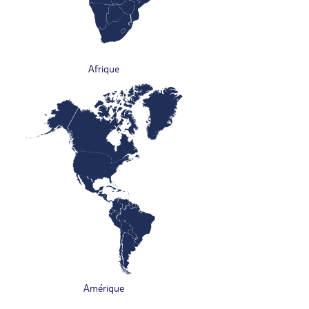
Afrique
Amérique