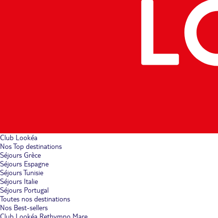
Club Lookéa
Nos Top destinations
Séjours Grèce
Séjours Espagne
Séjours Tunisie
Séjours Italie
Séjours Portugal
Toutes nos destinations
Nos Best-sellers
Club Lookéa Rethymno Mare