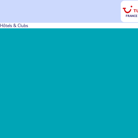
FRANCE
Hôtels & Clubs