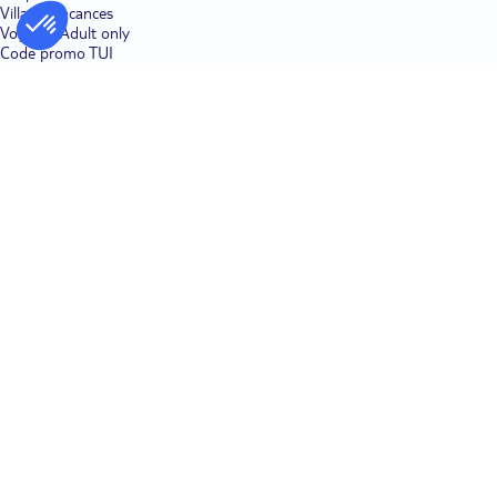
Villages vacances
Voyages Adult only
Code promo TUI