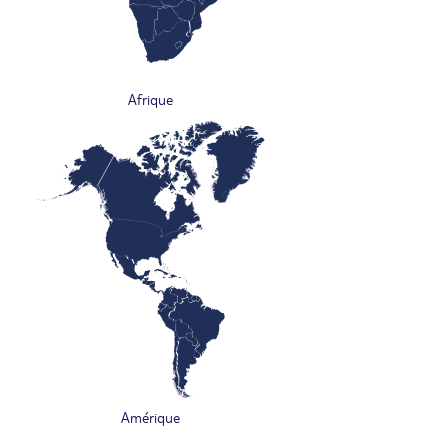
Afrique
Amérique