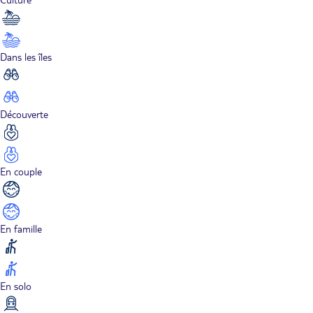
Dans les îles
Découverte
En couple
En famille
En solo