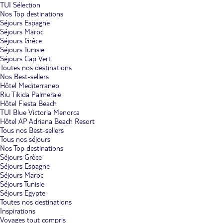
TUI Sélection
Nos Top destinations
Séjours Espagne
Séjours Maroc
Séjours Grèce
Séjours Tunisie
Séjours Cap Vert
Toutes nos destinations
Nos Best-sellers
Hôtel Mediterraneo
Riu Tikida Palmeraie
Hôtel Fiesta Beach
TUI Blue Victoria Menorca
Hôtel AP Adriana Beach Resort
Tous nos Best-sellers
Tous nos séjours
Nos Top destinations
Séjours Grèce
Séjours Espagne
Séjours Maroc
Séjours Tunisie
Séjours Egypte
Toutes nos destinations
Inspirations
Voyages tout compris