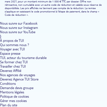
mars 2027, pour un montant minimum de 1 000 € TTC par dossier. Offre non
rétroactive, non cumulable avec un autre code de réduction et valable sous réserve de
disponibilités. Les prix affichés ne tiennent pas compte de la réduction. La remise
s'applique en saisissant le code promotionnel à l'étape de paiement, dans le champ «
Code de réduction ».
Nous suivre sur Facebook
Nous suivre sur Instagram
Nous suivre sur YouTube
}
À propos de TUI
Qui sommes nous ?
Voyager avec TUI
Espace presse
TUI, acteur du tourisme durable
Se former chez TUI
Travailler chez TUI
Devenez Affilié
Nos agences de voyages
Devenez Agence TUI Store
Conditions
Demande devis groupe
Mentions légales
Politique de cookies
Gérer mes cookies
Plan du site