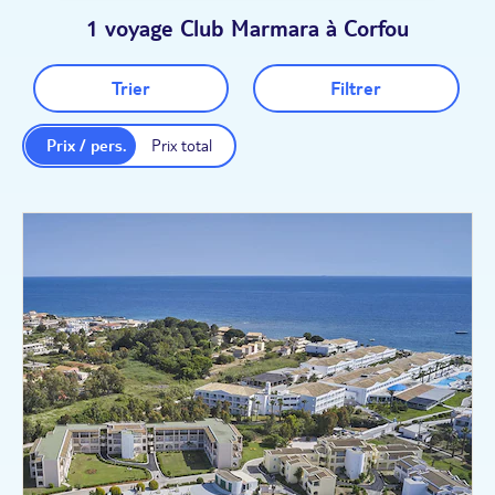
1 voyage Club Marmara à Corfou
Trier
Filtrer
Prix / pers.
Prix total