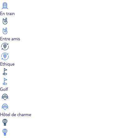
En train
Entre amis
Ethique
Golf
Hôtel de charme