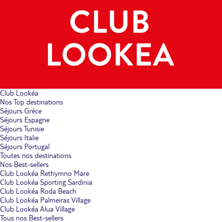
Club Lookéa
Nos Top destinations
Séjours Grèce
Séjours Espagne
Séjours Tunisie
Séjours Italie
Séjours Portugal
Toutes nos destinations
Nos Best-sellers
Club Lookéa Rethymno Mare
Club Lookéa Sporting Sardinia
Club Lookéa Roda Beach
Club Lookéa Palmeiras Village
Club Lookéa Alua Village
Tous nos Best-sellers