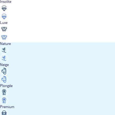
Insolite
Luxe
Nature
Neige
Plongée
Premium