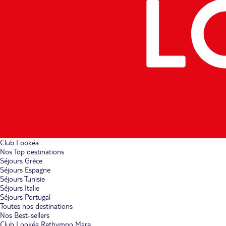
Club Lookéa
Nos Top destinations
Séjours Grèce
Séjours Espagne
Séjours Tunisie
Séjours Italie
Séjours Portugal
Toutes nos destinations
Nos Best-sellers
Club Lookéa Rethymno Mare