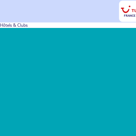
FRANCE
Hôtels & Clubs