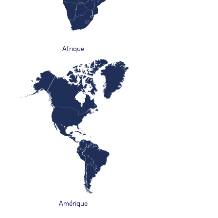
Afrique
Amérique