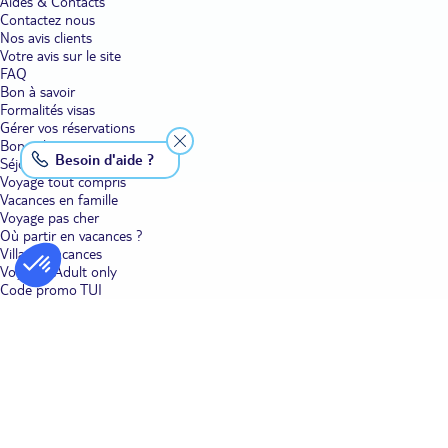
Aides & Contacts
Contactez nous
Nos avis clients
Votre avis sur le site
FAQ
Bon à savoir
Formalités visas
Gérer vos réservations
Bons plans voyage
Besoin d'aide ?
Séjour
Voyage tout compris
Vacances en famille
Voyage pas cher
Où partir en vacances ?
Villages vacances
Voyages Adult only
Code promo TUI