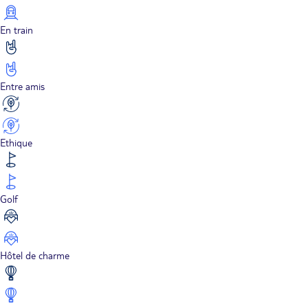
En train
Entre amis
Ethique
Golf
Hôtel de charme