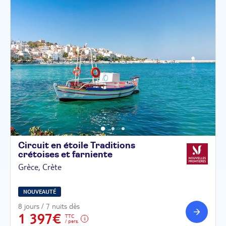
Circuit en étoile Traditions
crétoises et
farniente
Grèce, Crète
NOUVEAUTÉ
8 jours / 7 nuits dès
1 397€
TTC
/ pers.