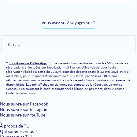
Vous avez vu 2 voyages sur 2
Circuits
*
Conditions de l'offre App
: *30 € de réduction par dossier pour les 500 premières
réservations effectuées sur l'application TUI France. Offre valable pour toute
réservation réalisée à partir du 22 avril, pour des départs entre le 22 avril 2026 et le 31
mars 2027, pour un montant minimum de 1 000 € TTC par dossier. Offre non
rétroactive, non cumulable avec un autre code de réduction et valable sous réserve de
disponibilités. Les prix affichés ne tiennent pas compte de la réduction. La remise
s'applique en saisissant le code promotionnel à l'étape de paiement, dans le champ «
Code de réduction ».
Nous suivre sur Facebook
Nous suivre sur Instagram
Nous suivre sur YouTube
}
À propos de TUI
Qui sommes nous ?
Voyager avec TUI