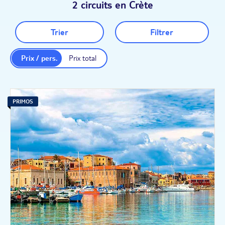
2 circuits en Crète
Trier
Filtrer
Prix / pers.
Prix total
PRIMOS