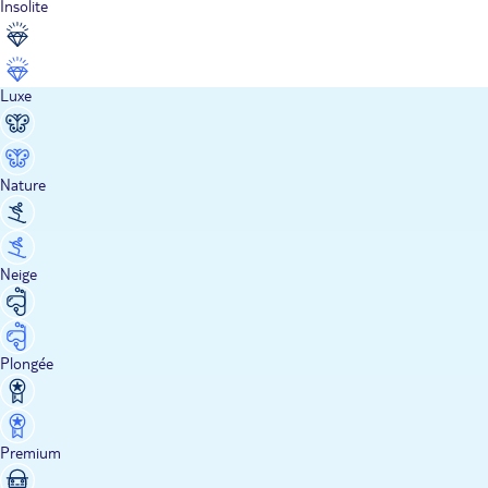
Insolite
Luxe
Nature
Neige
Plongée
Premium