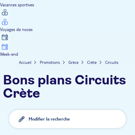
Vacances sportives
Voyages de noces
Week-end
Accueil
Promotions
Grèce
Crète
Circuits
Bons plans Circuits
Crète
Modifier la recherche