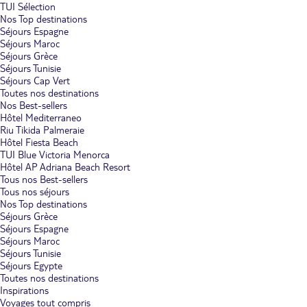
TUI Sélection
Nos Top destinations
Séjours Espagne
Séjours Maroc
Séjours Grèce
Séjours Tunisie
Séjours Cap Vert
Toutes nos destinations
Nos Best-sellers
Hôtel Mediterraneo
Riu Tikida Palmeraie
Hôtel Fiesta Beach
TUI Blue Victoria Menorca
Hôtel AP Adriana Beach Resort
Tous nos Best-sellers
Tous nos séjours
Nos Top destinations
Séjours Grèce
Séjours Espagne
Séjours Maroc
Séjours Tunisie
Séjours Egypte
Toutes nos destinations
Inspirations
Voyages tout compris