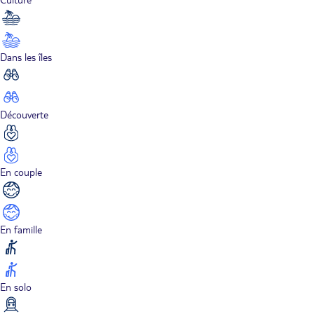
Dans les îles
Découverte
En couple
En famille
En solo