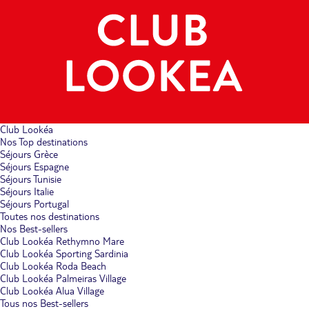
Club Lookéa
Nos Top destinations
Séjours Grèce
Séjours Espagne
Séjours Tunisie
Séjours Italie
Séjours Portugal
Toutes nos destinations
Nos Best-sellers
Club Lookéa Rethymno Mare
Club Lookéa Sporting Sardinia
Club Lookéa Roda Beach
Club Lookéa Palmeiras Village
Club Lookéa Alua Village
Tous nos Best-sellers