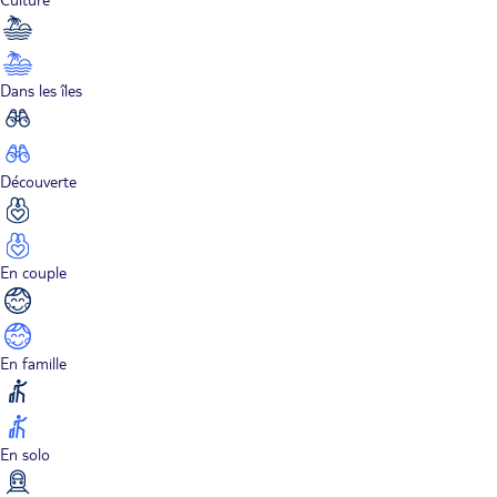
Dans les îles
Découverte
En couple
En famille
En solo