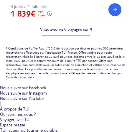
8 jours / 7 nuits dès
1 839€
TTC
/ pers.
Vous avez vu 9 voyages sur 9
*
Conditions de l'offre App
: *30 € de réduction par dossier pour les 500 premières
réservations effectuées sur l'application TUI France. Offre valable pour toute
réservation réalisée à partir du 22 avril, pour des départs entre le 22 avril 2026 et le 31
mars 2027, pour un montant minimum de 1 000 € TTC par dossier. Offre non
rétroactive, non cumulable avec un autre code de réduction et valable sous réserve de
disponibilités. Les prix affichés ne tiennent pas compte de la réduction. La remise
s'applique en saisissant le code promotionnel à l'étape de paiement, dans le champ «
Code de réduction ».
Nous suivre sur Facebook
Nous suivre sur Instagram
Nous suivre sur YouTube
}
À propos de TUI
Qui sommes nous ?
Voyager avec TUI
Espace presse
TUI, acteur du tourisme durable