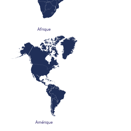
Afrique
Amérique