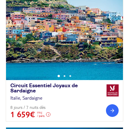
Circuit Essentiel Joyaux de
Sardaigne
Italie, Sardaigne
8 jours / 7 nuits dès
1 659€
TTC
/ pers.