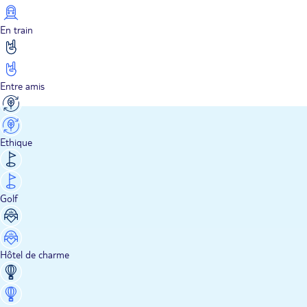
En train
Entre amis
Ethique
Golf
Hôtel de charme