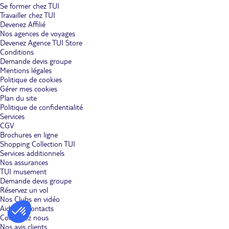
Se former chez TUI
Travailler chez TUI
Devenez Affilié
Nos agences de voyages
Devenez Agence TUI Store
Conditions
Demande devis groupe
Mentions légales
Politique de cookies
Gérer mes cookies
Plan du site
Politique de confidentialité
Services
CGV
Brochures en ligne
Shopping Collection TUI
Services additionnels
Nos assurances
TUI musement
Demande devis groupe
Réservez un vol
Nos Clubs en vidéo
Aides & Contacts
Contactez nous
Nos avis clients