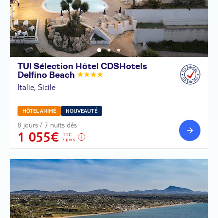
TUI Sélection Hôtel CDSHotels
Delfino
Beach
Italie, Sicile
HÔTEL ANIMÉ
NOUVEAUTÉ
8 jours / 7 nuits dès
1 055€
TTC
/ pers.