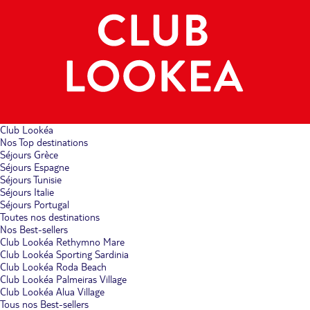
Club Lookéa
Nos Top destinations
Séjours Grèce
Séjours Espagne
Séjours Tunisie
Séjours Italie
Séjours Portugal
Toutes nos destinations
Nos Best-sellers
Club Lookéa Rethymno Mare
Club Lookéa Sporting Sardinia
Club Lookéa Roda Beach
Club Lookéa Palmeiras Village
Club Lookéa Alua Village
Tous nos Best-sellers