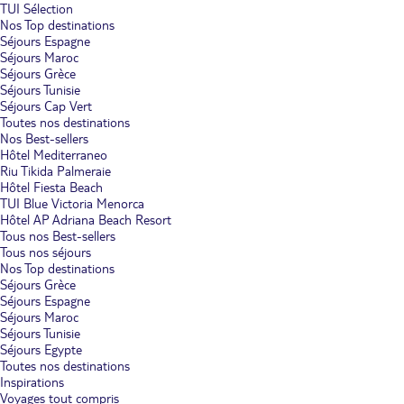
TUI Sélection
Nos Top destinations
Séjours Espagne
Séjours Maroc
Séjours Grèce
Séjours Tunisie
Séjours Cap Vert
Toutes nos destinations
Nos Best-sellers
Hôtel Mediterraneo
Riu Tikida Palmeraie
Hôtel Fiesta Beach
TUI Blue Victoria Menorca
Hôtel AP Adriana Beach Resort
Tous nos Best-sellers
Tous nos séjours
Nos Top destinations
Séjours Grèce
Séjours Espagne
Séjours Maroc
Séjours Tunisie
Séjours Egypte
Toutes nos destinations
Inspirations
Voyages tout compris