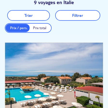
9 voyages en Italie
Trier
Filtrer
Prix / pers.
Prix total