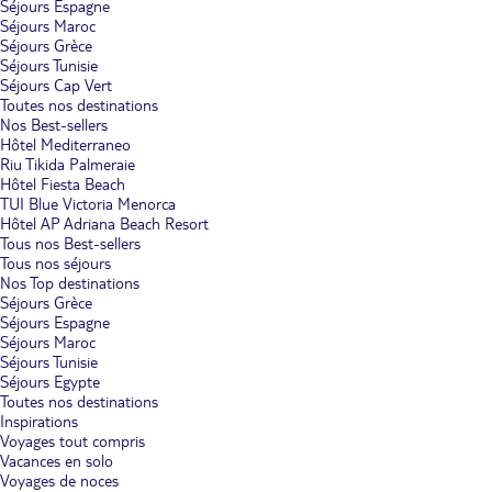
Séjours Espagne
Séjours Maroc
Séjours Grèce
Séjours Tunisie
Séjours Cap Vert
Toutes nos destinations
Nos Best-sellers
Hôtel Mediterraneo
Riu Tikida Palmeraie
Hôtel Fiesta Beach
TUI Blue Victoria Menorca
Hôtel AP Adriana Beach Resort
Tous nos Best-sellers
Tous nos séjours
Nos Top destinations
Séjours Grèce
Séjours Espagne
Séjours Maroc
Séjours Tunisie
Séjours Egypte
Toutes nos destinations
Inspirations
Voyages tout compris
Vacances en solo
Voyages de noces