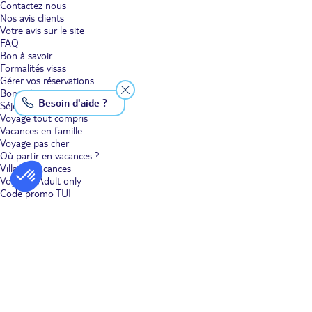
Contactez nous
Nos avis clients
Votre avis sur le site
FAQ
Bon à savoir
Formalités visas
Gérer vos réservations
Bons plans voyage
Besoin d'aide ?
Séjour
Voyage tout compris
Vacances en famille
Voyage pas cher
Où partir en vacances ?
Villages vacances
Voyages Adult only
Code promo TUI