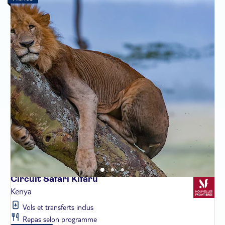
Circuit Safari
Kifaru
Kenya
Vols et transferts inclus
Repas selon programme