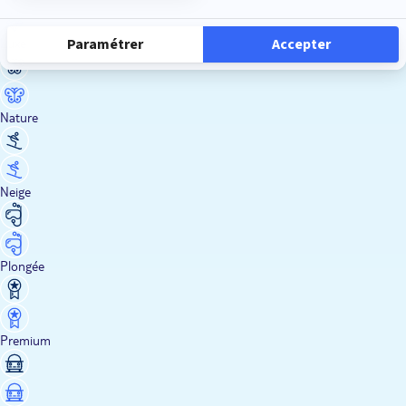
Luxe
Nature
Neige
Plongée
Premium