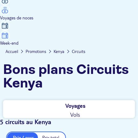
Voyages de noces
Week-end
Accueil
Promotions
Kenya
Circuits
Bons plans Circuits
Kenya
Voyages
Vols
5 circuits au Kenya
Prix / pers.
Prix total