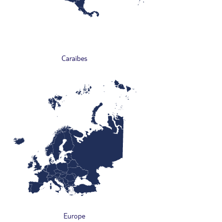
Caraïbes
Europe