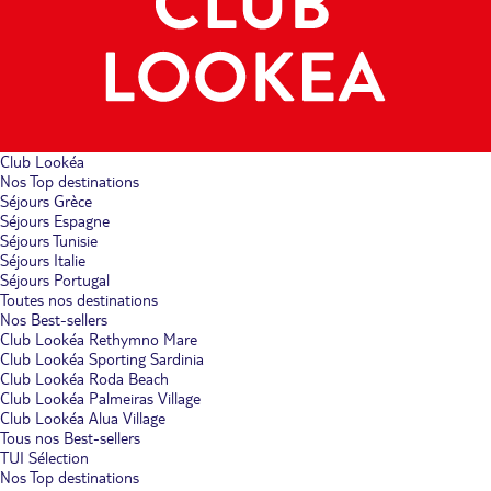
Club Lookéa
Nos Top destinations
Séjours Grèce
Séjours Espagne
Séjours Tunisie
Séjours Italie
Séjours Portugal
Toutes nos destinations
Nos Best-sellers
Club Lookéa Rethymno Mare
Club Lookéa Sporting Sardinia
Club Lookéa Roda Beach
Club Lookéa Palmeiras Village
Club Lookéa Alua Village
Tous nos Best-sellers
TUI Sélection
Nos Top destinations