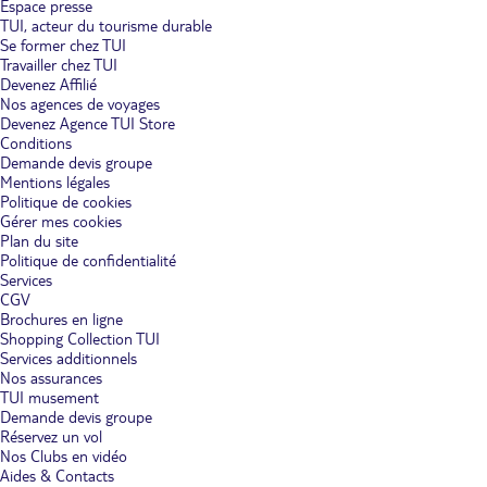
Espace presse
TUI, acteur du tourisme durable
Se former chez TUI
Travailler chez TUI
Devenez Affilié
Nos agences de voyages
Devenez Agence TUI Store
Conditions
Demande devis groupe
Mentions légales
Politique de cookies
Gérer mes cookies
Plan du site
Politique de confidentialité
Services
CGV
Brochures en ligne
Shopping Collection TUI
Services additionnels
Nos assurances
TUI musement
Demande devis groupe
Réservez un vol
Nos Clubs en vidéo
Aides & Contacts