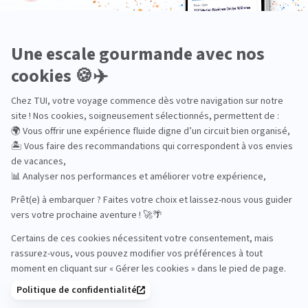
En train
Entre amis
Ethique
Golf
Hôtel de charme
Insolite