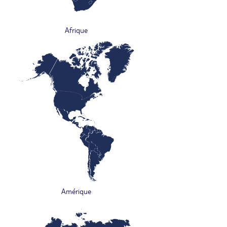
Afrique
Amérique