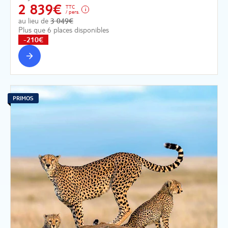
2 839€
TTC
/ pers.
au lieu de
3 049€
Plus que 6 places disponibles
-210€
PRIMOS