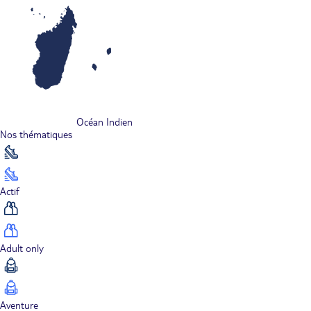
Océan Indien
Nos thématiques
Actif
Adult only
Aventure