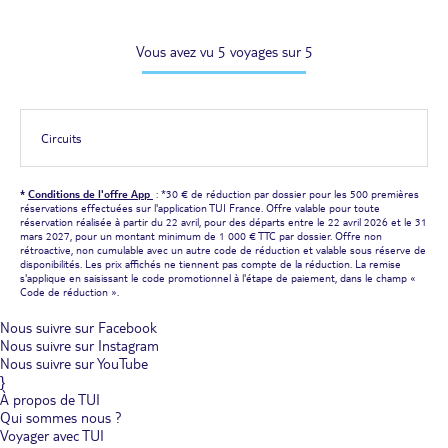
Vous avez vu 5 voyages sur 5
Circuits
*
Conditions de l'offre App
: *30 € de réduction par dossier pour les 500 premières
réservations effectuées sur l'application TUI France. Offre valable pour toute
réservation réalisée à partir du 22 avril, pour des départs entre le 22 avril 2026 et le 31
mars 2027, pour un montant minimum de 1 000 € TTC par dossier. Offre non
rétroactive, non cumulable avec un autre code de réduction et valable sous réserve de
disponibilités. Les prix affichés ne tiennent pas compte de la réduction. La remise
s'applique en saisissant le code promotionnel à l'étape de paiement, dans le champ «
Code de réduction ».
Nous suivre sur Facebook
Nous suivre sur Instagram
Nous suivre sur YouTube
}
À propos de TUI
Qui sommes nous ?
Voyager avec TUI