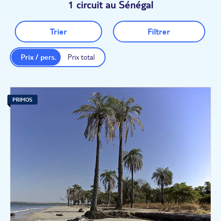
1 circuit au Sénégal
Trier
Filtrer
Prix / pers.
Prix total
PRIMOS