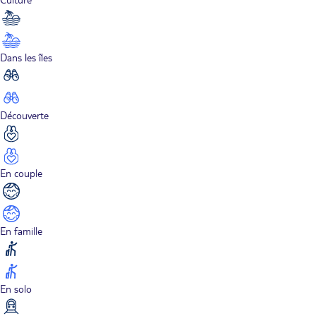
Dans les îles
Découverte
En couple
En famille
En solo