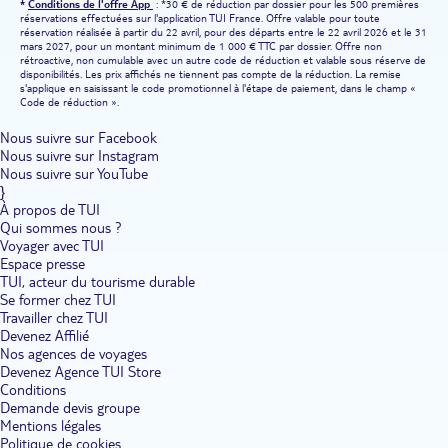
*
Conditions de l'offre App
: *30 € de réduction par dossier pour les 500 premières
réservations effectuées sur l'application TUI France. Offre valable pour toute
réservation réalisée à partir du 22 avril, pour des départs entre le 22 avril 2026 et le 31
mars 2027, pour un montant minimum de 1 000 € TTC par dossier. Offre non
rétroactive, non cumulable avec un autre code de réduction et valable sous réserve de
disponibilités. Les prix affichés ne tiennent pas compte de la réduction. La remise
s'applique en saisissant le code promotionnel à l'étape de paiement, dans le champ «
Code de réduction ».
Nous suivre sur Facebook
Nous suivre sur Instagram
Nous suivre sur YouTube
}
À propos de TUI
Qui sommes nous ?
Voyager avec TUI
Espace presse
TUI, acteur du tourisme durable
Se former chez TUI
Travailler chez TUI
Devenez Affilié
Nos agences de voyages
Devenez Agence TUI Store
Conditions
Demande devis groupe
Mentions légales
Politique de cookies