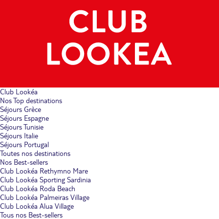
Club Lookéa
Nos Top destinations
Séjours Grèce
Séjours Espagne
Séjours Tunisie
Séjours Italie
Séjours Portugal
Toutes nos destinations
Nos Best-sellers
Club Lookéa Rethymno Mare
Club Lookéa Sporting Sardinia
Club Lookéa Roda Beach
Club Lookéa Palmeiras Village
Club Lookéa Alua Village
Tous nos Best-sellers