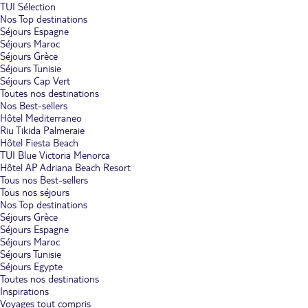
TUI Sélection
Nos Top destinations
Séjours Espagne
Séjours Maroc
Séjours Grèce
Séjours Tunisie
Séjours Cap Vert
Toutes nos destinations
Nos Best-sellers
Hôtel Mediterraneo
Riu Tikida Palmeraie
Hôtel Fiesta Beach
TUI Blue Victoria Menorca
Hôtel AP Adriana Beach Resort
Tous nos Best-sellers
Tous nos séjours
Nos Top destinations
Séjours Grèce
Séjours Espagne
Séjours Maroc
Séjours Tunisie
Séjours Egypte
Toutes nos destinations
Inspirations
Voyages tout compris