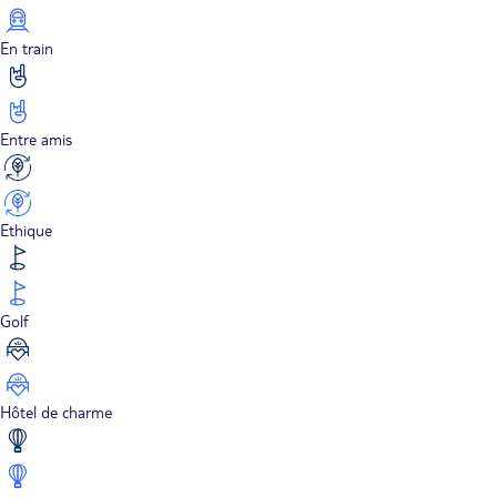
En train
Entre amis
Ethique
Golf
Hôtel de charme