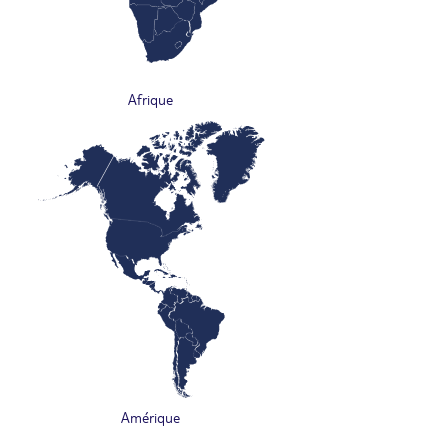
Afrique
Amérique