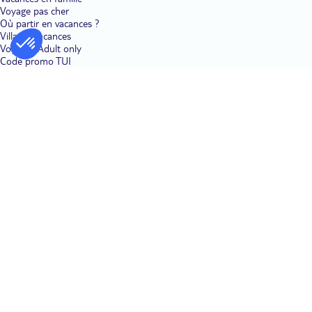
Voyage pas cher
Où partir en vacances ?
Villages vacances
Voyages Adult only
Code promo TUI