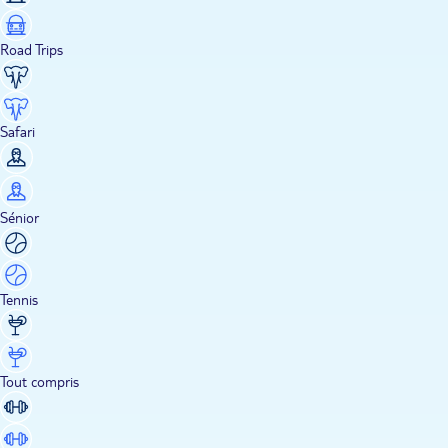
Road Trips
Safari
Sénior
Tennis
Tout compris