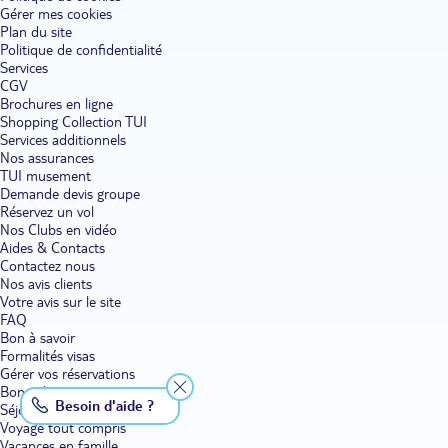
Gérer mes cookies
Plan du site
Politique de confidentialité
Services
CGV
Brochures en ligne
Shopping Collection TUI
Services additionnels
Nos assurances
TUI musement
Demande devis groupe
Réservez un vol
Nos Clubs en vidéo
Aides & Contacts
Contactez nous
Nos avis clients
Votre avis sur le site
FAQ
Bon à savoir
Formalités visas
Gérer vos réservations
Bons plans voyage
Besoin d'aide ?
Séjour
Voyage tout compris
Vacances en famille