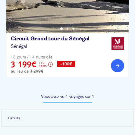
Circuit Grand tour du
Sénégal
Sénégal
16 jours / 14 nuits dès
3 199€
TTC
-100€
/ pers.
au lieu de
3 299€
Vous avez vu 1 voyages sur 1
Circuits