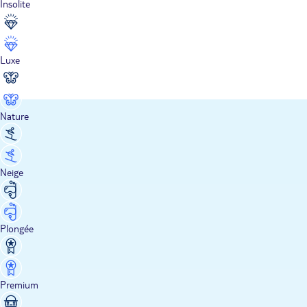
Insolite
Luxe
Nature
Neige
Plongée
Premium