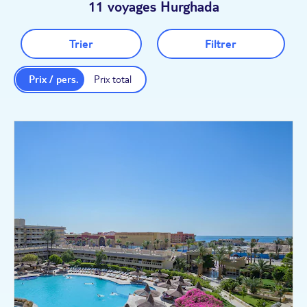
11 voyages Hurghada
Trier
Filtrer
Prix / pers.
Prix total