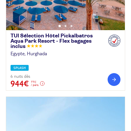
TUI Sélection Hôtel Pickalbatros
Aqua Park Resort - Flex bagages
inclus
Egypte, Hurghada
SPLASH
6 nuits dès
944€
TTC
/ pers.