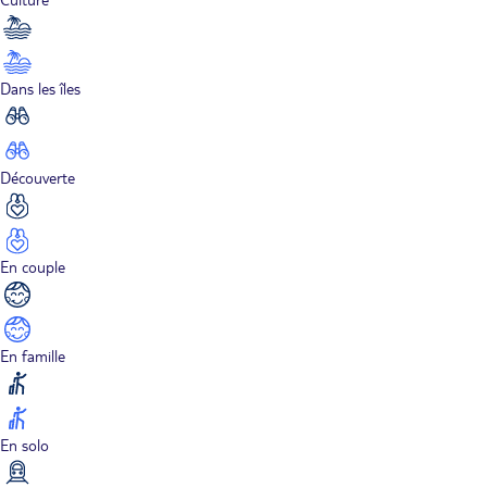
Dans les îles
Découverte
En couple
En famille
En solo