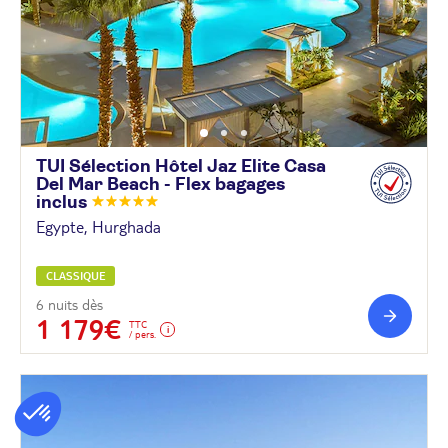
TUI Sélection Hôtel Jaz Elite Casa
Del Mar Beach - Flex bagages
inclus
Egypte, Hurghada
CLASSIQUE
6 nuits dès
1 179€
TTC
/ pers.