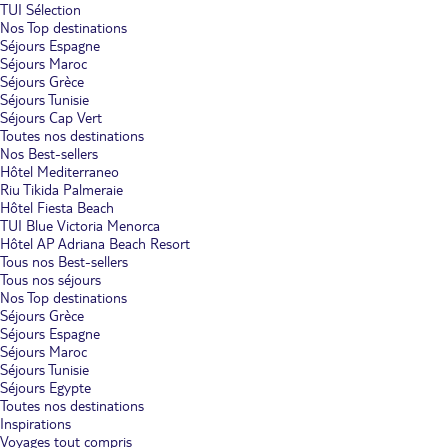
TUI Sélection
Nos Top destinations
Séjours Espagne
Séjours Maroc
Séjours Grèce
Séjours Tunisie
Séjours Cap Vert
Toutes nos destinations
Nos Best-sellers
Hôtel Mediterraneo
Riu Tikida Palmeraie
Hôtel Fiesta Beach
TUI Blue Victoria Menorca
Hôtel AP Adriana Beach Resort
Tous nos Best-sellers
Tous nos séjours
Nos Top destinations
Séjours Grèce
Séjours Espagne
Séjours Maroc
Séjours Tunisie
Séjours Egypte
Toutes nos destinations
Inspirations
Voyages tout compris