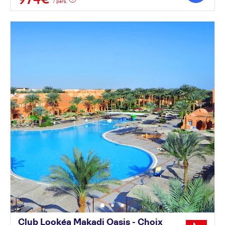
/ pers.
Club Lookéa Makadi Oasis - Choix