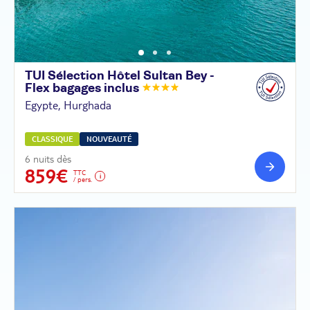
TUI Sélection Hôtel Sultan Bey -
Flex bagages
inclus
Egypte, Hurghada
CLASSIQUE
NOUVEAUTÉ
6 nuits dès
859€
TTC
/ pers.