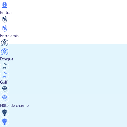
En train
Entre amis
Ethique
Golf
Hôtel de charme