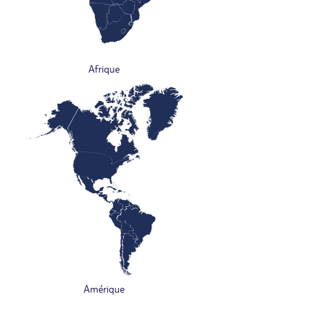
Afrique
Amérique