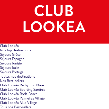
Club Lookéa
Nos Top destinations
Séjours Grèce
Séjours Espagne
Séjours Tunisie
Séjours Italie
Séjours Portugal
Toutes nos destinations
Nos Best-sellers
Club Lookéa Rethymno Mare
Club Lookéa Sporting Sardinia
Club Lookéa Roda Beach
Club Lookéa Palmeiras Village
Club Lookéa Alua Village
Tous nos Best-sellers