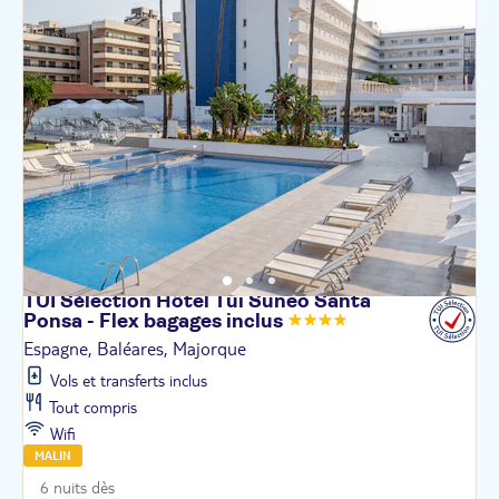
TUI Sélection Hôtel Tui Suneo Santa
Ponsa - Flex bagages
inclus
Espagne, Baléares, Majorque
Vols et transferts inclus
Tout compris
Wifi
MALIN
6 nuits dès