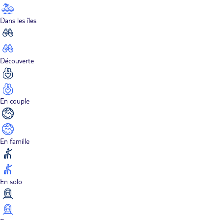
Dans les îles
Découverte
En couple
En famille
En solo