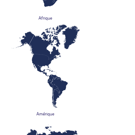
Afrique
Amérique