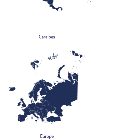
Caraïbes
Europe