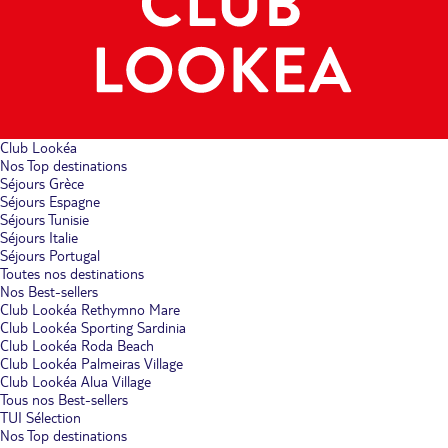
Club Lookéa
Nos Top destinations
Séjours Grèce
Séjours Espagne
Séjours Tunisie
Séjours Italie
Séjours Portugal
Toutes nos destinations
Nos Best-sellers
Club Lookéa Rethymno Mare
Club Lookéa Sporting Sardinia
Club Lookéa Roda Beach
Club Lookéa Palmeiras Village
Club Lookéa Alua Village
Tous nos Best-sellers
TUI Sélection
Nos Top destinations