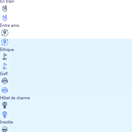
En train
Entre amis
Ethique
Golf
Hôtel de charme
Insolite