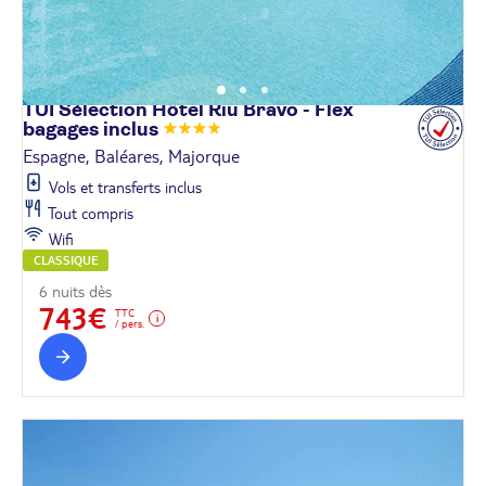
TUI Sélection Hôtel Riu Bravo - Flex
bagages
inclus
Espagne, Baléares, Majorque
Vols et transferts inclus
Tout compris
Wifi
CLASSIQUE
6 nuits dès
743€
TTC
/ pers.