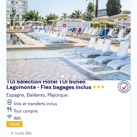
TUI Sélection Hôtel TUI Suneo
Lagomonte - Flex bagages
inclus
Espagne, Baléares, Majorque
Vols et transferts inclus
Tout compris
Wifi
MALIN
6 nuits dès