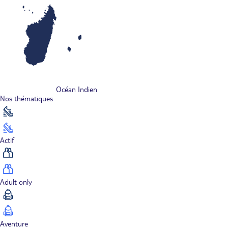
Océan Indien
Nos thématiques
Actif
Adult only
Aventure