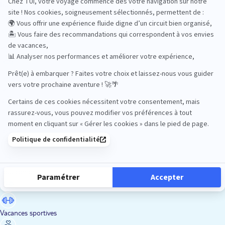
Road Trips
Safari
Sénior
Tennis
Tout compris
Vacances sportives