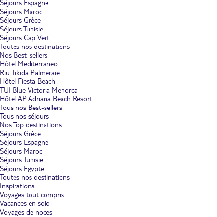
Séjours Espagne
Séjours Maroc
Séjours Grèce
Séjours Tunisie
Séjours Cap Vert
Toutes nos destinations
Nos Best-sellers
Hôtel Mediterraneo
Riu Tikida Palmeraie
Hôtel Fiesta Beach
TUI Blue Victoria Menorca
Hôtel AP Adriana Beach Resort
Tous nos Best-sellers
Tous nos séjours
Nos Top destinations
Séjours Grèce
Séjours Espagne
Séjours Maroc
Séjours Tunisie
Séjours Egypte
Toutes nos destinations
Inspirations
Voyages tout compris
Vacances en solo
Voyages de noces