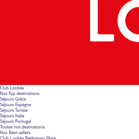
Club Lookéa
Nos Top destinations
Séjours Grèce
Séjours Espagne
Séjours Tunisie
Séjours Italie
Séjours Portugal
Toutes nos destinations
Nos Best-sellers
Club Lookéa Rethymno Mare