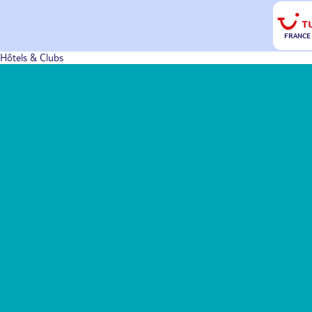
FRANCE
Hôtels & Clubs