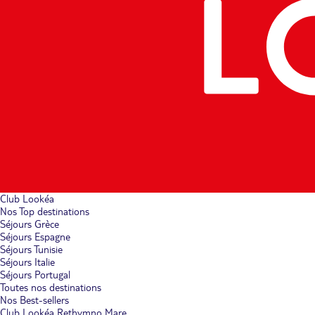
Club Lookéa
Nos Top destinations
Séjours Grèce
Séjours Espagne
Séjours Tunisie
Séjours Italie
Séjours Portugal
Toutes nos destinations
Nos Best-sellers
Club Lookéa Rethymno Mare