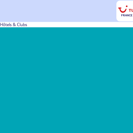
FRANCE
Hôtels & Clubs