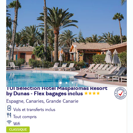
TUI Sélection Hôtel Maspalomas Resort
by Dunas - Flex bagages
inclus
Espagne, Canaries, Grande Canarie
Vols et transferts inclus
Tout compris
Wifi
CLASSIQUE