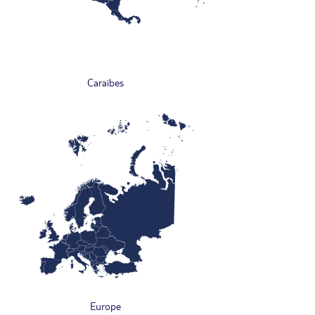
Caraïbes
Europe