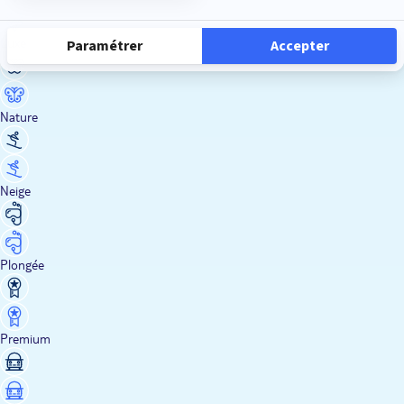
Luxe
Nature
Neige
Plongée
Premium