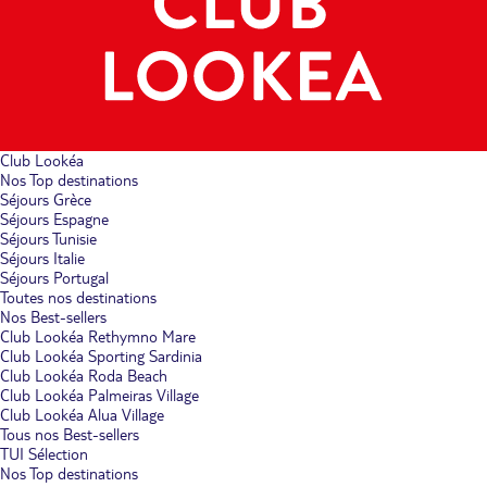
Club Lookéa
Nos Top destinations
Séjours Grèce
Séjours Espagne
Séjours Tunisie
Séjours Italie
Séjours Portugal
Toutes nos destinations
Nos Best-sellers
Club Lookéa Rethymno Mare
Club Lookéa Sporting Sardinia
Club Lookéa Roda Beach
Club Lookéa Palmeiras Village
Club Lookéa Alua Village
Tous nos Best-sellers
TUI Sélection
Nos Top destinations