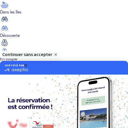
Dans les îles
Découverte
En couple
En famille
En solo