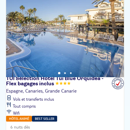
TUI Sélection Hôtel Tui Blue Orquidea -
Flex bagages
inclus
Espagne, Canaries, Grande Canarie
Vols et transferts inclus
Tout compris
Wifi
HÔTEL ANIMÉ
BEST SELLER
6 nuits dès