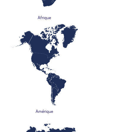
Afrique
Amérique