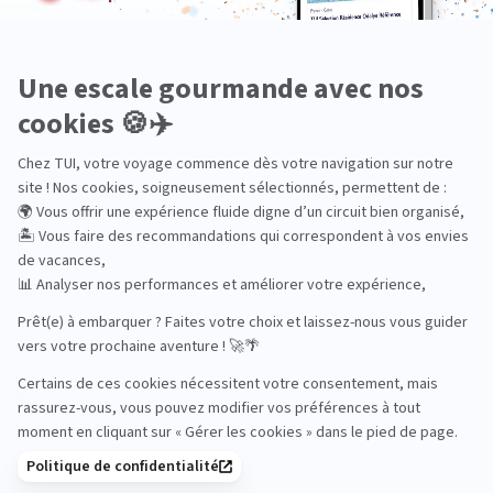
En train
Entre amis
Ethique
Golf
Hôtel de charme
Insolite