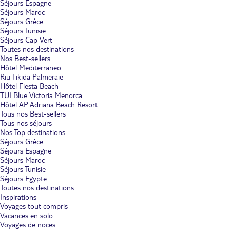
Séjours Espagne
Séjours Maroc
Séjours Grèce
Séjours Tunisie
Séjours Cap Vert
Toutes nos destinations
Nos Best-sellers
Hôtel Mediterraneo
Riu Tikida Palmeraie
Hôtel Fiesta Beach
TUI Blue Victoria Menorca
Hôtel AP Adriana Beach Resort
Tous nos Best-sellers
Tous nos séjours
Nos Top destinations
Séjours Grèce
Séjours Espagne
Séjours Maroc
Séjours Tunisie
Séjours Egypte
Toutes nos destinations
Inspirations
Voyages tout compris
Vacances en solo
Voyages de noces