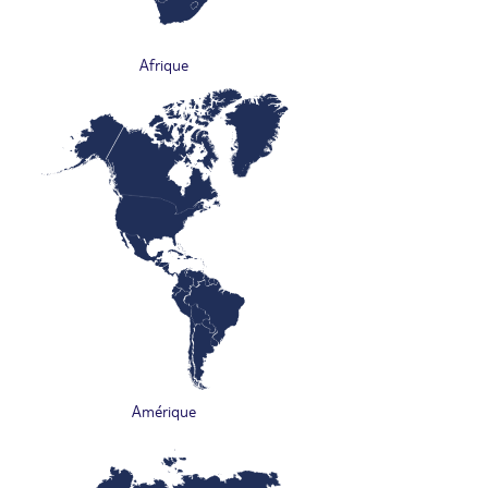
Afrique
Amérique