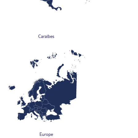
Caraïbes
Europe