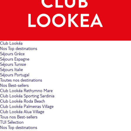
Club Lookéa
Nos Top destinations
Séjours Grèce
Séjours Espagne
Séjours Tunisie
Séjours Italie
Séjours Portugal
Toutes nos destinations
Nos Best-sellers
Club Lookéa Rethymno Mare
Club Lookéa Sporting Sardinia
Club Lookéa Roda Beach
Club Lookéa Palmeiras Village
Club Lookéa Alua Village
Tous nos Best-sellers
TUI Sélection
Nos Top destinations