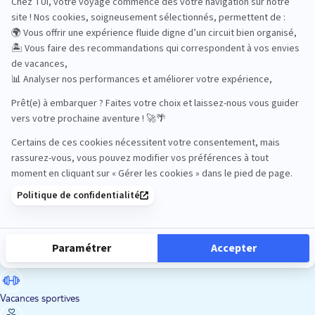
Road Trips
Safari
Sénior
Tennis
Tout compris
Vacances sportives