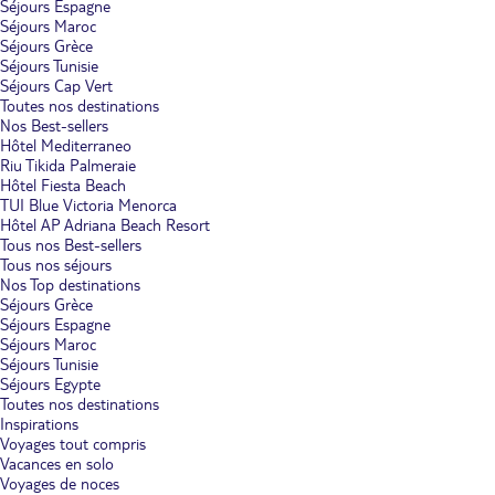
Séjours Espagne
Séjours Maroc
Séjours Grèce
Séjours Tunisie
Séjours Cap Vert
Toutes nos destinations
Nos Best-sellers
Hôtel Mediterraneo
Riu Tikida Palmeraie
Hôtel Fiesta Beach
TUI Blue Victoria Menorca
Hôtel AP Adriana Beach Resort
Tous nos Best-sellers
Tous nos séjours
Nos Top destinations
Séjours Grèce
Séjours Espagne
Séjours Maroc
Séjours Tunisie
Séjours Egypte
Toutes nos destinations
Inspirations
Voyages tout compris
Vacances en solo
Voyages de noces