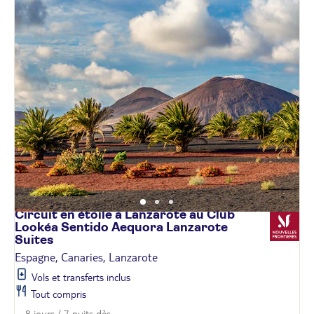
Circuit en étoile à Lanzarote au Club
Lookéa Sentido Aequora Lanzarote
Suites
Espagne, Canaries, Lanzarote
Vols et transferts inclus
Tout compris
8 jours / 7 nuits dès