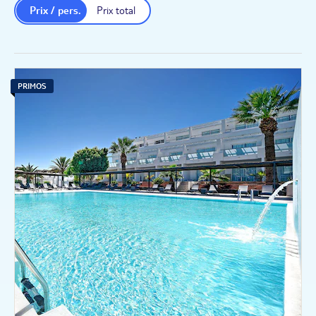
Prix / pers.
Prix total
PRIMOS