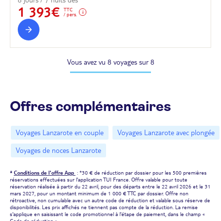
1 393€
TTC
/ pers.
Vous avez vu 8 voyages sur 8
Offres complémentaires
Voyages Lanzarote en couple
Voyages Lanzarote avec plongée
Voyages de noces Lanzarote
*
Conditions de l'offre App
: *30 € de réduction par dossier pour les 500 premières
réservations effectuées sur l'application TUI France. Offre valable pour toute
réservation réalisée à partir du 22 avril, pour des départs entre le 22 avril 2026 et le 31
mars 2027, pour un montant minimum de 1 000 € TTC par dossier. Offre non
rétroactive, non cumulable avec un autre code de réduction et valable sous réserve de
disponibilités. Les prix affichés ne tiennent pas compte de la réduction. La remise
s'applique en saisissant le code promotionnel à l'étape de paiement, dans le champ «