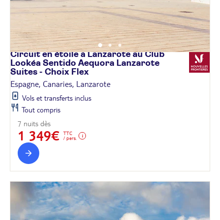
Circuit en étoile à Lanzarote au Club
Lookéa Sentido Aequora Lanzarote
Suites - Choix
Flex
Espagne, Canaries, Lanzarote
Vols et transferts inclus
Tout compris
7 nuits dès
1 349€
TTC
/ pers.