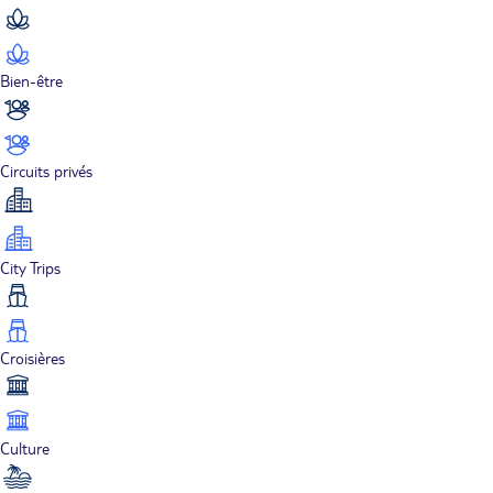
Bien-être
Circuits privés
City Trips
Croisières
Culture