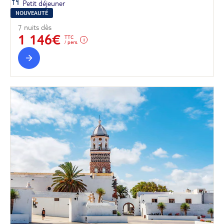
Petit déjeuner
NOUVEAUTÉ
7 nuits dès
1 146€
TTC
/ pers.