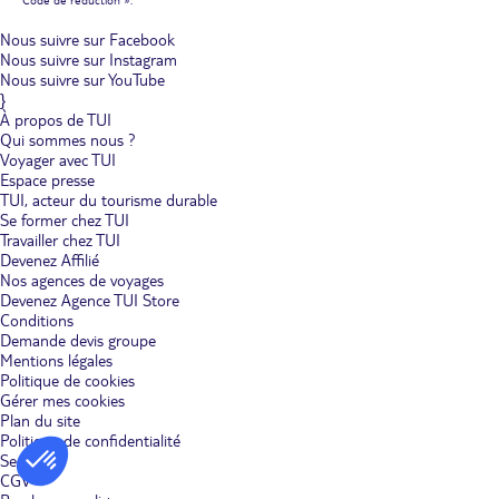
Code de réduction ».
Nous suivre sur Facebook
Nous suivre sur Instagram
Nous suivre sur YouTube
}
À propos de TUI
Qui sommes nous ?
Voyager avec TUI
Espace presse
TUI, acteur du tourisme durable
Se former chez TUI
Travailler chez TUI
Devenez Affilié
Nos agences de voyages
Devenez Agence TUI Store
Conditions
Demande devis groupe
Mentions légales
Politique de cookies
Gérer mes cookies
Plan du site
Politique de confidentialité
Services
CGV