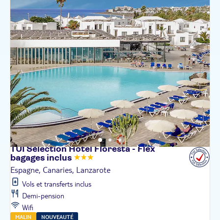
TUI Sélection Hôtel Floresta - Flex
bagages
inclus
Espagne, Canaries, Lanzarote
Vols et transferts inclus
Demi-pension
Wifi
MALIN
NOUVEAUTÉ