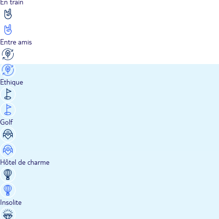
En train
Entre amis
Ethique
Golf
Hôtel de charme
Insolite