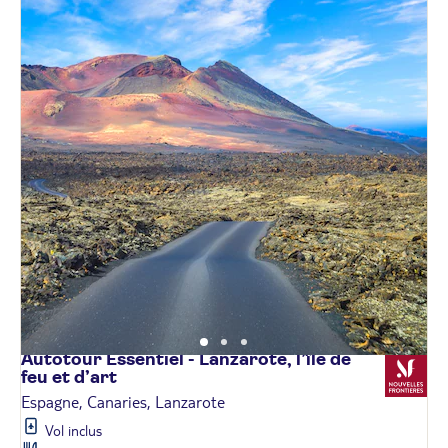
Autotour Essentiel - Lanzarote, l’île de
feu et
d’art
Espagne, Canaries, Lanzarote
Vol inclus