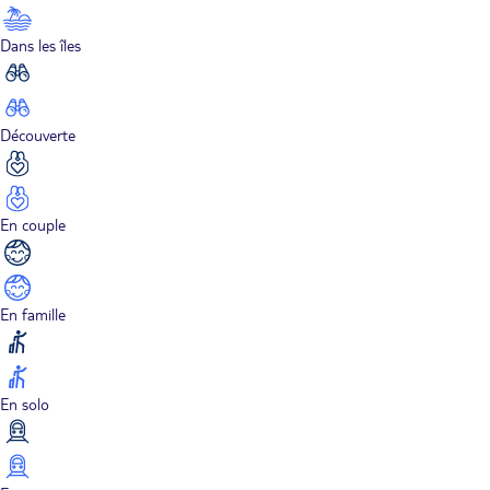
Dans les îles
Découverte
En couple
En famille
En solo