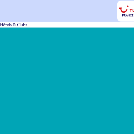
FRANCE
Hôtels & Clubs