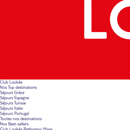
Club Lookéa
Nos Top destinations
Séjours Grèce
Séjours Espagne
Séjours Tunisie
Séjours Italie
Séjours Portugal
Toutes nos destinations
Nos Best-sellers
Club Lookéa Rethymno Mare