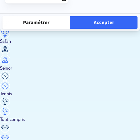
Road Trips
Safari
Sénior
Tennis
Tout compris