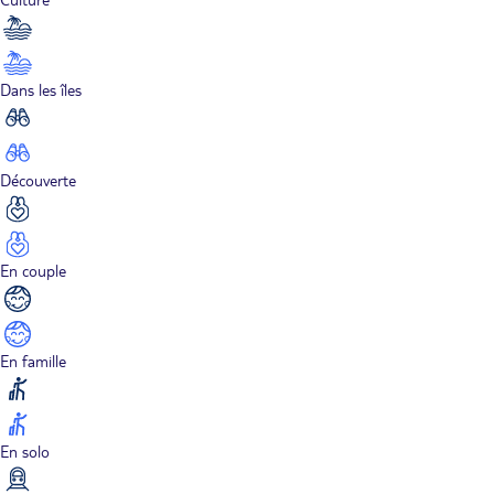
Dans les îles
Découverte
En couple
En famille
En solo