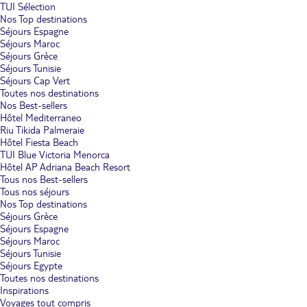
TUI Sélection
Nos Top destinations
Séjours Espagne
Séjours Maroc
Séjours Grèce
Séjours Tunisie
Séjours Cap Vert
Toutes nos destinations
Nos Best-sellers
Hôtel Mediterraneo
Riu Tikida Palmeraie
Hôtel Fiesta Beach
TUI Blue Victoria Menorca
Hôtel AP Adriana Beach Resort
Tous nos Best-sellers
Tous nos séjours
Nos Top destinations
Séjours Grèce
Séjours Espagne
Séjours Maroc
Séjours Tunisie
Séjours Egypte
Toutes nos destinations
Inspirations
Voyages tout compris