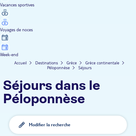
Vacances sportives
Voyages de noces
Week-end
Accueil
Destinations
Grèce
Grèce continentale
Péloponnèse
Séjours
Séjours dans le
Péloponnèse
Modifier la recherche