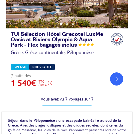
TUI Sélection Hôtel Grecotel LuxMe
Oasis at Riviera Olympia & Aqua
Park - Flex bagages
inclus
Grèce, Grèce continentale, Péloponnèse
SPLASH
NOUVEAUTÉ
7 nuits dès
1 540€
TTC
/ pers.
Vous avez vu 7 voyages sur 7
Séjour dans le Péloponnèse : une escapade balnéaire au sud de la
Grèce.
Avec des plages idylliques et des criques secrètes, dont celles du
golfe de Messénie, les joies de la mer s'annoncent présentes lors de votre