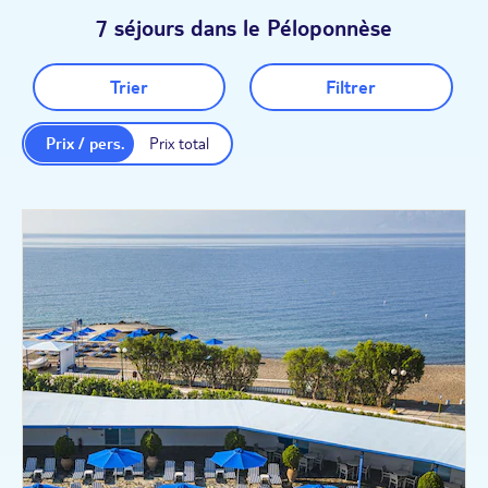
7 séjours dans le Péloponnèse
Trier
Filtrer
Prix / pers.
Prix total