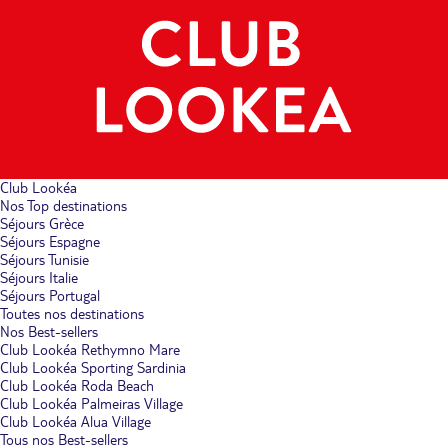
Club Lookéa
Nos Top destinations
Séjours Grèce
Séjours Espagne
Séjours Tunisie
Séjours Italie
Séjours Portugal
Toutes nos destinations
Nos Best-sellers
Club Lookéa Rethymno Mare
Club Lookéa Sporting Sardinia
Club Lookéa Roda Beach
Club Lookéa Palmeiras Village
Club Lookéa Alua Village
Tous nos Best-sellers