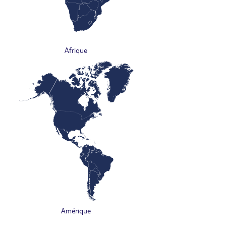
Afrique
Amérique