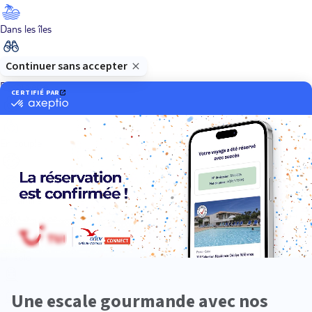
Dans les îles
Découverte
En couple
En famille
En solo