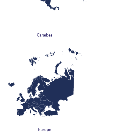
Caraïbes
Europe