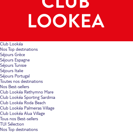
Club Lookéa
Nos Top destinations
Séjours Grèce
Séjours Espagne
Séjours Tunisie
Séjours Italie
Séjours Portugal
Toutes nos destinations
Nos Best-sellers
Club Lookéa Rethymno Mare
Club Lookéa Sporting Sardinia
Club Lookéa Roda Beach
Club Lookéa Palmeiras Village
Club Lookéa Alua Village
Tous nos Best-sellers
TUI Sélection
Nos Top destinations