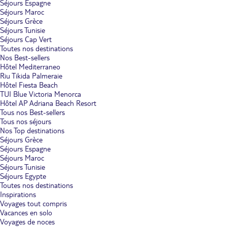
Séjours Espagne
Séjours Maroc
Séjours Grèce
Séjours Tunisie
Séjours Cap Vert
Toutes nos destinations
Nos Best-sellers
Hôtel Mediterraneo
Riu Tikida Palmeraie
Hôtel Fiesta Beach
TUI Blue Victoria Menorca
Hôtel AP Adriana Beach Resort
Tous nos Best-sellers
Tous nos séjours
Nos Top destinations
Séjours Grèce
Séjours Espagne
Séjours Maroc
Séjours Tunisie
Séjours Egypte
Toutes nos destinations
Inspirations
Voyages tout compris
Vacances en solo
Voyages de noces