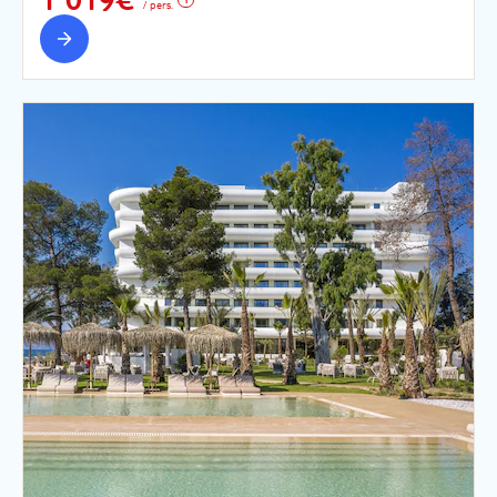
/ pers.