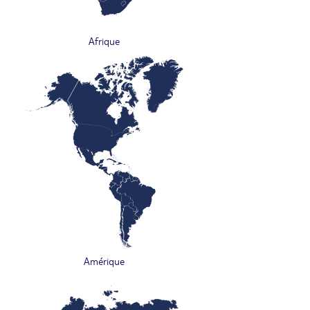
Afrique
Amérique