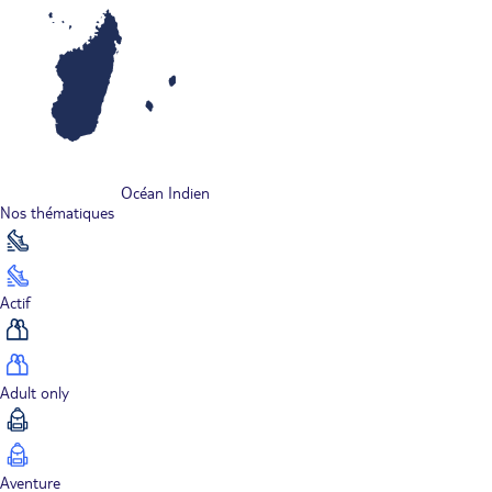
Océan Indien
Nos thématiques
Actif
Adult only
Aventure