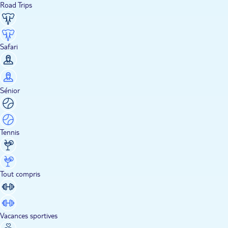
Road Trips
Safari
Sénior
Tennis
Tout compris
Vacances sportives