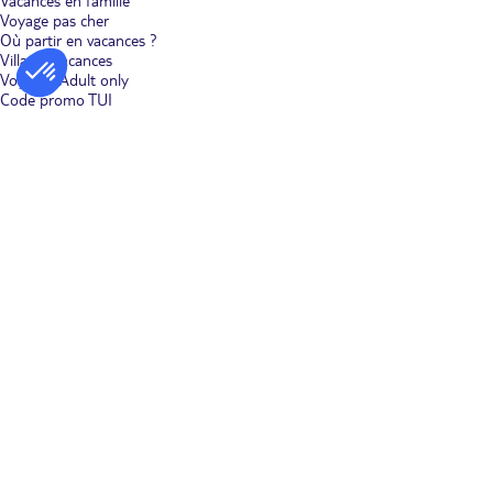
Vacances en famille
Voyage pas cher
Où partir en vacances ?
Villages vacances
Voyages Adult only
Code promo TUI