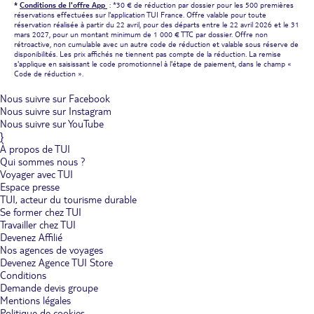
*
Conditions de l'offre App
: *30 € de réduction par dossier pour les 500 premières
réservations effectuées sur l'application TUI France. Offre valable pour toute
réservation réalisée à partir du 22 avril, pour des départs entre le 22 avril 2026 et le 31
mars 2027, pour un montant minimum de 1 000 € TTC par dossier. Offre non
rétroactive, non cumulable avec un autre code de réduction et valable sous réserve de
disponibilités. Les prix affichés ne tiennent pas compte de la réduction. La remise
s'applique en saisissant le code promotionnel à l'étape de paiement, dans le champ «
Code de réduction ».
Nous suivre sur Facebook
Nous suivre sur Instagram
Nous suivre sur YouTube
}
À propos de TUI
Qui sommes nous ?
Voyager avec TUI
Espace presse
TUI, acteur du tourisme durable
Se former chez TUI
Travailler chez TUI
Devenez Affilié
Nos agences de voyages
Devenez Agence TUI Store
Conditions
Demande devis groupe
Mentions légales
Politique de cookies