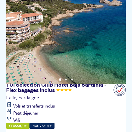
TUI Sélection Club Hotel Baja Sardinia -
Flex bagages
inclus
Italie, Sardaigne
Vols et transferts inclus
Petit déjeuner
Wifi
CLASSIQUE
NOUVEAUTÉ