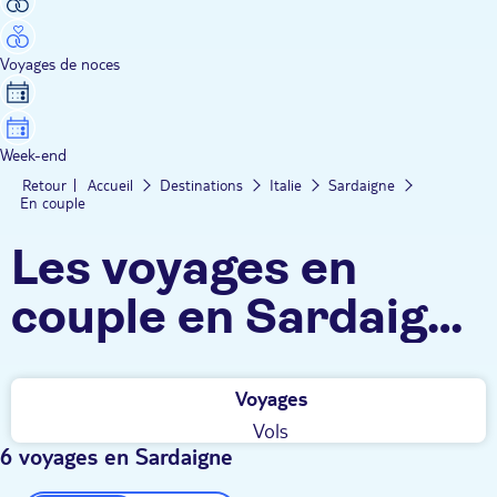
Voyages de noces
Week-end
Retour
Accueil
Destinations
Italie
Sardaigne
En couple
Les voyages en
couple en Sardaigne
TUI
Voyages
Vols
6 voyages en Sardaigne