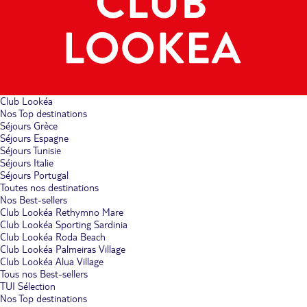
Club Lookéa
Nos Top destinations
Séjours Grèce
Séjours Espagne
Séjours Tunisie
Séjours Italie
Séjours Portugal
Toutes nos destinations
Nos Best-sellers
Club Lookéa Rethymno Mare
Club Lookéa Sporting Sardinia
Club Lookéa Roda Beach
Club Lookéa Palmeiras Village
Club Lookéa Alua Village
Tous nos Best-sellers
TUI Sélection
Nos Top destinations