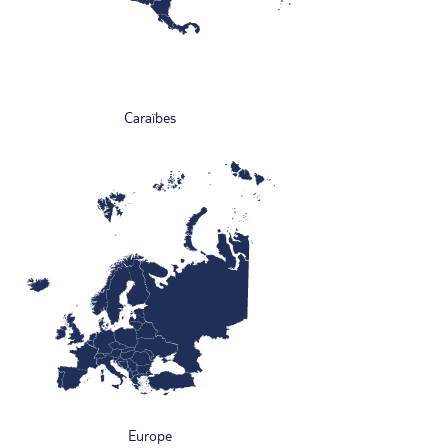
Caraïbes
Europe