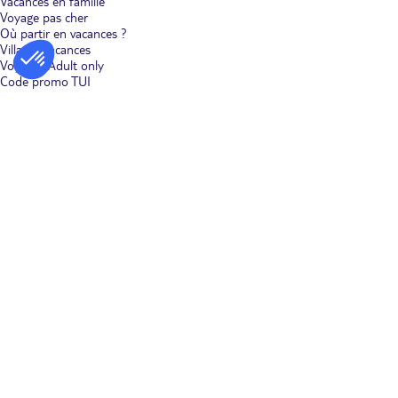
Vacances en famille
Voyage pas cher
Où partir en vacances ?
Villages vacances
Voyages Adult only
Code promo TUI