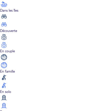
Dans les îles
Découverte
En couple
En famille
En solo