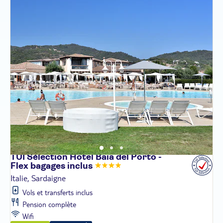
TUI Sélection Hotel Baia del Porto -
Flex bagages
inclus
Italie, Sardaigne
Vols et transferts inclus
Pension complète
Wifi