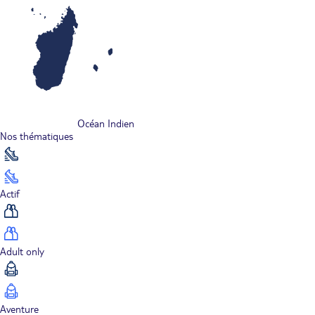
Océan Indien
Nos thématiques
Actif
Adult only
Aventure