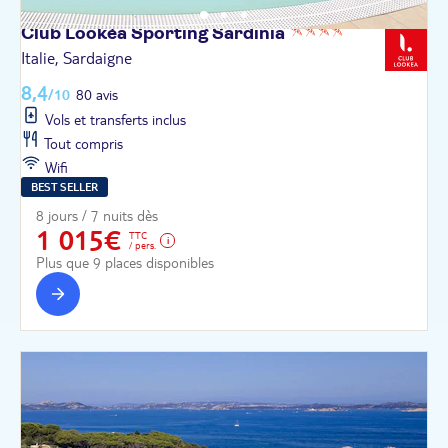
Club Lookéa Sporting
Sardinia
Italie, Sardaigne
8,4
/10
80 avis
Vols et transferts inclus
Tout compris
Wifi
BEST SELLER
8 jours / 7 nuits dès
1 015€
TTC
/ pers.
Plus que 9 places disponibles