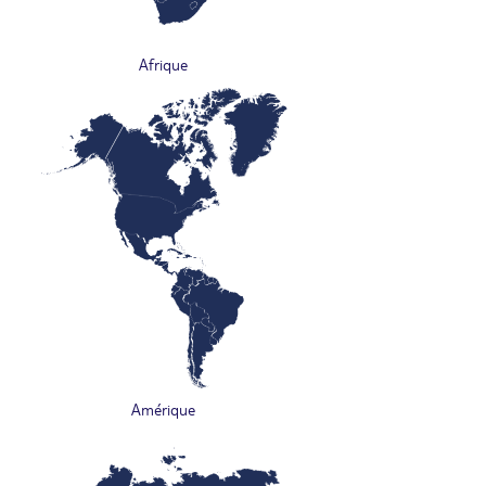
Afrique
Amérique