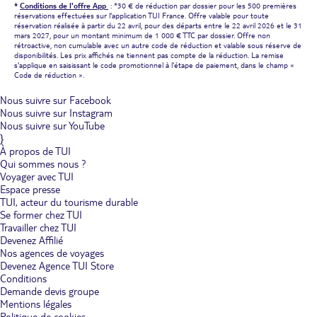
*
Conditions de l'offre App
: *30 € de réduction par dossier pour les 500 premières
réservations effectuées sur l'application TUI France. Offre valable pour toute
réservation réalisée à partir du 22 avril, pour des départs entre le 22 avril 2026 et le 31
mars 2027, pour un montant minimum de 1 000 € TTC par dossier. Offre non
rétroactive, non cumulable avec un autre code de réduction et valable sous réserve de
disponibilités. Les prix affichés ne tiennent pas compte de la réduction. La remise
s'applique en saisissant le code promotionnel à l'étape de paiement, dans le champ «
Code de réduction ».
Nous suivre sur Facebook
Nous suivre sur Instagram
Nous suivre sur YouTube
}
À propos de TUI
Qui sommes nous ?
Voyager avec TUI
Espace presse
TUI, acteur du tourisme durable
Se former chez TUI
Travailler chez TUI
Devenez Affilié
Nos agences de voyages
Devenez Agence TUI Store
Conditions
Demande devis groupe
Mentions légales
Politique de cookies