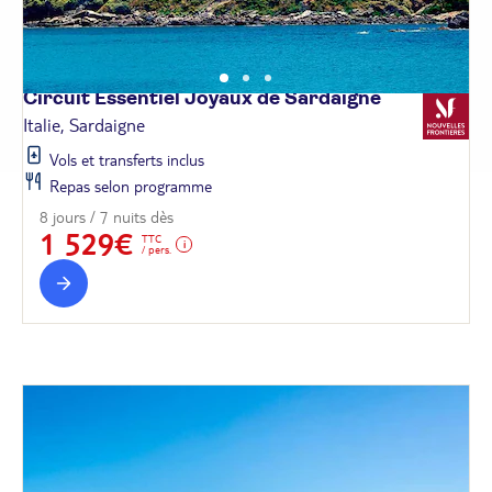
Circuit Essentiel Joyaux de
Sardaigne
Italie, Sardaigne
Vols et transferts inclus
Repas selon programme
8 jours / 7 nuits dès
1 529€
TTC
/ pers.