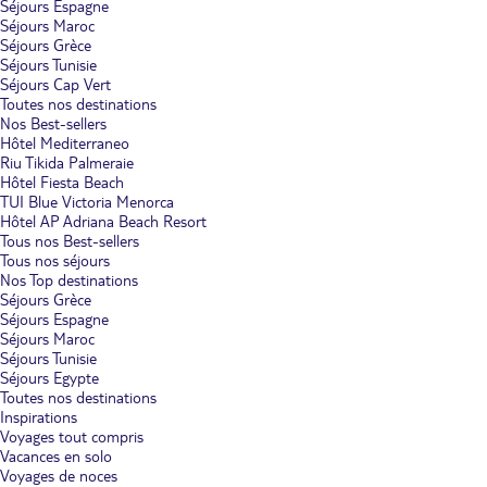
Séjours Espagne
Séjours Maroc
Séjours Grèce
Séjours Tunisie
Séjours Cap Vert
Toutes nos destinations
Nos Best-sellers
Hôtel Mediterraneo
Riu Tikida Palmeraie
Hôtel Fiesta Beach
TUI Blue Victoria Menorca
Hôtel AP Adriana Beach Resort
Tous nos Best-sellers
Tous nos séjours
Nos Top destinations
Séjours Grèce
Séjours Espagne
Séjours Maroc
Séjours Tunisie
Séjours Egypte
Toutes nos destinations
Inspirations
Voyages tout compris
Vacances en solo
Voyages de noces