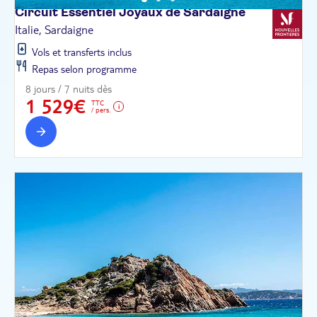
Circuit Essentiel Joyaux de
Sardaigne
Italie, Sardaigne
Vols et transferts inclus
Repas selon programme
8 jours / 7 nuits dès
1 529€
TTC
/ pers.