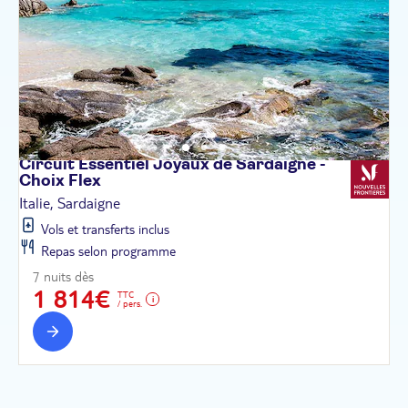
Circuit Essentiel Joyaux de Sardaigne -
Choix
Flex
Italie, Sardaigne
Vols et transferts inclus
Repas selon programme
7 nuits dès
1 814€
TTC
/ pers.