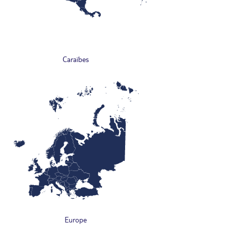
Caraïbes
Europe