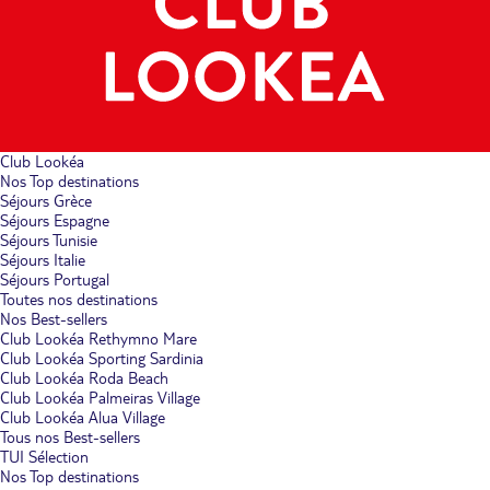
Club Lookéa
Nos Top destinations
Séjours Grèce
Séjours Espagne
Séjours Tunisie
Séjours Italie
Séjours Portugal
Toutes nos destinations
Nos Best-sellers
Club Lookéa Rethymno Mare
Club Lookéa Sporting Sardinia
Club Lookéa Roda Beach
Club Lookéa Palmeiras Village
Club Lookéa Alua Village
Tous nos Best-sellers
TUI Sélection
Nos Top destinations