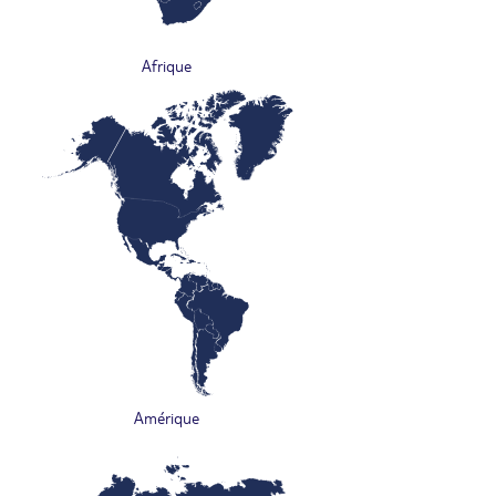
Afrique
Amérique