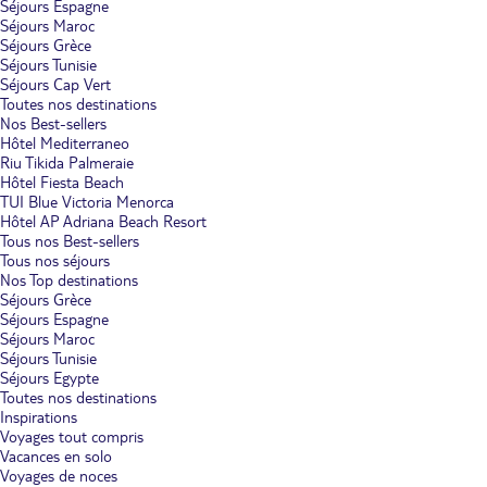
Séjours Espagne
Séjours Maroc
Séjours Grèce
Séjours Tunisie
Séjours Cap Vert
Toutes nos destinations
Nos Best-sellers
Hôtel Mediterraneo
Riu Tikida Palmeraie
Hôtel Fiesta Beach
TUI Blue Victoria Menorca
Hôtel AP Adriana Beach Resort
Tous nos Best-sellers
Tous nos séjours
Nos Top destinations
Séjours Grèce
Séjours Espagne
Séjours Maroc
Séjours Tunisie
Séjours Egypte
Toutes nos destinations
Inspirations
Voyages tout compris
Vacances en solo
Voyages de noces