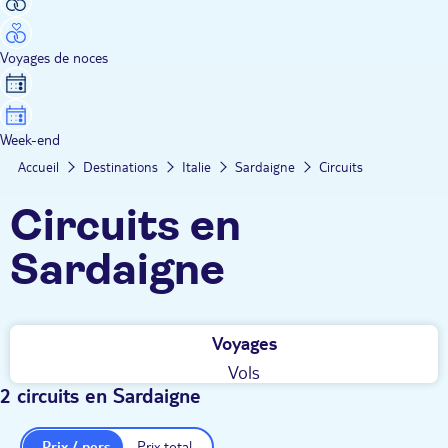
Voyages de noces
Week-end
Accueil
Destinations
Italie
Sardaigne
Circuits
Circuits en
Sardaigne
Voyages
Vols
2 circuits en Sardaigne
Prix / pers.
Prix total