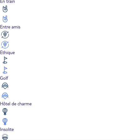
En train
Entre amis
Ethique
Golf
Hôtel de charme
Insolite