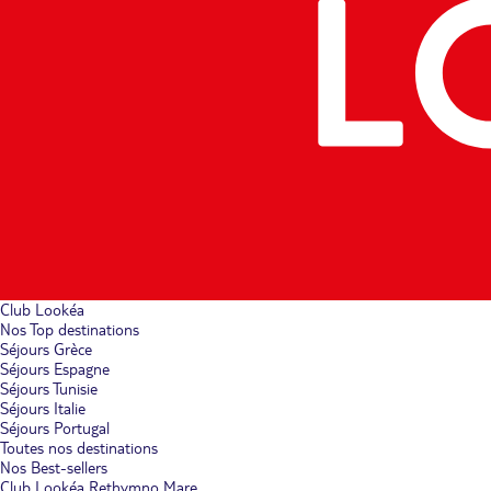
Club Lookéa
Nos Top destinations
Séjours Grèce
Séjours Espagne
Séjours Tunisie
Séjours Italie
Séjours Portugal
Toutes nos destinations
Nos Best-sellers
Club Lookéa Rethymno Mare