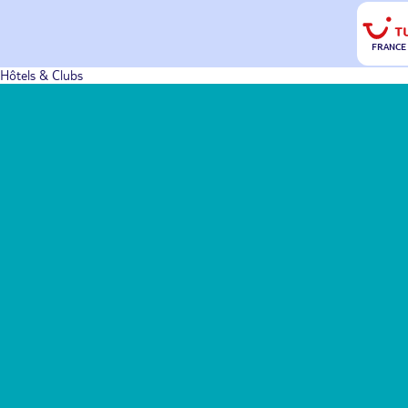
FRANCE
Hôtels & Clubs