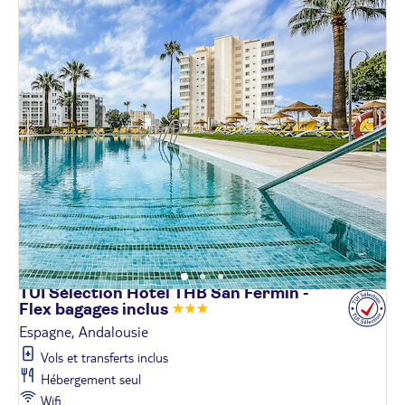
TUI Sélection Hôtel THB San Fermin -
Flex bagages
inclus
Espagne, Andalousie
Vols et transferts inclus
Hébergement seul
Wifi