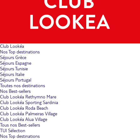
Club Lookéa
Nos Top destinations
Séjours Grèce
Séjours Espagne
Séjours Tunisie
Séjours Italie
Séjours Portugal
Toutes nos destinations
Nos Best-sellers
Club Lookéa Rethymno Mare
Club Lookéa Sporting Sardinia
Club Lookéa Roda Beach
Club Lookéa Palmeiras Village
Club Lookéa Alua Village
Tous nos Best-sellers
TUI Sélection
Nos Top destinations