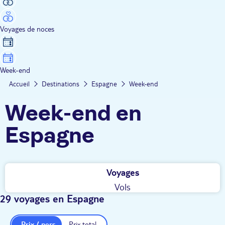
Voyages de noces
Week-end
Accueil
Destinations
Espagne
Week-end
Week-end en
Espagne
Voyages
Vols
29 voyages en Espagne
Prix / pers.
Prix total