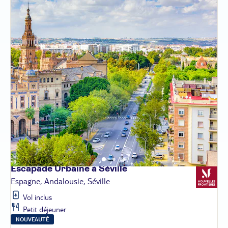
Escapade Urbaine à
Séville
Espagne, Andalousie, Séville
Vol inclus
Petit déjeuner
NOUVEAUTÉ