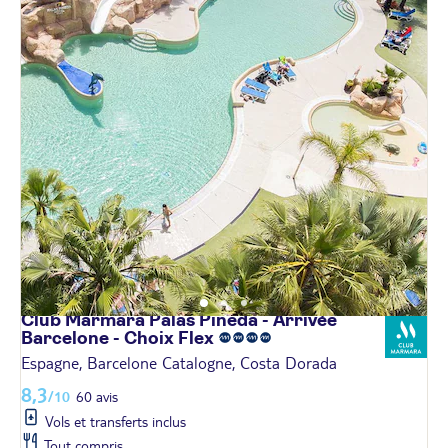
Club Marmara Palas Pineda - Arrivée
Barcelone - Choix
Flex
Espagne, Barcelone Catalogne, Costa Dorada
8,3
/10
60 avis
Vols et transferts inclus
Tout compris