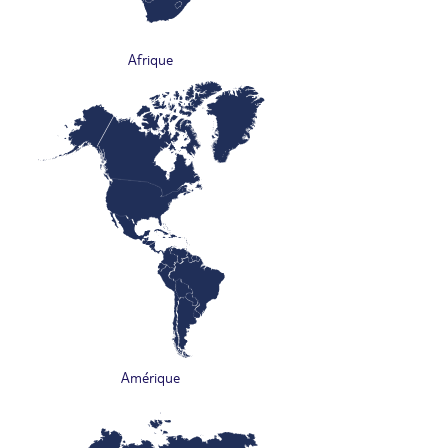
Afrique
Amérique