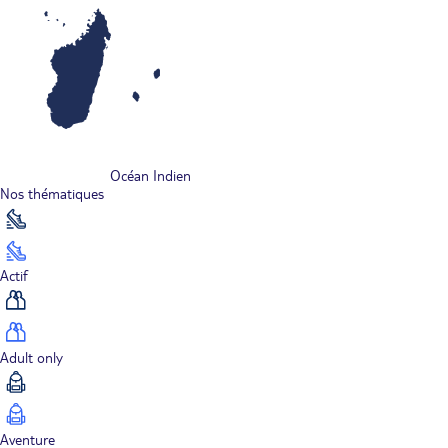
Océan Indien
Nos thématiques
Actif
Adult only
Aventure