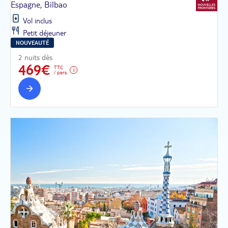
Espagne, Bilbao
Vol inclus
Petit déjeuner
NOUVEAUTÉ
2 nuits dès
469€
TTC
/ pers.