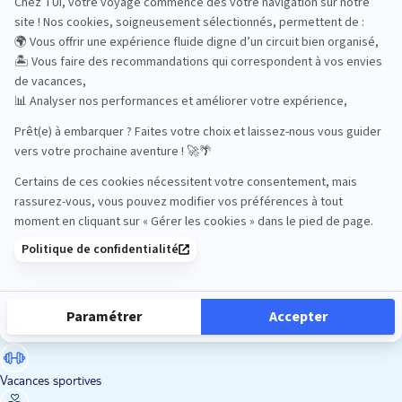
Road Trips
Safari
Sénior
Tennis
Tout compris
Vacances sportives