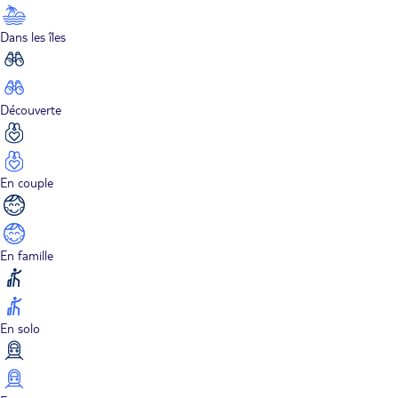
Dans les îles
Découverte
En couple
En famille
En solo