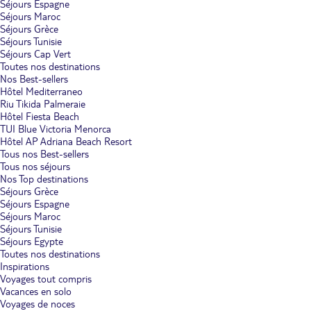
Séjours Espagne
Séjours Maroc
Séjours Grèce
Séjours Tunisie
Séjours Cap Vert
Toutes nos destinations
Nos Best-sellers
Hôtel Mediterraneo
Riu Tikida Palmeraie
Hôtel Fiesta Beach
TUI Blue Victoria Menorca
Hôtel AP Adriana Beach Resort
Tous nos Best-sellers
Tous nos séjours
Nos Top destinations
Séjours Grèce
Séjours Espagne
Séjours Maroc
Séjours Tunisie
Séjours Egypte
Toutes nos destinations
Inspirations
Voyages tout compris
Vacances en solo
Voyages de noces