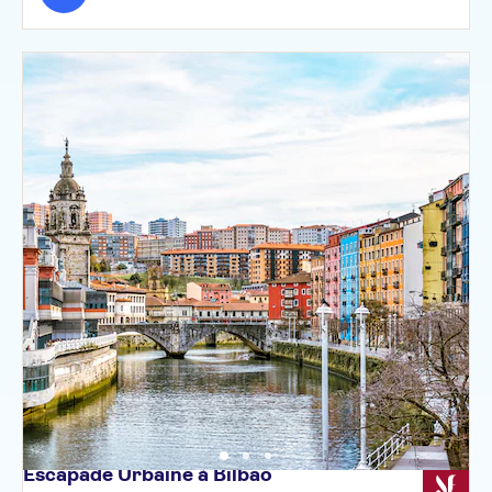
Escapade Urbaine à
Bilbao