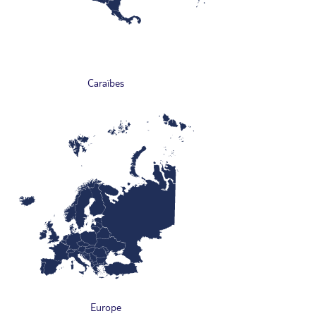
Caraïbes
Europe