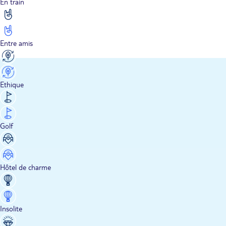
En train
Entre amis
Ethique
Golf
Hôtel de charme
Insolite