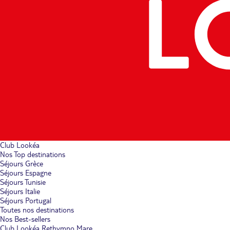
Club Lookéa
Nos Top destinations
Séjours Grèce
Séjours Espagne
Séjours Tunisie
Séjours Italie
Séjours Portugal
Toutes nos destinations
Nos Best-sellers
Club Lookéa Rethymno Mare