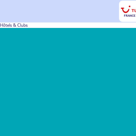
FRANCE
Hôtels & Clubs