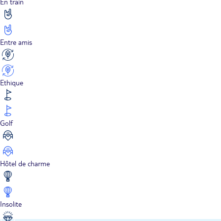
En train
Entre amis
Ethique
Golf
Hôtel de charme
Insolite