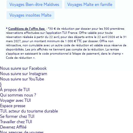
Voyages Bien-être Maldives
Voyages Malte en famille
Voyages insolites Malte
*
Conditions de l'offre App
: *30 € de réduction par dossier pour les 500 premières
réservations effectuées sur l'application TUI France. Offre valable pour toute
réservation réalisée à partir du 22 avril, pour des départs entre le 22 avril 2026 et le 31
mars 2027, pour un montant minimum de 1 000 € TTC par dossier. Offre non
rétroactive, non cumulable avec un autre code de réduction et valable sous réserve de
disponibilités. Les prix affichés ne tiennent pas compte de la réduction. La remise
s'applique en saisissant le code promotionnel à l'étape de paiement, dans le champ «
Code de réduction ».
Nous suivre sur Facebook
Nous suivre sur Instagram
Nous suivre sur YouTube
}
À propos de TUI
Qui sommes nous ?
Voyager avec TUI
Espace presse
TUI, acteur du tourisme durable
Se former chez TUI
Travailler chez TUI
Devenez Affilié
Nos agences de voyages