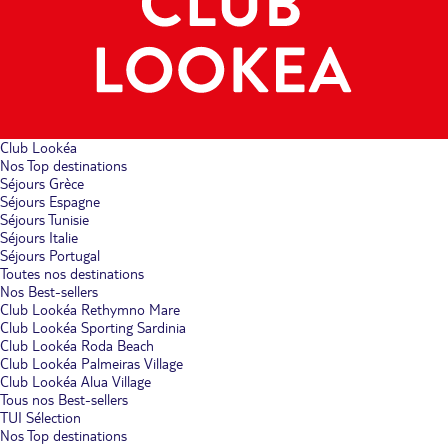
Club Lookéa
Nos Top destinations
Séjours Grèce
Séjours Espagne
Séjours Tunisie
Séjours Italie
Séjours Portugal
Toutes nos destinations
Nos Best-sellers
Club Lookéa Rethymno Mare
Club Lookéa Sporting Sardinia
Club Lookéa Roda Beach
Club Lookéa Palmeiras Village
Club Lookéa Alua Village
Tous nos Best-sellers
TUI Sélection
Nos Top destinations