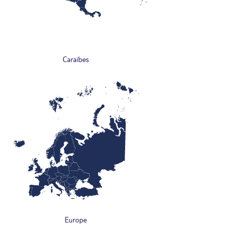
Caraïbes
Europe