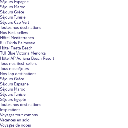
Séjours Espagne
Séjours Maroc
Séjours Grèce
Séjours Tunisie
Séjours Cap Vert
Toutes nos destinations
Nos Best-sellers
Hôtel Mediterraneo
Riu Tikida Palmeraie
Hôtel Fiesta Beach
TUI Blue Victoria Menorca
Hôtel AP Adriana Beach Resort
Tous nos Best-sellers
Tous nos séjours
Nos Top destinations
Séjours Grèce
Séjours Espagne
Séjours Maroc
Séjours Tunisie
Séjours Egypte
Toutes nos destinations
Inspirations
Voyages tout compris
Vacances en solo
Voyages de noces