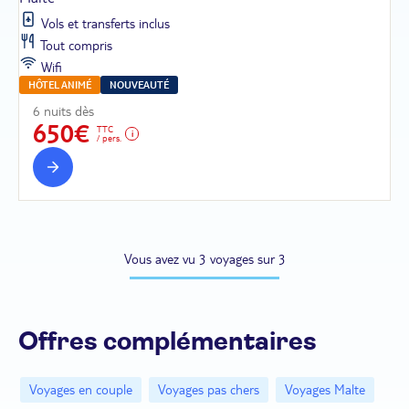
Vols et transferts inclus
Tout compris
Wifi
HÔTEL ANIMÉ
NOUVEAUTÉ
6 nuits dès
650€
TTC
/ pers.
Vous avez vu 3 voyages sur 3
Offres complémentaires
Voyages en couple
Voyages pas chers
Voyages Malte