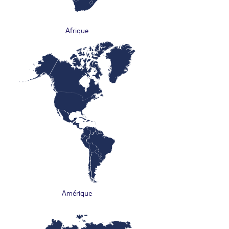
Afrique
Amérique