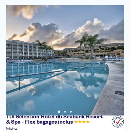
TUI Sélection Hôtel db Seabank Resort
& Spa - Flex bagages
inclus
Malte