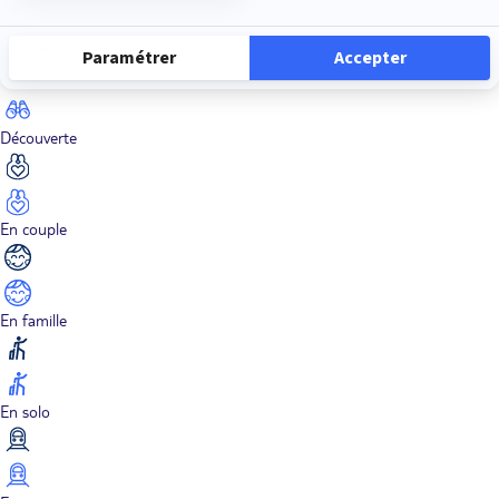
Dans les îles
Découverte
En couple
En famille
En solo