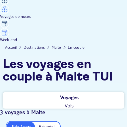
Voyages de noces
Week-end
Accueil
Destinations
Malte
En couple
Les voyages en
couple à Malte TUI
Voyages
Vols
3 voyages à Malte
Prix / pers.
Prix total