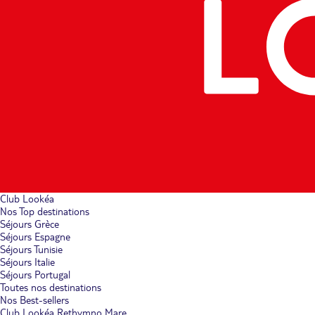
Club Lookéa
Nos Top destinations
Séjours Grèce
Séjours Espagne
Séjours Tunisie
Séjours Italie
Séjours Portugal
Toutes nos destinations
Nos Best-sellers
Club Lookéa Rethymno Mare