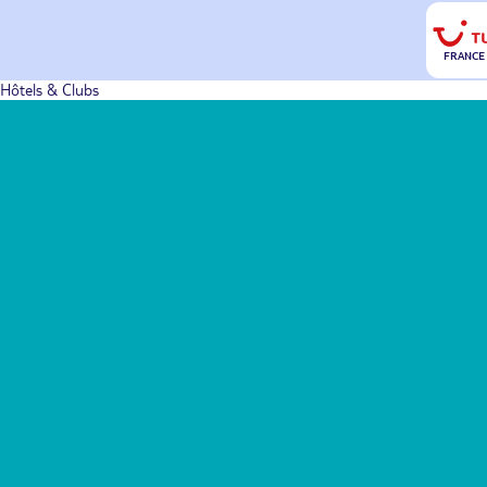
FRANCE
Hôtels & Clubs