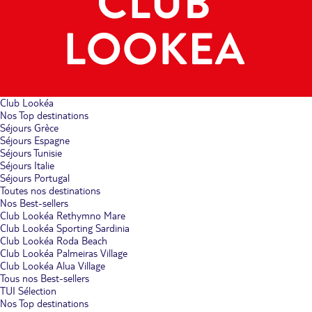
Club Lookéa
Nos Top destinations
Séjours Grèce
Séjours Espagne
Séjours Tunisie
Séjours Italie
Séjours Portugal
Toutes nos destinations
Nos Best-sellers
Club Lookéa Rethymno Mare
Club Lookéa Sporting Sardinia
Club Lookéa Roda Beach
Club Lookéa Palmeiras Village
Club Lookéa Alua Village
Tous nos Best-sellers
TUI Sélection
Nos Top destinations