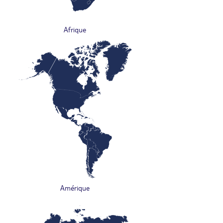
Afrique
Amérique