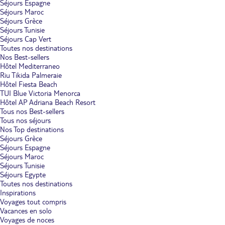
Séjours Espagne
Séjours Maroc
Séjours Grèce
Séjours Tunisie
Séjours Cap Vert
Toutes nos destinations
Nos Best-sellers
Hôtel Mediterraneo
Riu Tikida Palmeraie
Hôtel Fiesta Beach
TUI Blue Victoria Menorca
Hôtel AP Adriana Beach Resort
Tous nos Best-sellers
Tous nos séjours
Nos Top destinations
Séjours Grèce
Séjours Espagne
Séjours Maroc
Séjours Tunisie
Séjours Egypte
Toutes nos destinations
Inspirations
Voyages tout compris
Vacances en solo
Voyages de noces