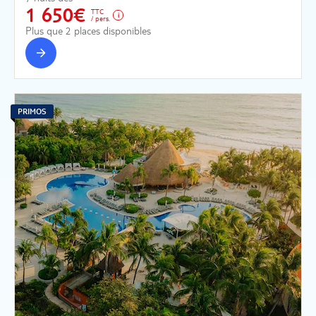
1 650€
TTC
/ pers.
Plus que 2 places disponibles
PRIMOS