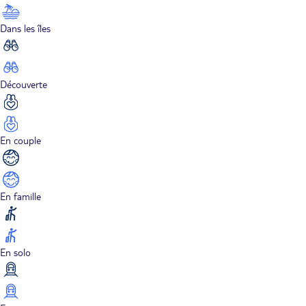
Dans les îles
Découverte
En couple
En famille
En solo