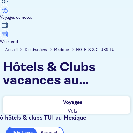
Voyages de noces
Week-end
Accueil
Destinations
Mexique
HOTELS & CLUBS TUI
Hôtels & Clubs
vacances au
Mexique
Voyages
Vols
6 hôtels & clubs TUI au Mexique
Prix / pers.
Prix total