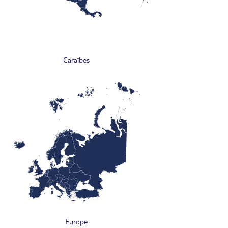
Caraïbes
Europe