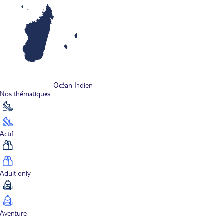
Océan Indien
Nos thématiques
Actif
Adult only
Aventure