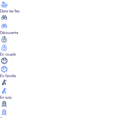
Dans les îles
Découverte
En couple
En famille
En solo