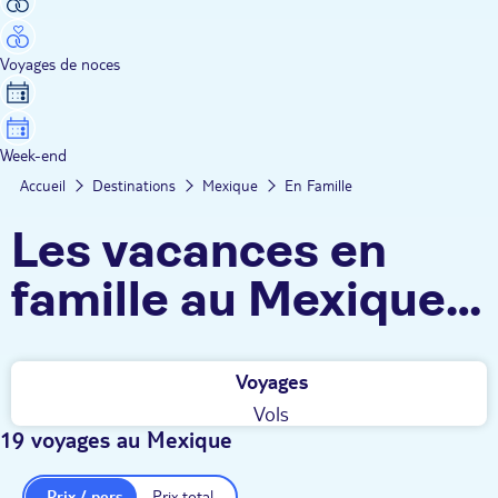
Voyages de noces
Week-end
Accueil
Destinations
Mexique
En Famille
Les vacances en
famille au Mexique
TUI
Voyages
Vols
19 voyages au Mexique
Prix / pers.
Prix total