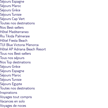
Séjours Espagne
Séjours Maroc
Séjours Grèce
Séjours Tunisie
Séjours Cap Vert
Toutes nos destinations
Nos Best-sellers
Hôtel Mediterraneo
Riu Tikida Palmeraie
Hôtel Fiesta Beach
TUI Blue Victoria Menorca
Hôtel AP Adriana Beach Resort
Tous nos Best-sellers
Tous nos séjours
Nos Top destinations
Séjours Grèce
Séjours Espagne
Séjours Maroc
Séjours Tunisie
Séjours Egypte
Toutes nos destinations
Inspirations
Voyages tout compris
Vacances en solo
Voyages de noces