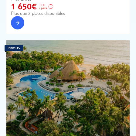
1 650€
TTC
/ pers.
Plus que 2 places disponibles
PRIMOS