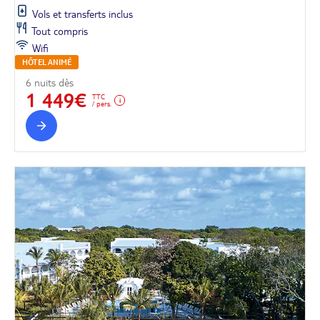
Vols et transferts inclus
Tout compris
Wifi
HÔTEL ANIMÉ
6 nuits dès
1 449€
TTC
/ pers.