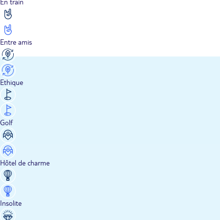
En train
Entre amis
Ethique
Golf
Hôtel de charme
Insolite