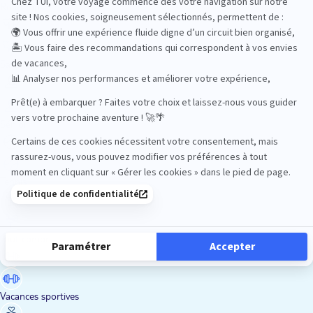
Road Trips
Safari
Sénior
Tennis
Tout compris
Vacances sportives