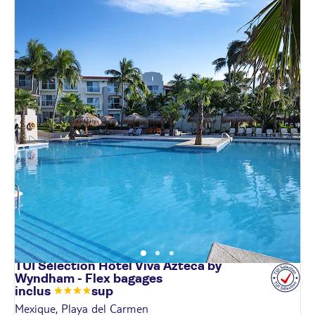
TUI Sélection Hôtel Viva Azteca by
Wyndham - Flex bagages
inclus
sup
Mexique, Playa del Carmen