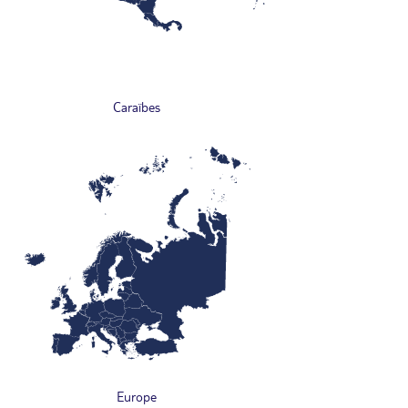
Caraïbes
Europe