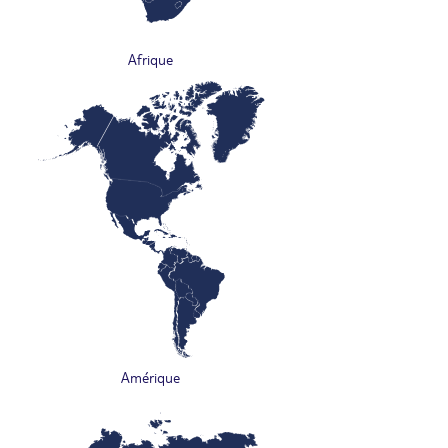
Afrique
Amérique