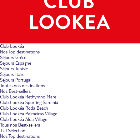
Club Lookéa
Nos Top destinations
Séjours Grèce
Séjours Espagne
Séjours Tunisie
Séjours Italie
Séjours Portugal
Toutes nos destinations
Nos Best-sellers
Club Lookéa Rethymno Mare
Club Lookéa Sporting Sardinia
Club Lookéa Roda Beach
Club Lookéa Palmeiras Village
Club Lookéa Alua Village
Tous nos Best-sellers
TUI Sélection
Nos Top destinations