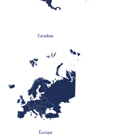
Caraïbes
Europe