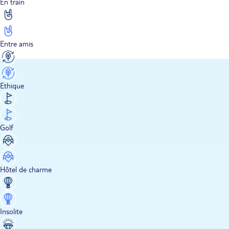
En train
Entre amis
Ethique
Golf
Hôtel de charme
Insolite