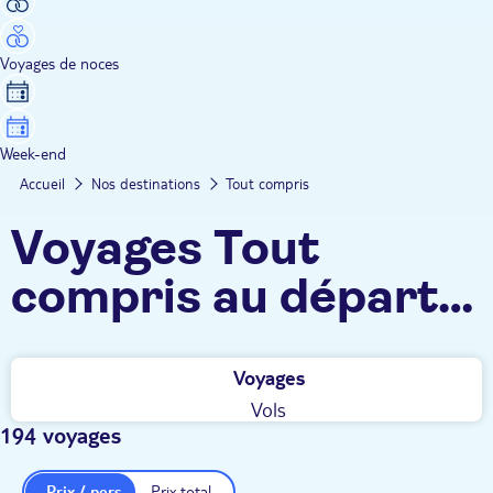
Voyages de noces
Week-end
Accueil
Nos destinations
Tout compris
Voyages Tout
compris au départ
de Toulouse
Voyages
Vols
194 voyages
Prix / pers.
Prix total