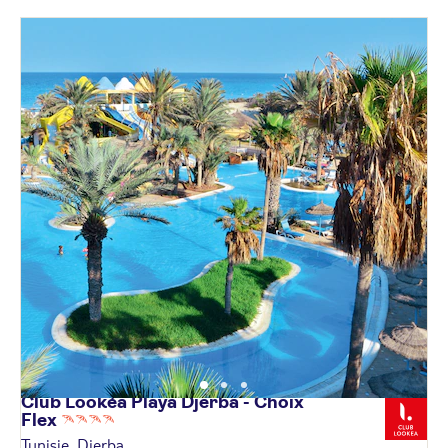
Club Lookéa Playa Djerba - Choix
Flex
Tunisie, Djerba