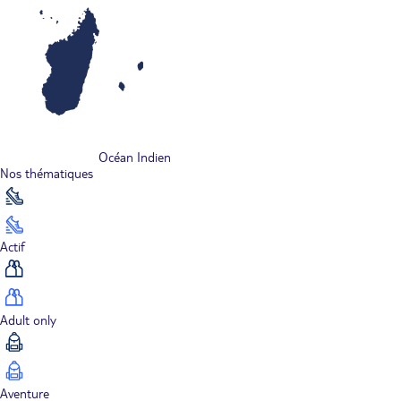
Océan Indien
Nos thématiques
Actif
Adult only
Aventure