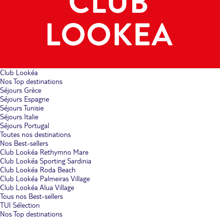
Club Lookéa
Nos Top destinations
Séjours Grèce
Séjours Espagne
Séjours Tunisie
Séjours Italie
Séjours Portugal
Toutes nos destinations
Nos Best-sellers
Club Lookéa Rethymno Mare
Club Lookéa Sporting Sardinia
Club Lookéa Roda Beach
Club Lookéa Palmeiras Village
Club Lookéa Alua Village
Tous nos Best-sellers
TUI Sélection
Nos Top destinations