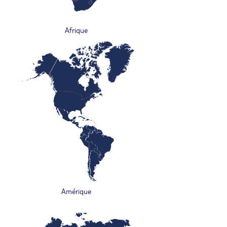
Afrique
Amérique