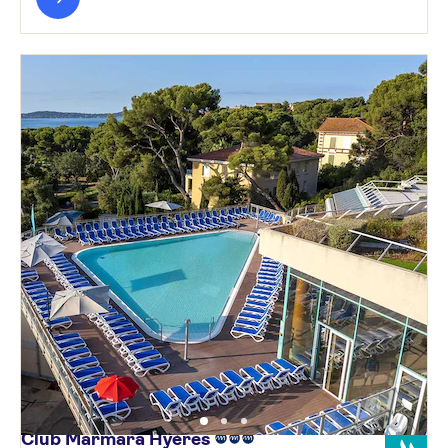
Club Marmara
Hyères