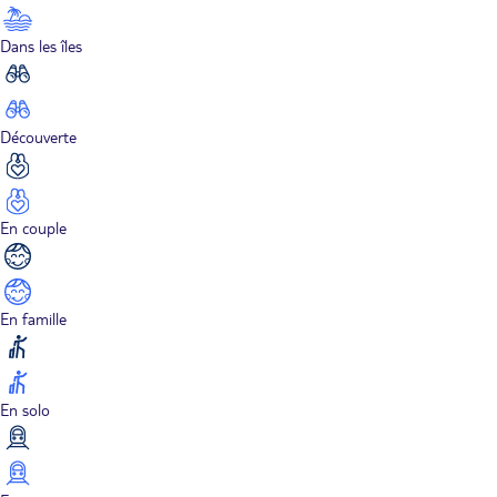
Dans les îles
Découverte
En couple
En famille
En solo