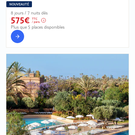
NOUVEAUTÉ
8 jours / 7 nuits dès
575€
TTC
/ pers.
Plus que 5 places disponibles