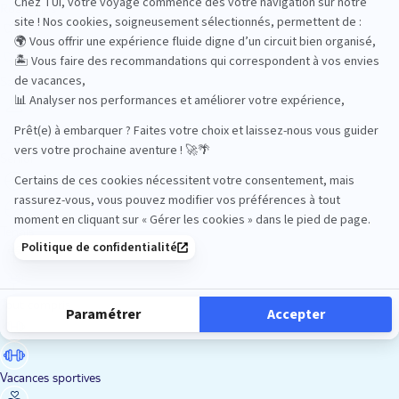
Road Trips
Safari
Sénior
Tennis
Tout compris
Vacances sportives