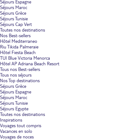
Séjours Espagne
Séjours Maroc
Séjours Grèce
Séjours Tunisie
Séjours Cap Vert
Toutes nos destinations
Nos Best-sellers
Hôtel Mediterraneo
Riu Tikida Palmeraie
Hôtel Fiesta Beach
TUI Blue Victoria Menorca
Hôtel AP Adriana Beach Resort
Tous nos Best-sellers
Tous nos séjours
Nos Top destinations
Séjours Grèce
Séjours Espagne
Séjours Maroc
Séjours Tunisie
Séjours Egypte
Toutes nos destinations
Inspirations
Voyages tout compris
Vacances en solo
Voyages de noces