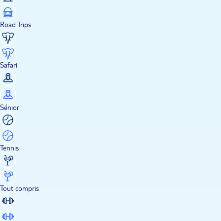
Road Trips
Safari
Sénior
Tennis
Tout compris