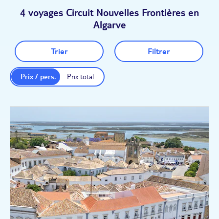
4 voyages Circuit Nouvelles Frontières en
Algarve
Trier
Filtrer
Prix / pers.
Prix total