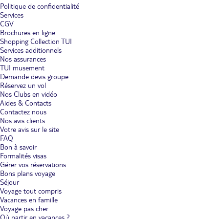
Politique de confidentialité
Services
CGV
Brochures en ligne
Shopping Collection TUI
Services additionnels
Nos assurances
TUI musement
Demande devis groupe
Réservez un vol
Nos Clubs en vidéo
Aides & Contacts
Contactez nous
Nos avis clients
Votre avis sur le site
FAQ
Bon à savoir
Formalités visas
Gérer vos réservations
Bons plans voyage
Séjour
Voyage tout compris
Vacances en famille
Voyage pas cher
Où partir en vacances ?