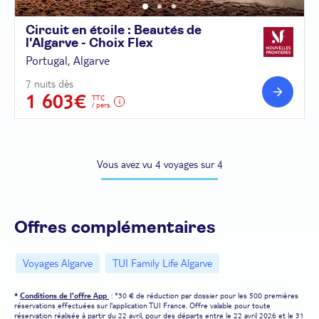
Circuit en étoile : Beautés de
l'Algarve - Choix
Flex
Portugal, Algarve
7 nuits dès
1 603€
TTC
/ pers.
Vous avez vu 4 voyages sur 4
Offres complémentaires
Voyages Algarve
TUI Family Life Algarve
*
Conditions de l'offre App
: *30 € de réduction par dossier pour les 500 premières
réservations effectuées sur l'application TUI France. Offre valable pour toute
réservation réalisée à partir du 22 avril, pour des départs entre le 22 avril 2026 et le 31