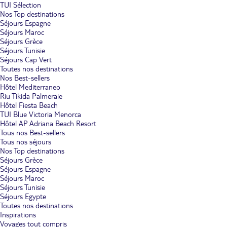
TUI Sélection
Nos Top destinations
Séjours Espagne
Séjours Maroc
Séjours Grèce
Séjours Tunisie
Séjours Cap Vert
Toutes nos destinations
Nos Best-sellers
Hôtel Mediterraneo
Riu Tikida Palmeraie
Hôtel Fiesta Beach
TUI Blue Victoria Menorca
Hôtel AP Adriana Beach Resort
Tous nos Best-sellers
Tous nos séjours
Nos Top destinations
Séjours Grèce
Séjours Espagne
Séjours Maroc
Séjours Tunisie
Séjours Egypte
Toutes nos destinations
Inspirations
Voyages tout compris