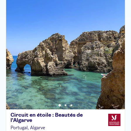
Circuit en étoile : Beautés de
l'Algarve
Portugal, Algarve