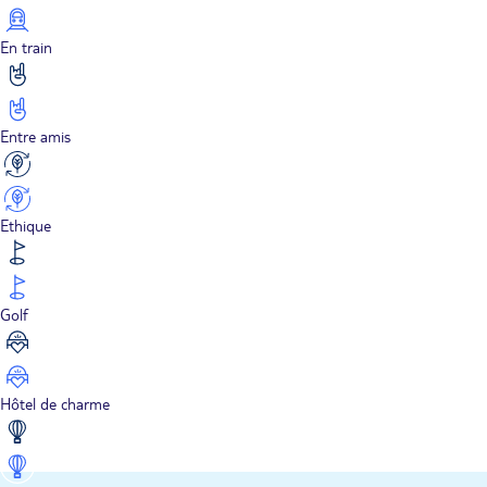
En train
Entre amis
Ethique
Golf
Hôtel de charme