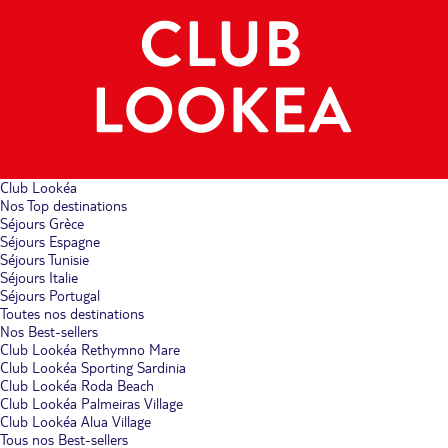
Club Lookéa
Nos Top destinations
Séjours Grèce
Séjours Espagne
Séjours Tunisie
Séjours Italie
Séjours Portugal
Toutes nos destinations
Nos Best-sellers
Club Lookéa Rethymno Mare
Club Lookéa Sporting Sardinia
Club Lookéa Roda Beach
Club Lookéa Palmeiras Village
Club Lookéa Alua Village
Tous nos Best-sellers