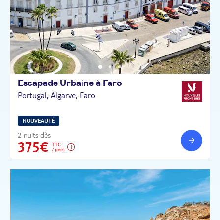
Escapade Urbaine à
Faro
Portugal, Algarve, Faro
NOUVEAUTÉ
2 nuits dès
375€
TTC
/ pers.