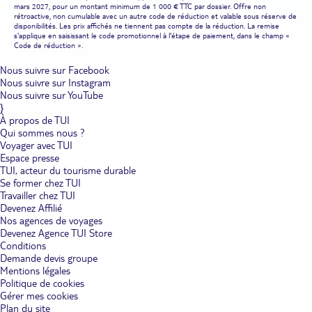
mars 2027, pour un montant minimum de 1 000 € TTC par dossier. Offre non
rétroactive, non cumulable avec un autre code de réduction et valable sous réserve de
disponibilités. Les prix affichés ne tiennent pas compte de la réduction. La remise
s'applique en saisissant le code promotionnel à l'étape de paiement, dans le champ «
Code de réduction ».
Nous suivre sur Facebook
Nous suivre sur Instagram
Nous suivre sur YouTube
}
À propos de TUI
Qui sommes nous ?
Voyager avec TUI
Espace presse
TUI, acteur du tourisme durable
Se former chez TUI
Travailler chez TUI
Devenez Affilié
Nos agences de voyages
Devenez Agence TUI Store
Conditions
Demande devis groupe
Mentions légales
Politique de cookies
Gérer mes cookies
Plan du site