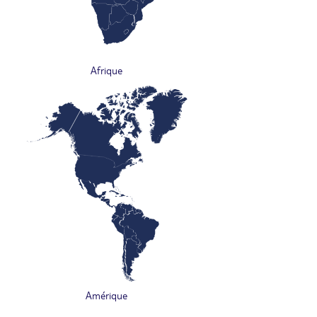
Afrique
Amérique