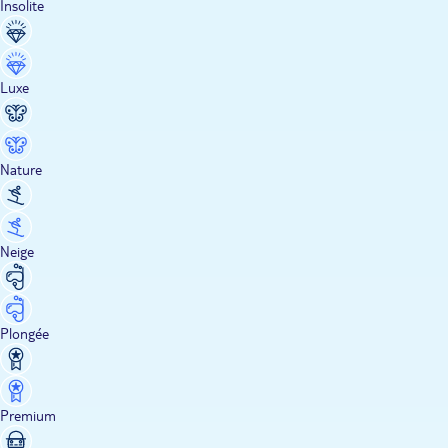
Insolite
Luxe
Nature
Neige
Plongée
Premium