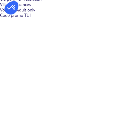
Villages vacances
Voyages Adult only
Code promo TUI