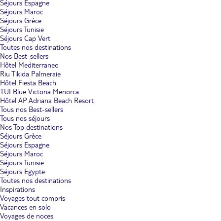
Séjours Espagne
Séjours Maroc
Séjours Grèce
Séjours Tunisie
Séjours Cap Vert
Toutes nos destinations
Nos Best-sellers
Hôtel Mediterraneo
Riu Tikida Palmeraie
Hôtel Fiesta Beach
TUI Blue Victoria Menorca
Hôtel AP Adriana Beach Resort
Tous nos Best-sellers
Tous nos séjours
Nos Top destinations
Séjours Grèce
Séjours Espagne
Séjours Maroc
Séjours Tunisie
Séjours Egypte
Toutes nos destinations
Inspirations
Voyages tout compris
Vacances en solo
Voyages de noces