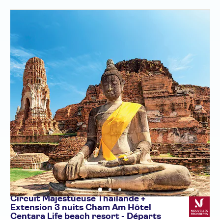
Circuit Majestueuse Thaïlande +
Extension 3 nuits Cham Am Hôtel
Centara Life beach resort - Départs