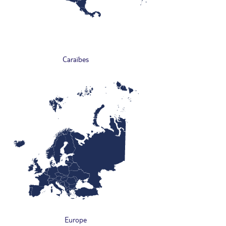
Caraïbes
Europe