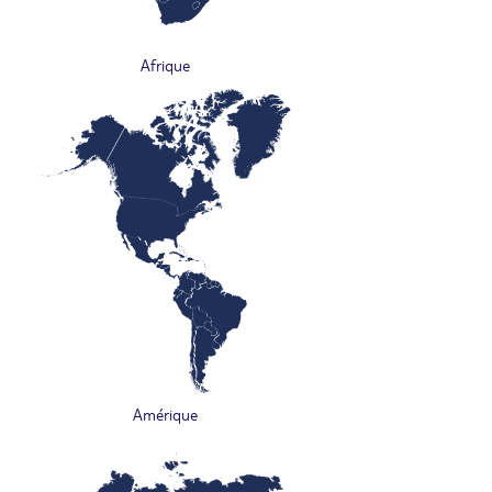
Afrique
Amérique