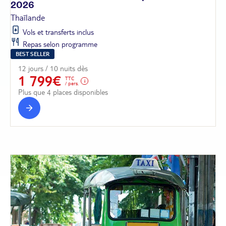
2026
Thaïlande
Vols et transferts inclus
Repas selon programme
BEST SELLER
12 jours / 10 nuits dès
1 799€
TTC
/ pers.
Plus que 4 places disponibles