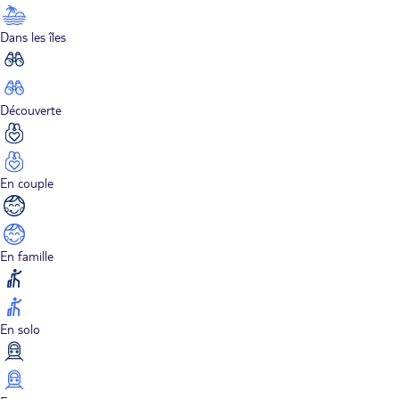
Dans les îles
Découverte
En couple
En famille
En solo