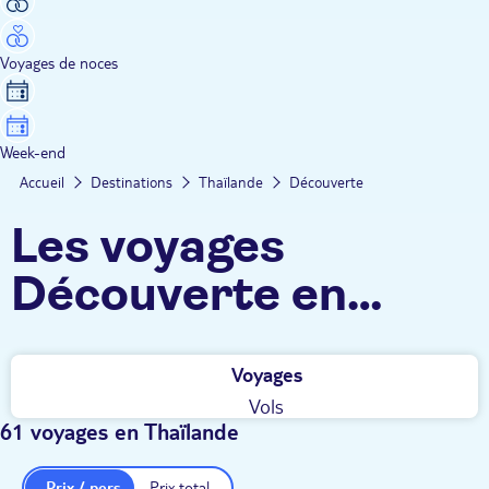
Voyages de noces
Week-end
Accueil
Destinations
Thaïlande
Découverte
Les voyages
Découverte en
Thaïlande TUI
Voyages
Vols
61 voyages en Thaïlande
Prix / pers.
Prix total