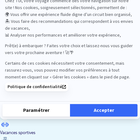
Road Trips
Safari
Sénior
Tennis
Tout compris
Vacances sportives