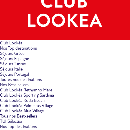
Club Lookéa
Nos Top destinations
Séjours Grèce
Séjours Espagne
Séjours Tunisie
Séjours Italie
Séjours Portugal
Toutes nos destinations
Nos Best-sellers
Club Lookéa Rethymno Mare
Club Lookéa Sporting Sardinia
Club Lookéa Roda Beach
Club Lookéa Palmeiras Village
Club Lookéa Alua Village
Tous nos Best-sellers
TUI Sélection
Nos Top destinations