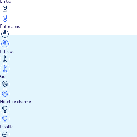
En train
Entre amis
Ethique
Golf
Hôtel de charme
Insolite