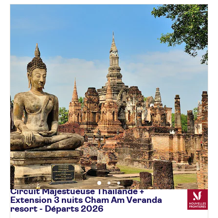
Circuit Majestueuse Thaïlande +
Extension 3 nuits Cham Am Veranda
resort - Départs
2026