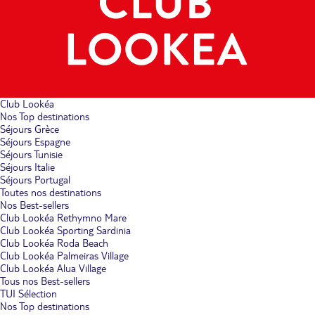
Club Lookéa
Nos Top destinations
Séjours Grèce
Séjours Espagne
Séjours Tunisie
Séjours Italie
Séjours Portugal
Toutes nos destinations
Nos Best-sellers
Club Lookéa Rethymno Mare
Club Lookéa Sporting Sardinia
Club Lookéa Roda Beach
Club Lookéa Palmeiras Village
Club Lookéa Alua Village
Tous nos Best-sellers
TUI Sélection
Nos Top destinations