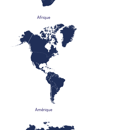
Afrique
Amérique