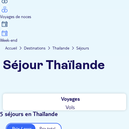
Voyages de noces
Week-end
Accueil
Destinations
Thaïlande
Séjours
Séjour Thaïlande
Voyages
Vols
5 séjours en Thaïlande
Prix / pers.
Prix total