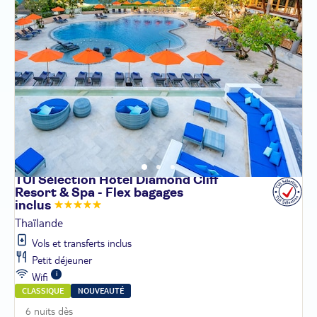
TUI Sélection Hôtel Diamond Cliff
Resort & Spa - Flex bagages
inclus
Thaïlande
Vols et transferts inclus
Petit déjeuner
Wifi
CLASSIQUE
NOUVEAUTÉ
6 nuits dès