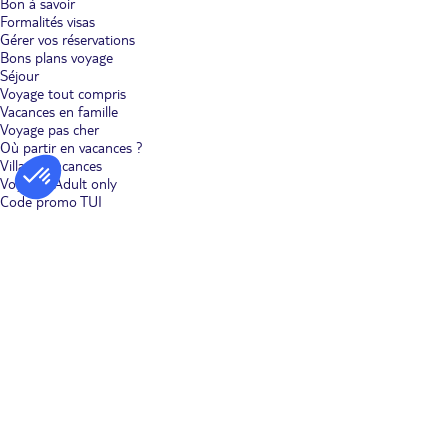
Bon à savoir
Formalités visas
Gérer vos réservations
Bons plans voyage
Séjour
Voyage tout compris
Vacances en famille
Voyage pas cher
Où partir en vacances ?
Villages vacances
Voyages Adult only
Code promo TUI