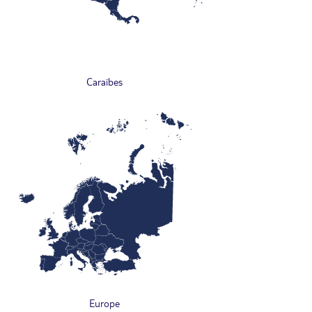
Caraïbes
Europe