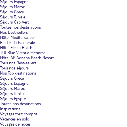
Séjours Espagne
Séjours Maroc
Séjours Grèce
Séjours Tunisie
Séjours Cap Vert
Toutes nos destinations
Nos Best-sellers
Hôtel Mediterraneo
Riu Tikida Palmeraie
Hôtel Fiesta Beach
TUI Blue Victoria Menorca
Hôtel AP Adriana Beach Resort
Tous nos Best-sellers
Tous nos séjours
Nos Top destinations
Séjours Grèce
Séjours Espagne
Séjours Maroc
Séjours Tunisie
Séjours Egypte
Toutes nos destinations
Inspirations
Voyages tout compris
Vacances en solo
Voyages de noces