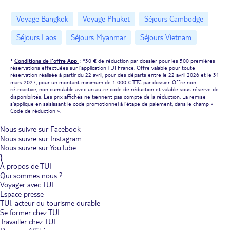
Voyage Bangkok
Voyage Phuket
Séjours Cambodge
Séjours Laos
Séjours Myanmar
Séjours Vietnam
*
Conditions de l'offre App
: *30 € de réduction par dossier pour les 500 premières
réservations effectuées sur l'application TUI France. Offre valable pour toute
réservation réalisée à partir du 22 avril, pour des départs entre le 22 avril 2026 et le 31
mars 2027, pour un montant minimum de 1 000 € TTC par dossier. Offre non
rétroactive, non cumulable avec un autre code de réduction et valable sous réserve de
disponibilités. Les prix affichés ne tiennent pas compte de la réduction. La remise
s'applique en saisissant le code promotionnel à l'étape de paiement, dans le champ «
Code de réduction ».
Nous suivre sur Facebook
Nous suivre sur Instagram
Nous suivre sur YouTube
}
À propos de TUI
Qui sommes nous ?
Voyager avec TUI
Espace presse
TUI, acteur du tourisme durable
Se former chez TUI
Travailler chez TUI