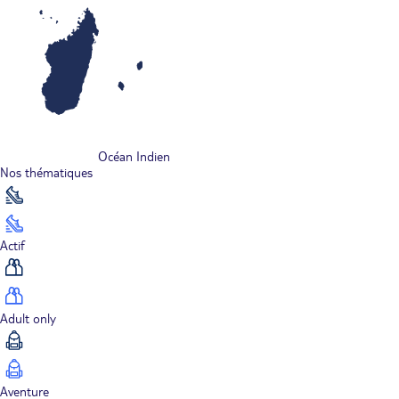
Océan Indien
Nos thématiques
Actif
Adult only
Aventure